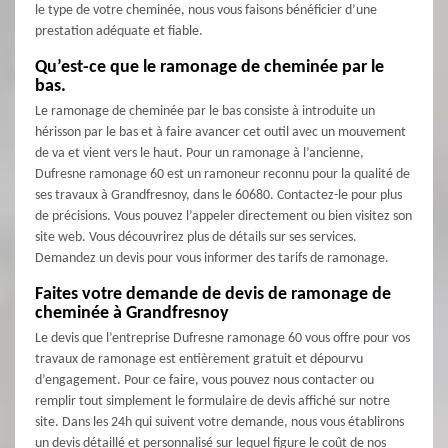
le type de votre cheminée, nous vous faisons bénéficier d’une
prestation adéquate et fiable.
Qu’est-ce que le ramonage de cheminée par le
bas.
Le ramonage de cheminée par le bas consiste à introduite un
hérisson par le bas et à faire avancer cet outil avec un mouvement
de va et vient vers le haut. Pour un ramonage à l’ancienne,
Dufresne ramonage 60 est un ramoneur reconnu pour la qualité de
ses travaux à Grandfresnoy, dans le 60680. Contactez-le pour plus
de précisions. Vous pouvez l’appeler directement ou bien visitez son
site web. Vous découvrirez plus de détails sur ses services.
Demandez un devis pour vous informer des tarifs de ramonage.
Faites votre demande de devis de ramonage de
cheminée à Grandfresnoy
Le devis que l’entreprise Dufresne ramonage 60 vous offre pour vos
travaux de ramonage est entièrement gratuit et dépourvu
d’engagement. Pour ce faire, vous pouvez nous contacter ou
remplir tout simplement le formulaire de devis affiché sur notre
site. Dans les 24h qui suivent votre demande, nous vous établirons
un devis détaillé et personnalisé sur lequel figure le coût de nos