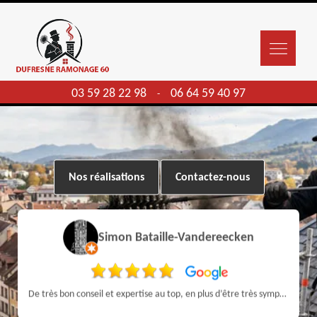
03 59 28 22 98
06 64 59 40 97
-
Nos réalisations
Contactez-nous
Simon Bataille-Vandereecken
De très bon conseil et expertise au top, en plus d’être très sympathique, je recommande! Nous avons été bien aidés et renseignés sur quoi faire de notre insert et son entretien futur, merci :)