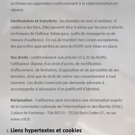
archivées ou supprimées conformément à la réglementation en
vigueur.
Destinataires et transferts
: les données ne sont ni vendues, ni
cédées à des tiers. Elles peuvent être traitées par les sous-traitants
techniques de l'éditeur (hébergeur, outils de messagerie ou de
mesure d'audience). En cas de transfert hors Union européenne,
des garanties appropriées au sens du RGPD sont mises en place.
Vos droits
: conformément aux articles 15 à 22 du RGPD,
l'utilisateur dispose d'un droit d'accès, de rectification,
d'effacement, de limitation, d'opposition et de portabilité de ses
données, ainsi que du droit de retirer son consentement à tout
moment. Ces droits s'exercent par demande adressée à ,
accompagnée si nécessaire d'un justificatif d'identité.
Réclamation
: l'utilisateur peut introduire une réclamation auprès
de la Commission nationale de l'informatique et des libertés (CNIL),
3 place de Fontenoy - TSA 80715 - 75334 Paris Cedex 07, ou sur
www.cnil.fr.
Liens hypertextes et cookies