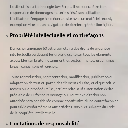
Le site utilise la technologie JavaScript. Il ne pourra être tenu
responsable de dommages matériels liés à son utilisation.
L'utilisateur s'engage à accéder au site avec un matériel récent,
exempt de virus, et un navigateur de dernière génération à jour.
Propriété intellectuelle et contrefaçons
Dufresne ramonage 60 est propriétaire des droits de propriété
intellectuelle ou détient les droits d'usage sur tous les éléments
accessibles sur le site, notamment les textes, images, graphismes,
logos, icônes, sons et logiciels.
Toute reproduction, représentation, modification, publication ou
adaptation de tout ou partie des éléments du site, quel que soit le
moyen ou le procédé utilisé, est interdite sauf autorisation écrite
préalable de Dufresne ramonage 60. Toute exploitation non
autorisée sera considérée comme constitutive d'une contrefaçon et
poursuivie conformément aux articles L.335-2 et suivants du Code
de la propriété intellectuelle.
Limitations de responsabilité