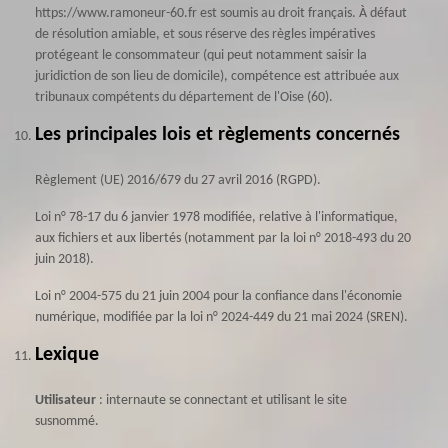
https://www.ramoneur-60.fr est soumis au droit français. À défaut
de résolution amiable, et sous réserve des règles impératives
protégeant le consommateur (qui peut notamment saisir la
juridiction de son lieu de domicile), compétence est attribuée aux
tribunaux compétents du département de l'Oise (60).
Les principales lois et règlements concernés
Règlement (UE) 2016/679 du 27 avril 2016 (RGPD).
Loi n° 78-17 du 6 janvier 1978 modifiée, relative à l'informatique,
aux fichiers et aux libertés (notamment par la loi n° 2018-493 du 20
juin 2018).
Loi n° 2004-575 du 21 juin 2004 pour la confiance dans l'économie
numérique, modifiée par la loi n° 2024-449 du 21 mai 2024 (SREN).
Lexique
Utilisateur
: internaute se connectant et utilisant le site
susnommé.