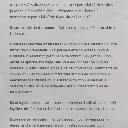
(UE) 2016/679 du 27 avril 2016 (RGPD) et par la loi n° 78-17 du 6
janvier 1978 modifiée, dite " Informatique et Libertés "
(notamment par la loi n° 2018-493 du 20 juin 2018).
Responsable de traitement
: Dufresne ramonage 60, joignable à
l'adresse .
Données collectées et finalités
: à l'occasion de l'utilisation du site
https://www.ramoneur-60.fr peuvent être collectées, lorsque
l'utilisateur les fournit (formulaire de contact, navigation) : nom,
email, téléphone, message, ainsi que des données techniques
(adresse IP, fournisseur d'accès, URL de provenance, identifiants de
connexion). Ces données sont traitées aux fins de répondre aux
demandes des utilisateurs, d'assurer le fonctionnement et la
sécurité du site, et le cas échéant d'établir des statistiques de
fréquentation.
Base légale
: selon le cas, le consentement de l'utilisateur, l'intérêt
légitime de l'éditeur ou l'exécution de mesures précontractuelles.
Durée de conservation
: les données sont conservées pour la
durée strictement nécessaire aux finalités poursuivies, puis