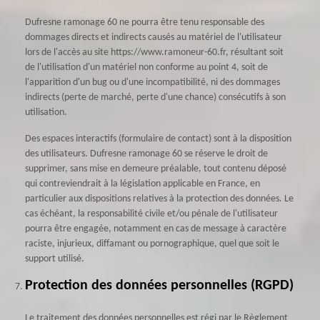
Dufresne ramonage 60 ne pourra être tenu responsable des
dommages directs et indirects causés au matériel de l'utilisateur
lors de l'accès au site https://www.ramoneur-60.fr, résultant soit
de l'utilisation d'un matériel non conforme au point 4, soit de
l'apparition d'un bug ou d'une incompatibilité, ni des dommages
indirects (perte de marché, perte d'une chance) consécutifs à son
utilisation.
Des espaces interactifs (formulaire de contact) sont à la disposition
des utilisateurs. Dufresne ramonage 60 se réserve le droit de
supprimer, sans mise en demeure préalable, tout contenu déposé
qui contreviendrait à la législation applicable en France, en
particulier aux dispositions relatives à la protection des données. Le
cas échéant, la responsabilité civile et/ou pénale de l'utilisateur
pourra être engagée, notamment en cas de message à caractère
raciste, injurieux, diffamant ou pornographique, quel que soit le
support utilisé.
Protection des données personnelles (RGPD)
Le traitement des données personnelles est régi par le Règlement