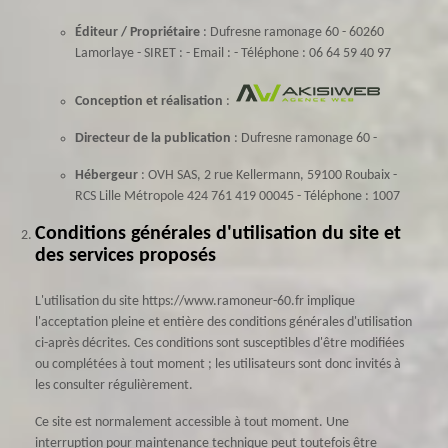
Éditeur / Propriétaire
: Dufresne ramonage 60 - 60260
Lamorlaye - SIRET : - Email : - Téléphone : 06 64 59 40 97
Conception et réalisation
:
Directeur de la publication
: Dufresne ramonage 60 -
Hébergeur
: OVH SAS, 2 rue Kellermann, 59100 Roubaix -
RCS Lille Métropole 424 761 419 00045 - Téléphone : 1007
Conditions générales d'utilisation du site et
des services proposés
L'utilisation du site https://www.ramoneur-60.fr implique
l'acceptation pleine et entière des conditions générales d'utilisation
ci-après décrites. Ces conditions sont susceptibles d'être modifiées
ou complétées à tout moment ; les utilisateurs sont donc invités à
les consulter régulièrement.
Ce site est normalement accessible à tout moment. Une
interruption pour maintenance technique peut toutefois être