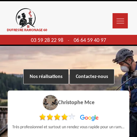
03 59 28 22 98
06 64 59 40 97
-
Nos réalisations
Contactez-nous
Christophe Mce
Très professionnel et surtout un rendez vous rapide pour un ramonage efficace