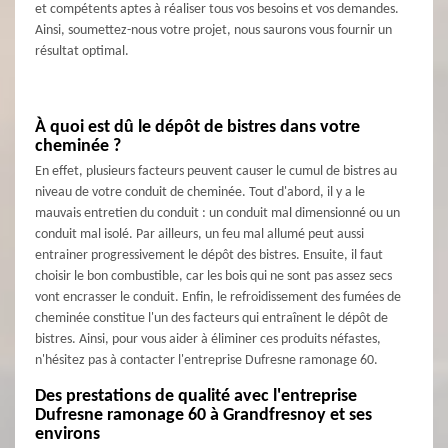
et compétents aptes à réaliser tous vos besoins et vos demandes.
Ainsi, soumettez-nous votre projet, nous saurons vous fournir un
résultat optimal.
À quoi est dû le dépôt de bistres dans votre
cheminée ?
En effet, plusieurs facteurs peuvent causer le cumul de bistres au
niveau de votre conduit de cheminée. Tout d'abord, il y a le
mauvais entretien du conduit : un conduit mal dimensionné ou un
conduit mal isolé. Par ailleurs, un feu mal allumé peut aussi
entrainer progressivement le dépôt des bistres. Ensuite, il faut
choisir le bon combustible, car les bois qui ne sont pas assez secs
vont encrasser le conduit. Enfin, le refroidissement des fumées de
cheminée constitue l'un des facteurs qui entraînent le dépôt de
bistres. Ainsi, pour vous aider à éliminer ces produits néfastes,
n'hésitez pas à contacter l'entreprise Dufresne ramonage 60.
Des prestations de qualité avec l'entreprise
Dufresne ramonage 60 à Grandfresnoy et ses
environs