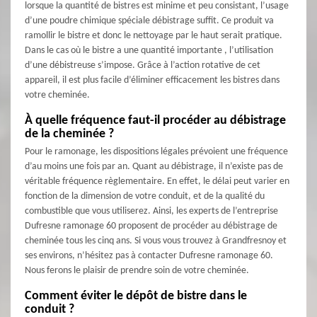
lorsque la quantité de bistres est minime et peu consistant, l’usage
d’une poudre chimique spéciale débistrage suffit. Ce produit va
ramollir le bistre et donc le nettoyage par le haut serait pratique.
Dans le cas où le bistre a une quantité importante , l’utilisation
d’une débistreuse s’impose. Grâce à l’action rotative de cet
appareil, il est plus facile d’éliminer efficacement les bistres dans
votre cheminée.
À quelle fréquence faut-il procéder au débistrage
de la cheminée ?
Pour le ramonage, les dispositions légales prévoient une fréquence
d’au moins une fois par an. Quant au débistrage, il n’existe pas de
véritable fréquence règlementaire. En effet, le délai peut varier en
fonction de la dimension de votre conduit, et de la qualité du
combustible que vous utiliserez. Ainsi, les experts de l’entreprise
Dufresne ramonage 60 proposent de procéder au débistrage de
cheminée tous les cinq ans. Si vous vous trouvez à Grandfresnoy et
ses environs, n’hésitez pas à contacter Dufresne ramonage 60.
Nous ferons le plaisir de prendre soin de votre cheminée.
Comment éviter le dépôt de bistre dans le
conduit ?