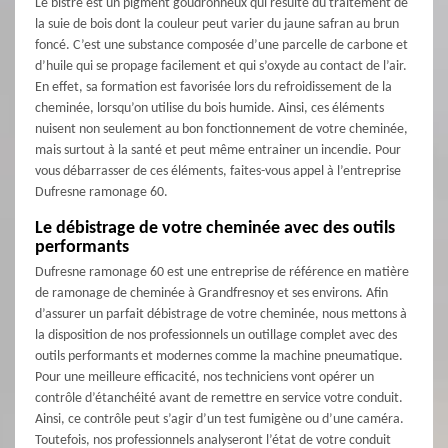
Le bistre est un pigment goudronneux qui résulte du traitement de
la suie de bois dont la couleur peut varier du jaune safran au brun
foncé. C’est une substance composée d’une parcelle de carbone et
d’huile qui se propage facilement et qui s’oxyde au contact de l’air.
En effet, sa formation est favorisée lors du refroidissement de la
cheminée, lorsqu’on utilise du bois humide. Ainsi, ces éléments
nuisent non seulement au bon fonctionnement de votre cheminée,
mais surtout à la santé et peut même entrainer un incendie. Pour
vous débarrasser de ces éléments, faites-vous appel à l’entreprise
Dufresne ramonage 60.
Le débistrage de votre cheminée avec des outils
performants
Dufresne ramonage 60 est une entreprise de référence en matière
de ramonage de cheminée à Grandfresnoy et ses environs. Afin
d’assurer un parfait débistrage de votre cheminée, nous mettons à
la disposition de nos professionnels un outillage complet avec des
outils performants et modernes comme la machine pneumatique.
Pour une meilleure efficacité, nos techniciens vont opérer un
contrôle d’étanchéité avant de remettre en service votre conduit.
Ainsi, ce contrôle peut s’agir d’un test fumigène ou d’une caméra.
Toutefois, nos professionnels analyseront l’état de votre conduit