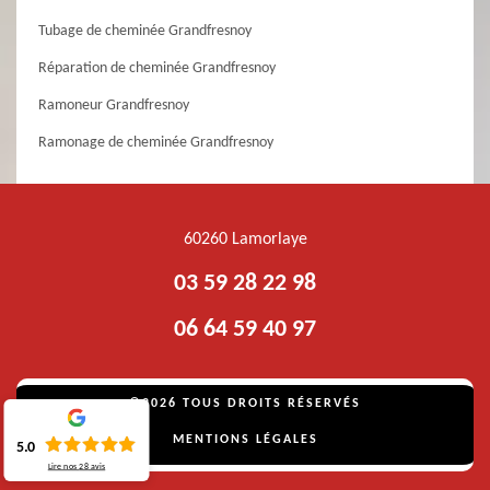
Tubage de cheminée Grandfresnoy
Réparation de cheminée Grandfresnoy
Ramoneur Grandfresnoy
Ramonage de cheminée Grandfresnoy
60260 Lamorlaye
03 59 28 22 98
06 64 59 40 97
©2026 TOUS DROITS RÉSERVÉS
MENTIONS LÉGALES
5.0
Lire nos
28
avis