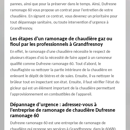
pannes, ainsi que pour la préserver dans le temps. Ainsi, Dufresne
ramonage 60 vous propose un contrat pour l’entretien de votre
chaudière. En signant ce contrat, vous devenez un prioritaire pour
tout dépannage sanitaire, ou toute intervention d’urgence à
Grandfresnoy.
Les étapes d'un ramonage de chaudière gaz ou
fioul par les professionnels à Grandfresnoy
En effet, le ramonage d'une chaudière nécessite le respect de
plusieurs étapes d'où la nécessité de faire appel à un ramoneur
qualifié comme Dufresne ramonage 60. Tout d'abord, le
chauffagiste va nettoyer la partie intérieure de la chaudière en
enlevant le dépôt de bistres et de suies. Ensuite, il va nettoyer le
brûleur tout en inspectant son état. Ensuite, il faut vérifier l'état du
gicleur qui est un élément important de la chaudière permettant
l'approvisionnement en combustibles de l'appareil.
Dépannage d’urgence : adressez-vous à
l’entreprise de ramonage de chaudière Dufresne
ramonage 60
Dufresne ramonage 60 est une entreprise de ramonage de
chaudière qui propose ses services à Grandfresnoy, dans le 60680.