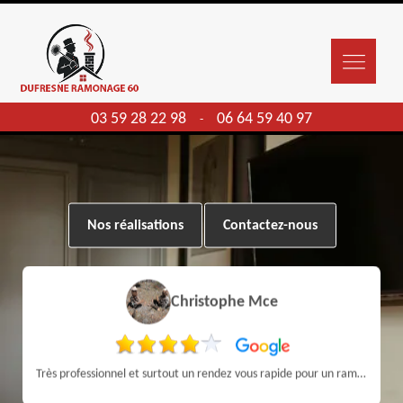
03 59 28 22 98
06 64 59 40 97
-
Nos réalisations
Contactez-nous
Christophe Mce
Très professionnel et surtout un rendez vous rapide pour un ramonage efficace