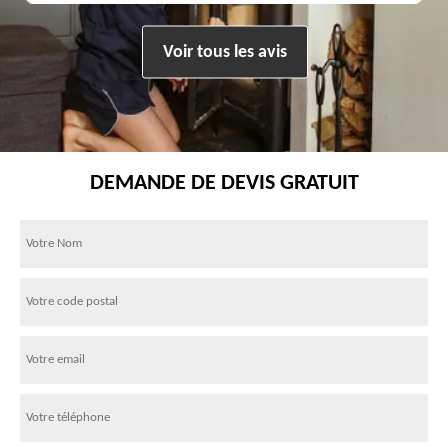
Voir tous les avis
DEMANDE DE DEVIS GRATUIT