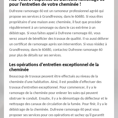
pour l’entretien de votre cheminée !
Dufresne ramonage 60 est un ramoneur professionnel agréé qui
propose ses services à Grandfresnoy, dans le 60680. Si vous êtes
propriétaire d’une maison avec cheminée, il faut que procéder
régulièrement à un ramonage ou dans le cas extrême à un
débistrage. Si vous faites appel à Dufresne ramonage 60, vous
serez assuré de bénéficier des travaux de qualité. Il va aussi délivrer
un certificat de ramonage après son intervention. Si vous résidez à
Grandfresnoy, dans le 60680, contactez Dufresne ramonage 60
pour plus de détails sur ses services.
Les opérations d'entretien exceptionnel de la
cheminée
Beaucoup de travaux peuvent être effectués au niveau de la
cheminée d'une habitation. Ainsi, il est possible d'effectuer des
travaux d'entretien exceptionnel. Pour commencer, il y a le
ramonage de la cheminée pour enlever les suies qui peuvent
obstruer le conduit. Ensuite, il y a le démontage du déflecteur et le
nettoyage des canaux de circulation de la fumée. Pour finir, il y a le
débistrage de la cheminée. Dufresne ramonage 60 peut vous
proposer ses services pour ces opérations et sachez qu'il garantit