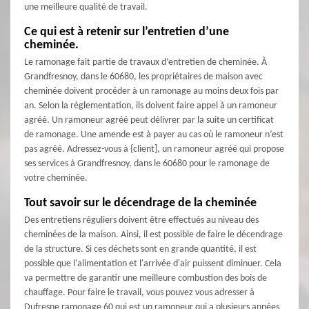
une meilleure qualité de travail.
Ce qui est à retenir sur l’entretien d’une
cheminée.
Le ramonage fait partie de travaux d’entretien de cheminée. À
Grandfresnoy, dans le 60680, les propriétaires de maison avec
cheminée doivent procéder à un ramonage au moins deux fois par
an. Selon la réglementation, ils doivent faire appel à un ramoneur
agréé. Un ramoneur agréé peut délivrer par la suite un certificat
de ramonage. Une amende est à payer au cas où le ramoneur n’est
pas agréé. Adressez-vous à {client], un ramoneur agréé qui propose
ses services à Grandfresnoy, dans le 60680 pour le ramonage de
votre cheminée.
Tout savoir sur le décendrage de la cheminée
Des entretiens réguliers doivent être effectués au niveau des
cheminées de la maison. Ainsi, il est possible de faire le décendrage
de la structure. Si ces déchets sont en grande quantité, il est
possible que l'alimentation et l'arrivée d'air puissent diminuer. Cela
va permettre de garantir une meilleure combustion des bois de
chauffage. Pour faire le travail, vous pouvez vous adresser à
Dufresne ramonage 60 qui est un ramoneur qui a plusieurs années