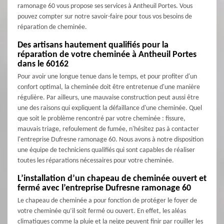
ramonage 60 vous propose ses services à Antheuil Portes. Vous
pouvez compter sur notre savoir-faire pour tous vos besoins de
réparation de cheminée.
Des artisans hautement qualifiés pour la
réparation de votre cheminée à Antheuil Portes
dans le 60162
Pour avoir une longue tenue dans le temps, et pour profiter d'un
confort optimal, la cheminée doit être entretenue d'une manière
régulière. Par ailleurs, une mauvaise construction peut aussi être
une des raisons qui expliquent la défaillance d'une cheminée. Quel
que soit le problème rencontré par votre cheminée : fissure,
mauvais triage, refoulement de fumée, n'hésitez pas à contacter
l'entreprise Dufresne ramonage 60. Nous avons à notre disposition
une équipe de techniciens qualifiés qui sont capables de réaliser
toutes les réparations nécessaires pour votre cheminée.
L’installation d’un chapeau de cheminée ouvert et
fermé avec l’entreprise Dufresne ramonage 60
Le chapeau de cheminée a pour fonction de protéger le foyer de
votre cheminée qu’il soit fermé ou ouvert. En effet, les aléas
climatiques comme la pluie et la neige peuvent finir par rouiller les