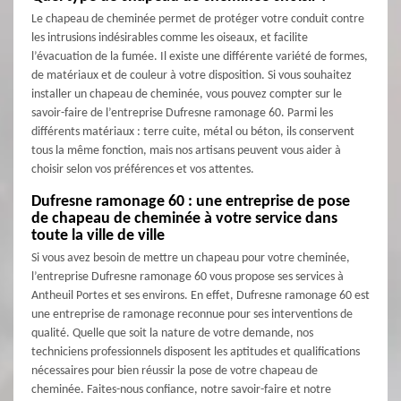
Le chapeau de cheminée permet de protéger votre conduit contre
les intrusions indésirables comme les oiseaux, et facilite
l’évacuation de la fumée. Il existe une différente variété de formes,
de matériaux et de couleur à votre disposition. Si vous souhaitez
installer un chapeau de cheminée, vous pouvez compter sur le
savoir-faire de l’entreprise Dufresne ramonage 60. Parmi les
différents matériaux : terre cuite, métal ou béton, ils conservent
tous la même fonction, mais nos artisans peuvent vous aider à
choisir selon vos préférences et vos attentes.
Dufresne ramonage 60 : une entreprise de pose
de chapeau de cheminée à votre service dans
toute la ville de ville
Si vous avez besoin de mettre un chapeau pour votre cheminée,
l’entreprise Dufresne ramonage 60 vous propose ses services à
Antheuil Portes et ses environs. En effet, Dufresne ramonage 60 est
une entreprise de ramonage reconnue pour ses interventions de
qualité. Quelle que soit la nature de votre demande, nos
techniciens professionnels disposent les aptitudes et qualifications
nécessaires pour bien réussir la pose de votre chapeau de
cheminée. Faites-nous confiance, notre savoir-faire et notre