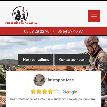
03 59 28 22 98
06 64 59 40 97
-
Nos réalisations
Contactez-nous
Christophe Mce
Très professionnel et surtout un rendez vous rapide pour un ramonage efficace