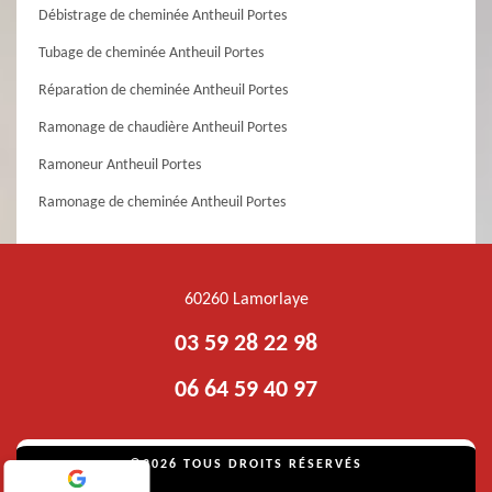
Débistrage de cheminée Antheuil Portes
Tubage de cheminée Antheuil Portes
Réparation de cheminée Antheuil Portes
Ramonage de chaudière Antheuil Portes
Ramoneur Antheuil Portes
Ramonage de cheminée Antheuil Portes
60260 Lamorlaye
03 59 28 22 98
06 64 59 40 97
©2026 TOUS DROITS RÉSERVÉS