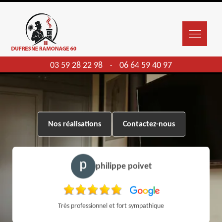
03 59 28 22 98
06 64 59 40 97
-
Nos réalisations
Contactez-nous
philippe poivet
Très professionnel et fort sympathique