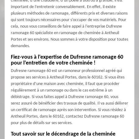
cheminée, d’une chaudière, d’un poêle à bois ou à granulé, il est
important de l’entretenir convenablement. En effet, il existe
plusieurs méthodes de ramonage, différents prix et diverses raisons
qui sont toujours nécessaires pour s’occuper de vos matériels. Pour
cela, nous vous conseillons de faire appel à l’entreprise Dufresne
ramonage 60 spécialiste en ramonage de cheminée à Antheuil
Portes et ses environs. Nous sommes à votre disposition pour toutes
demandes.
Fiez-vous à l’expertise de Dufresne ramonage 60
pour l’entretien de votre cheminée !
Dufresne ramonage 60 est un ramoneur professionnel agréé qui
propose ses services à Antheuil Portes, dans le 60162. Si vous êtes
propriétaire d’une maison avec cheminée, il faut que procéder
régulièrement à un ramonage ou dans le cas extrême à un
débistrage. Si vous faites appel à Dufresne ramonage 60, vous
serez assuré de bénéficier des travaux de qualité. Il va aussi délivrer
un certificat de ramonage après son intervention. Si vous résidez à
Antheuil Portes, dans le 60162, contactez Dufresne ramonage 60
pour plus de détails sur ses services.
Tout savoir sur le décendrage de la cheminée