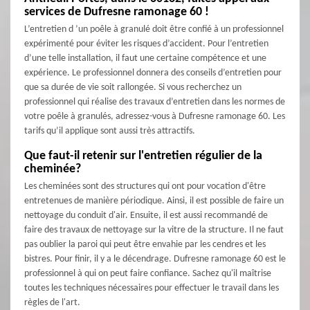
services de Dufresne ramonage 60 !
L’entretien d ’un poêle à granulé doit être confié à un professionnel
expérimenté pour éviter les risques d’accident. Pour l’entretien
d’une telle installation, il faut une certaine compétence et une
expérience. Le professionnel donnera des conseils d’entretien pour
que sa durée de vie soit rallongée. Si vous recherchez un
professionnel qui réalise des travaux d’entretien dans les normes de
votre poêle à granulés, adressez-vous à Dufresne ramonage 60. Les
tarifs qu’il applique sont aussi très attractifs.
Que faut-il retenir sur l'entretien régulier de la
cheminée?
Les cheminées sont des structures qui ont pour vocation d'être
entretenues de manière périodique. Ainsi, il est possible de faire un
nettoyage du conduit d'air. Ensuite, il est aussi recommandé de
faire des travaux de nettoyage sur la vitre de la structure. Il ne faut
pas oublier la paroi qui peut être envahie par les cendres et les
bistres. Pour finir, il y a le décendrage. Dufresne ramonage 60 est le
professionnel à qui on peut faire confiance. Sachez qu'il maîtrise
toutes les techniques nécessaires pour effectuer le travail dans les
règles de l'art.