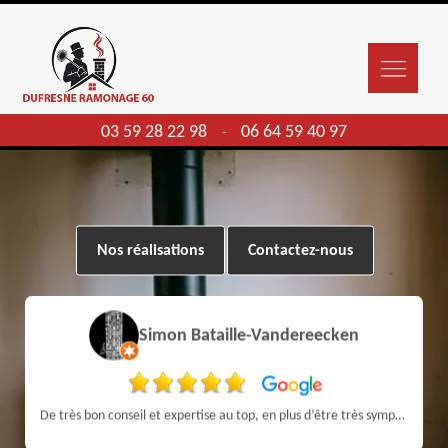
03 59 28 22 98
06 64 59 40 97
-
Nos réalisations
Contactez-nous
Simon Bataille-Vandereecken
De très bon conseil et expertise au top, en plus d’être très sympathique, je recommande! Nous avons été bien aidés et renseignés sur quoi faire de notre insert et son entretien futur, merci :)