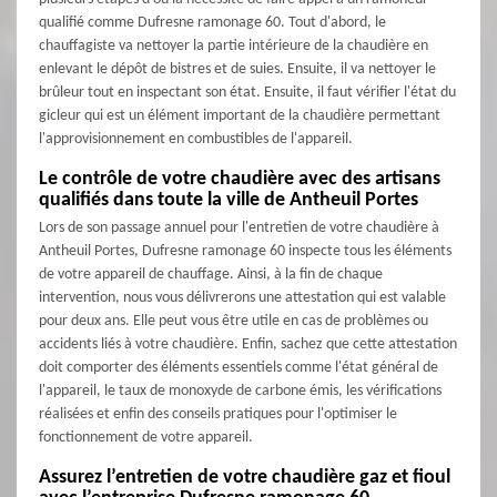
qualifié comme Dufresne ramonage 60. Tout d'abord, le
chauffagiste va nettoyer la partie intérieure de la chaudière en
enlevant le dépôt de bistres et de suies. Ensuite, il va nettoyer le
brûleur tout en inspectant son état. Ensuite, il faut vérifier l'état du
gicleur qui est un élément important de la chaudière permettant
l'approvisionnement en combustibles de l'appareil.
Le contrôle de votre chaudière avec des artisans
qualifiés dans toute la ville de Antheuil Portes
Lors de son passage annuel pour l'entretien de votre chaudière à
Antheuil Portes, Dufresne ramonage 60 inspecte tous les éléments
de votre appareil de chauffage. Ainsi, à la fin de chaque
intervention, nous vous délivrerons une attestation qui est valable
pour deux ans. Elle peut vous être utile en cas de problèmes ou
accidents liés à votre chaudière. Enfin, sachez que cette attestation
doit comporter des éléments essentiels comme l'état général de
l'appareil, le taux de monoxyde de carbone émis, les vérifications
réalisées et enfin des conseils pratiques pour l'optimiser le
fonctionnement de votre appareil.
Assurez l’entretien de votre chaudière gaz et fioul