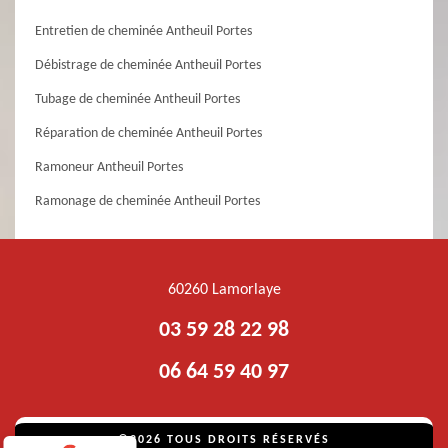
Entretien de cheminée Antheuil Portes
Débistrage de cheminée Antheuil Portes
Tubage de cheminée Antheuil Portes
Réparation de cheminée Antheuil Portes
Ramoneur Antheuil Portes
Ramonage de cheminée Antheuil Portes
60260 Lamorlaye
03 59 28 22 98
06 64 59 40 97
©2026 TOUS DROITS RÉSERVÉS