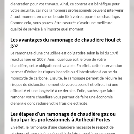
d'entretien pour vos travaux. Ainsi, ce contrat est bénéfique pour
votre sécurité, car nos ramoneurs professionnels peuvent intervenir
à tout moment en cas de besoin lié à votre appareil de chauffage.
Comme cela, vous pouvez être rassurés d'avoir une meilleure
qualité de service à n'importe quel moment.
Les avantages du ramonage de chaudière fioul et
gaz
Le ramonage d'une chaudière est obligatoire selon la loi du 1978
réactualisée en 2009. Ainsi, quel que soit le type de votre
chaudière, cette obligation est valable. En effet, cette intervention
permet d'éviter les risques incendie ou d'intoxication à cause du
monoxyde de carbone. Ensuite, le ramonage permet de réduire les
risques de disfonctionnement de votre appareil et offre ainsi une
efficacité et une longévité à ce dernier. Enfin, sachez que faire
ramoner votre chaudière vous permet de faire une économie
d'énergie donc réduire votre frais d'électricité.
Les étapes d'un ramonage de chaudière gaz ou
fioul par les professionnels à Antheuil Portes
En effet, le ramonage d'une chaudière nécessite le respect de
plusieurs étapes d'où la nécessité de faire appel à un ramoneur