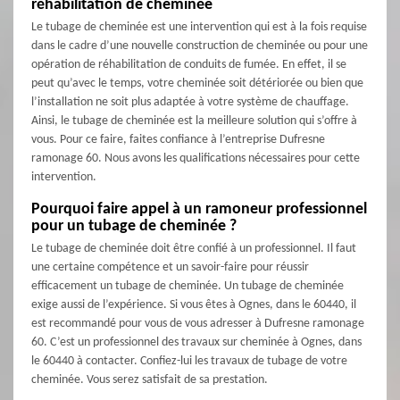
réhabilitation de cheminée
Le tubage de cheminée est une intervention qui est à la fois requise
dans le cadre d’une nouvelle construction de cheminée ou pour une
opération de réhabilitation de conduits de fumée. En effet, il se
peut qu’avec le temps, votre cheminée soit détériorée ou bien que
l’installation ne soit plus adaptée à votre système de chauffage.
Ainsi, le tubage de cheminée est la meilleure solution qui s’offre à
vous. Pour ce faire, faites confiance à l’entreprise Dufresne
ramonage 60. Nous avons les qualifications nécessaires pour cette
intervention.
Pourquoi faire appel à un ramoneur professionnel
pour un tubage de cheminée ?
Le tubage de cheminée doit être confié à un professionnel. Il faut
une certaine compétence et un savoir-faire pour réussir
efficacement un tubage de cheminée. Un tubage de cheminée
exige aussi de l’expérience. Si vous êtes à Ognes, dans le 60440, il
est recommandé pour vous de vous adresser à Dufresne ramonage
60. C’est un professionnel des travaux sur cheminée à Ognes, dans
le 60440 à contacter. Confiez-lui les travaux de tubage de votre
cheminée. Vous serez satisfait de sa prestation.