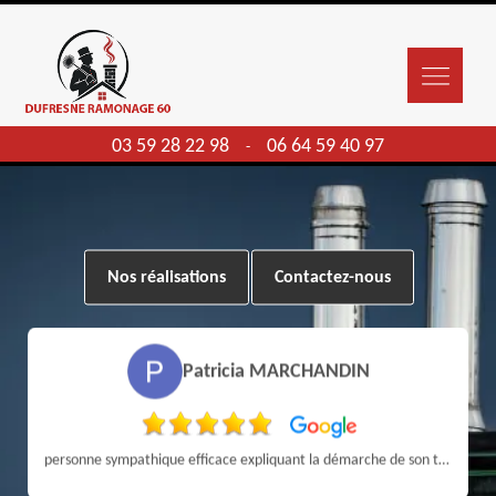
03 59 28 22 98
06 64 59 40 97
-
Nos réalisations
Contactez-nous
Patricia MARCHANDIN
personne sympathique efficace expliquant la démarche de son travail pour un résultat de qualité . A recommander