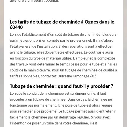
attendre à un résultat optimal.
Les tarifs de tubage de cheminée à Ognes dans le
60440
Lors de l’établissement d’un coût de tubage de cheminée, plusieurs
paramètres ont pris en compte par le professionnel. Il y a d’abord
l’état général de l’installation. Si des réparations sont à effectuer
avant le tubage, elles doivent être effectuées. Le coût varie aussi
en fonction du type de matériau utilisé. L’ampleur et la complexité
des travaux vont déterminer le temps passé pour le tube et ainsi les
coûts de la main d’œuvre. Pour un tubage de cheminée de qualité à
tarifs raisonnables, contactez Dufresne ramonage 60 !
Tubage de cheminée : quand faut-il y procéder ?
Lorsque le conduit de la cheminée est surdimensionné, il faut
procéder à un tubage de cheminée. Dans ce cas, la cheminée ne
fonctionne pas normalement. Une pose de tube est alors requise
pour remédier à ce problème. Le tubage permet aussi d’entretenir
facilement la cheminée par un débistrage régulier. Si vous avez
l’intention de poser un tube dans votre cheminée, il est