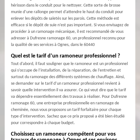
hérisson dans le conduit pour le nettoyer. Cette sorte de brosse
munie d’une rallonge permet d’attendre le haut du conduit pour
enlever les dépôts de saletés sur les parois. Cette méthode est
efficace si le dépôt de suie n’est pas important. Si vous envisagez de
procéder à un ramonage mécanique, il est recommandé de vous
adresser à Dufresne ramonage 60, un professionnel reconnu pour
la qualité de ses services à Ognes, dans le 60440
Quel est le tarif d’un ramoneur professionnel ?
Tout d’abord, il faut souligner que le ramoneur est un professionnel
qui s’occupe de l’installation, de la réparation, de l’entretien et
surtout du ramonage des différents systèmes de chauffage. Ainsi,
se demander sur le tarif d’un ramoneur professionnel revient à
savoir quelle intervention il va assurer. Ce qui veut dire que le tarif
va dépendre essentiellement des travaux à réaliser. Pour Dufresne
ramonage 60, une entreprise professionnelle en ramonage de
cheminée, nous vous proposons un tarif forfaitaire pour chaque
type d’intervention. Sachez que ce prix proposé a été bien étudié
pour correspondre à chaque budget.
Choisissez un ramoneur compétent pour vos