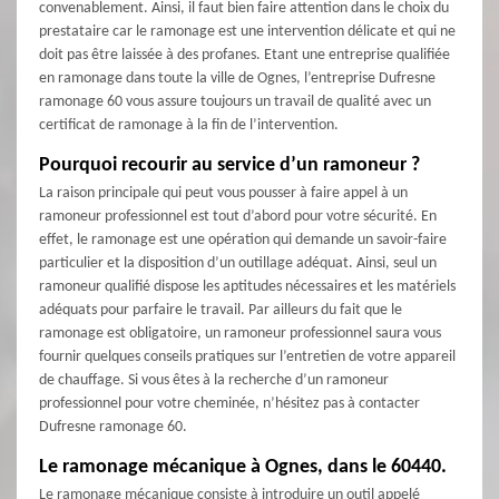
convenablement. Ainsi, il faut bien faire attention dans le choix du
prestataire car le ramonage est une intervention délicate et qui ne
doit pas être laissée à des profanes. Etant une entreprise qualifiée
en ramonage dans toute la ville de Ognes, l’entreprise Dufresne
ramonage 60 vous assure toujours un travail de qualité avec un
certificat de ramonage à la fin de l’intervention.
Pourquoi recourir au service d’un ramoneur ?
La raison principale qui peut vous pousser à faire appel à un
ramoneur professionnel est tout d’abord pour votre sécurité. En
effet, le ramonage est une opération qui demande un savoir-faire
particulier et la disposition d’un outillage adéquat. Ainsi, seul un
ramoneur qualifié dispose les aptitudes nécessaires et les matériels
adéquats pour parfaire le travail. Par ailleurs du fait que le
ramonage est obligatoire, un ramoneur professionnel saura vous
fournir quelques conseils pratiques sur l’entretien de votre appareil
de chauffage. Si vous êtes à la recherche d’un ramoneur
professionnel pour votre cheminée, n’hésitez pas à contacter
Dufresne ramonage 60.
Le ramonage mécanique à Ognes, dans le 60440.
Le ramonage mécanique consiste à introduire un outil appelé