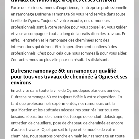
travaux de ramonage à Ognes et ses environs
Forte de plusieurs années d’expérience, l’entreprise professionnelle
en ramonage Dufresne ramonage 60 vous rend service dans toute
la ville de Ognes. Toujours à votre écoute, nos ramoneurs
professionnels sont à votre service pour vous conseiller, vous guider
et vous accompagner tout au long de la réalisation des travaux. En
effet, l’entretien et le ramonage des cheminées sont des
interventions qui doivent être impérativement confiées à des
professionnels. C’est pour cela que nous sommes là pour vous aider.
Contactez-nous au plus vite pour un résultat satisfaisant.
Dufresne ramonage 60: un ramoneur qualifié
pour tous vos travaux de cheminée à Ognes et ses
environs
En activité dans toute la ville de Ognes depuis plusieurs années,
Dufresne ramonage 60 est toujours fidèle à votre disposition. En
tant que professionnels expérimentés, nos ramoneurs ont la
qualification et les aptitudes nécessaires pour réaliser tous vos
besoins: réparation de cheminée, tubage de conduit, débistrage,
entretien de chaudière, pose de chapeau de cheminée et encore
d'autres travaux. Quel que soit le type et le modèle de votre
cheminée, nous saurons prendre en main leur ramonage en toute