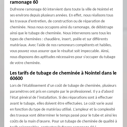
ramonage 60
Dufresne ramonage 60 intervient dans toute la ville de Nointel et
ses environs depuis plusieurs années. En effet, nous réalisons tous
les travaux d’entretien, de construction ou de réparation de
cheminée. Nous nous occupons ainsi du ramonage, de débistrage
ainsi que le tubage de cheminée. Nous intervenons sans tous les
types de cheminées : chaudière, insert, poêle et sur différents
matériaux. Avec l’aide de nos ramoneurs compétents et habiles,
vous pouvez vous assurer que le résultat soit impeccable. Ainsi,
nous disposons des aptitudes nécessaires pour s’occuper du tubage
de votre cheminée.
Les tarifs de tubage de cheminée à Nointel dans le
60600
Lors de l’établissement d’un coût de tubage de cheminée, plusieurs
paramètres ont pris en compte par le professionnel. Il y a d’abord
l’état général de l’installation. Si des réparations sont à effectuer
avant le tubage, elles doivent être effectuées. Le coût varie aussi
en fonction du type de matériau utilisé. L’ampleur et la complexité
des travaux vont déterminer le temps passé pour le tube et ainsi les
coûts de la main d’œuvre. Pour un tubage de cheminée de qualité à