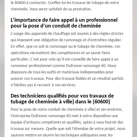
le 60600 à contacter. Confiez-lui les travaux de tubage de votre
cheminée. Vous serez satisfait de sa prestation.
L’importance de faire appel à un professionnel
pour la pose d’un conduit de cheminée
L’usage des appareils de chauffage est soumis à des règles strictes
qui imposent une obligation de ramonage et d’entretien régulier.
En effet, que ce soit le ramonage ou le tubage de cheminée, ces
opérations nécessitent des compétences et un savoir-faire
particulier. C’est pour cela qu’il est conseillé de faire appel à un
ramoneur professionnel comme Dufresne ramonage 60. Nous
disposons de tous les outils et matériaux indispensables pour
assurer ces travaux. Pour des travaux fiables et un résultat parfait,
n’hésitez pas à recourir à nos services.
Des techniciens qualifiés pour vos travaux de
tubage de cheminée à ville} dans le {60600}
Pour la pose de votre conduit de cheminée à ville} et ses environs,
l’entreprise Dufresne ramonage 60 met à votre disposition une
équipe d’artisans compétents et qualifiés, aptes à vous fournir des
travaux sur mesure. Quelle que soit l’étendue de votre projet, nous
saurons mettre en œuvre les techniques adéquates avec les