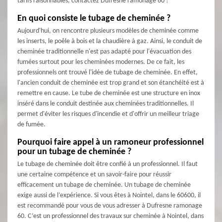
tarifs raisonnables, contactez Dufresne ramonage 60 !
En quoi consiste le tubage de cheminée ?
Aujourd'hui, on rencontre plusieurs modèles de cheminée comme
les inserts, le poêle à bois et la chaudière à gaz. Ainsi, le conduit de
cheminée traditionnelle n'est pas adapté pour l'évacuation des
fumées surtout pour les cheminées modernes. De ce fait, les
professionnels ont trouvé l'idée de tubage de cheminée. En effet,
l'ancien conduit de cheminée est trop grand et son étanchéité est à
remettre en cause. Le tube de cheminée est une structure en inox
inséré dans le conduit destinée aux cheminées traditionnelles. Il
permet d'éviter les risques d'incendie et d'offrir un meilleur triage
de fumée.
Pourquoi faire appel à un ramoneur professionnel
pour un tubage de cheminée ?
Le tubage de cheminée doit être confié à un professionnel. Il faut
une certaine compétence et un savoir-faire pour réussir
efficacement un tubage de cheminée. Un tubage de cheminée
exige aussi de l’expérience. Si vous êtes à Nointel, dans le 60600, il
est recommandé pour vous de vous adresser à Dufresne ramonage
60. C’est un professionnel des travaux sur cheminée à Nointel, dans