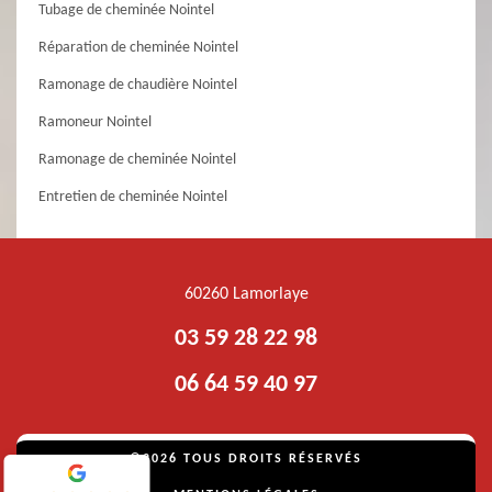
Tubage de cheminée Nointel
Réparation de cheminée Nointel
Ramonage de chaudière Nointel
Ramoneur Nointel
Ramonage de cheminée Nointel
Entretien de cheminée Nointel
60260 Lamorlaye
03 59 28 22 98
06 64 59 40 97
©2026 TOUS DROITS RÉSERVÉS