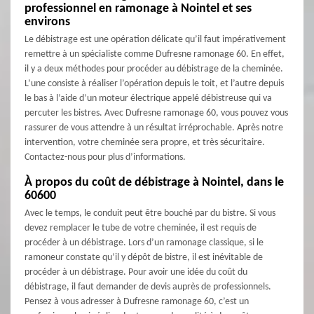
professionnel en ramonage à Nointel et ses
environs
Le débistrage est une opération délicate qu’il faut impérativement
remettre à un spécialiste comme Dufresne ramonage 60. En effet,
il y a deux méthodes pour procéder au débistrage de la cheminée.
L’une consiste à réaliser l’opération depuis le toit, et l’autre depuis
le bas à l’aide d’un moteur électrique appelé débistreuse qui va
percuter les bistres. Avec Dufresne ramonage 60, vous pouvez vous
rassurer de vous attendre à un résultat irréprochable. Après notre
intervention, votre cheminée sera propre, et très sécuritaire.
Contactez-nous pour plus d’informations.
À propos du coût de débistrage à Nointel, dans le
60600
Avec le temps, le conduit peut être bouché par du bistre. Si vous
devez remplacer le tube de votre cheminée, il est requis de
procéder à un débistrage. Lors d’un ramonage classique, si le
ramoneur constate qu’il y dépôt de bistre, il est inévitable de
procéder à un débistrage. Pour avoir une idée du coût du
débistrage, il faut demander de devis auprès de professionnels.
Pensez à vous adresser à Dufresne ramonage 60, c’est un