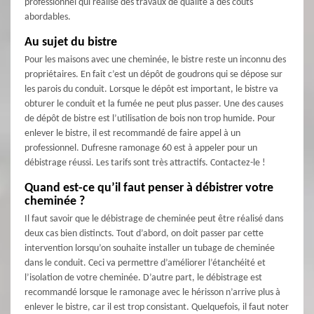
professionnel qui réalise des travaux de qualité à des coûts
abordables.
Au sujet du bistre
Pour les maisons avec une cheminée, le bistre reste un inconnu des
propriétaires. En fait c’est un dépôt de goudrons qui se dépose sur
les parois du conduit. Lorsque le dépôt est important, le bistre va
obturer le conduit et la fumée ne peut plus passer. Une des causes
de dépôt de bistre est l’utilisation de bois non trop humide. Pour
enlever le bistre, il est recommandé de faire appel à un
professionnel. Dufresne ramonage 60 est à appeler pour un
débistrage réussi. Les tarifs sont très attractifs. Contactez-le !
Quand est-ce qu’il faut penser à débistrer votre
cheminée ?
Il faut savoir que le débistrage de cheminée peut être réalisé dans
deux cas bien distincts. Tout d’abord, on doit passer par cette
intervention lorsqu’on souhaite installer un tubage de cheminée
dans le conduit. Ceci va permettre d’améliorer l’étanchéité et
l’isolation de votre cheminée. D’autre part, le débistrage est
recommandé lorsque le ramonage avec le hérisson n’arrive plus à
enlever le bistre, car il est trop consistant. Quelquefois, il faut noter