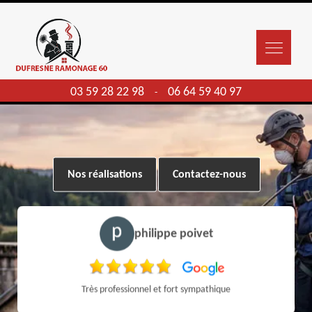
03 59 28 22 98
06 64 59 40 97
-
Nos réalisations
Contactez-nous
philippe poivet
Très professionnel et fort sympathique