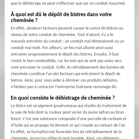
que le débistrage ne peut s’effectuer que sur un conduit maçonné.
À quoi est dû le dépôt de bistres dans votre
cheminée ?
En effet, plusieurs facteurs peuvent causer le cumul de bistres au
niveau de votre conduit de cheminée. Tout d'abord, il y a le
mauvais entretien du conduit : un conduit mal dimensionné ou un
conduit mal isolé. Par ailleurs, un feu mal allumé peut aussi
entrainer progressivement le dépôt des bistres. Ensuite, il faut
choisir le bon combustible, car les bois qui ne sont pas assez secs
vont encrasser le conduit. Enfin, le refroidissement des fumées de
cheminée constitue l'un des facteurs qui entraînent le dépôt de
bistres. Ainsi, pour vous aider à éliminer ces produits néfastes,
n'hésitez pas à contacter l'entreprise Dufresne ramonage 60.
En quoi consiste le débistrage de cheminée ?
Le bistre est un pigment goudronneux qui résulte du traitement de
la suie de bois dont la couleur peut varier du jaune safran au brun
foncé. C’est une substance composée d’une parcelle de carbone et
d’huile qui se propage facilement et qui s’oxyde au contact de l’air.
En effet, sa formation est favorisée lors du refroidissement de la
cheminée, lorsqu’on utilise du bois humide. Ainsi, ces éléments