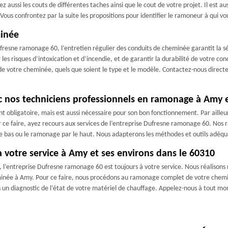
ez aussi les couts de différentes taches ainsi que le cout de votre projet. Il est 
ous confrontez par la suite les propositions pour identifier le ramoneur à qui vou
inée
ufresne ramonage 60, l’entretien régulier des conduits de cheminée garantit la 
r les risques d’intoxication et d’incendie, et de garantir la durabilité de votre c
 votre cheminée, quels que soient le type et le modèle. Contactez-nous direct
 nos techniciens professionnels en ramonage à Amy e
 obligatoire, mais est aussi nécessaire pour son bon fonctionnement. Par ailleu
 ce faire, ayez recours aux services de l’entreprise Dufresne ramonage 60. Nos 
 bas ou le ramonage par le haut. Nous adapterons les méthodes et outils adéqua
 votre service à Amy et ses environs dans le 60310
, l’entreprise Dufresne ramonage 60 est toujours à votre service. Nous réalisons n
inée à Amy. Pour ce faire, nous procédons au ramonage complet de votre chemi
 un diagnostic de l’état de votre matériel de chauffage. Appelez-nous à tout m