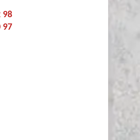
2 98
0 97