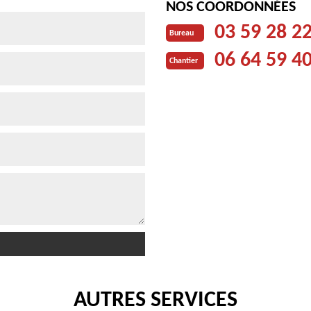
NOS COORDONNÉES
03 59 28 2
Bureau
06 64 59 4
Chantier
AUTRES SERVICES