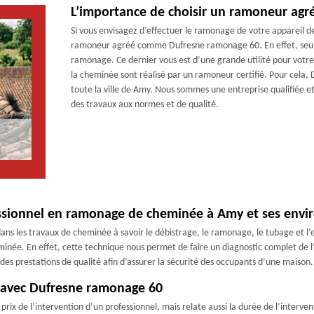
L’importance de choisir un ramoneur agr
Si vous envisagez d’effectuer le ramonage de votre appareil de
ramoneur agréé comme Dufresne ramonage 60. En effet, seul 
ramonage. Ce dernier vous est d’une grande utilité pour votre
la cheminée sont réalisé par un ramoneur certifié. Pour cela
toute la ville de Amy. Nous sommes une entreprise qualifiée 
des travaux aux normes et de qualité.
ssionnel en ramonage de cheminée à Amy et ses envi
ns les travaux de cheminée à savoir le débistrage, le ramonage, le tubage et l’
née. En effet, cette technique nous permet de faire un diagnostic complet de l’ins
des prestations de qualité afin d’assurer la sécurité des occupants d’une maiso
 avec Dufresne ramonage 60
ix de l’intervention d’un professionnel, mais relate aussi la durée de l’interventi