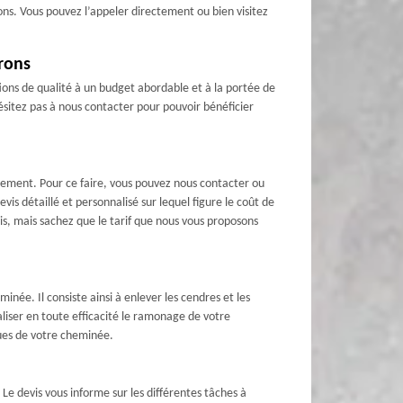
ns. Vous pouvez l’appeler directement ou bien visitez
rons
ions de qualité à un budget abordable et à la portée de
hésitez pas à nous contacter pour pouvoir bénéficier
ement. Pour ce faire, vous pouvez nous contacter ou
is détaillé et personnalisé sur lequel figure le coût de
is, mais sachez que le tarif que nous vous proposons
née. Il consiste ainsi à enlever les cendres et les
liser en toute efficacité le ramonage de votre
ques de votre cheminée.
e devis vous informe sur les différentes tâches à