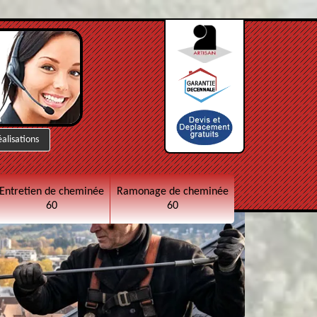
éalisations
Entretien de cheminée
Ramonage de cheminée
60
60