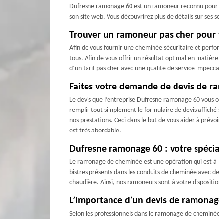
Dufresne ramonage 60 est un ramoneur reconnu pour la 
son site web. Vous découvrirez plus de détails sur ses
Trouver un ramoneur pas cher pour 
Afin de vous fournir une cheminée sécuritaire et perfo
tous. Afin de vous offrir un résultat optimal en matièr
d’un tarif pas cher avec une qualité de service impe
Faites votre demande de devis de 
Le devis que l’entreprise Dufresne ramonage 60 vous 
remplir tout simplement le formulaire de devis affiché s
nos prestations. Ceci dans le but de vous aider à prév
est très abordable.
Dufresne ramonage 60 : votre spécia
Le ramonage de cheminée est une opération qui est à la 
bistres présents dans les conduits de cheminée avec de
chaudière. Ainsi, nos ramoneurs sont à votre dispositi
L’importance d’un devis de ramonag
Selon les professionnels dans le ramonage de cheminée,