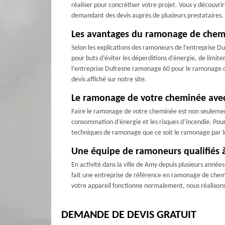
réaliser pour concrétiser votre projet. Vous y découvrir
demandant des devis auprès de plusieurs prestataires. V
Les avantages du ramonage de chem
Selon les explications des ramoneurs de l’entreprise D
pour buts d’éviter les déperditions d’énergie, de limite
l’entreprise Dufresne ramonage 60 pour le ramonage de
devis affiché sur notre site.
Le ramonage de votre cheminée avec
Faire le ramonage de votre cheminée est non seulement
consommation d’énergie et les risques d’incendie. Pour
techniques de ramonage que ce soit le ramonage par le
Une équipe de ramoneurs qualifiés à
En activité dans la ville de Amy depuis plusieurs années
fait une entreprise de référence en ramonage de chem
votre appareil fonctionne normalement, nous réalisons
DEMANDE DE DEVIS GRATUIT