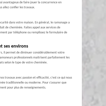
aussi avantageux de faire jouer la concurrence en
s allez confier les travaux.
sécurité dans votre maison. En général, le ramonage a
onduit de cheminée. Faites appel aux services de
ement par téléphone ou remplissez le formulaire de
t ses environs
rs, il permet de diminuer considérablement votre
ramoneurs professionnels maitrisent parfaitement les
ts selon le type de votre cheminée.
os travaux avec passion et efficacité, c’est ce qui nous
née traditionnelle ou moderne. Pour s’assurer que
oment pour plus de renseignements.