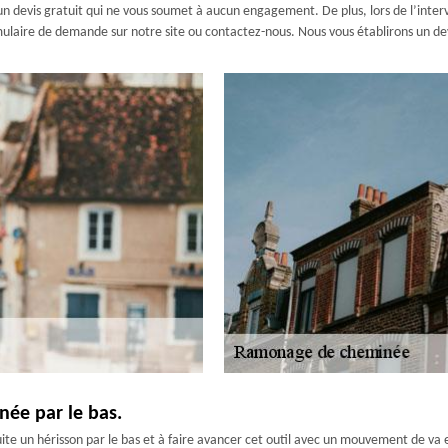
n devis gratuit qui ne vous soumet à aucun engagement. De plus, lors de l’inter
mulaire de demande sur notre site ou contactez-nous. Nous vous établirons un devis
ée par le bas.
te un hérisson par le bas et à faire avancer cet outil avec un mouvement de va e