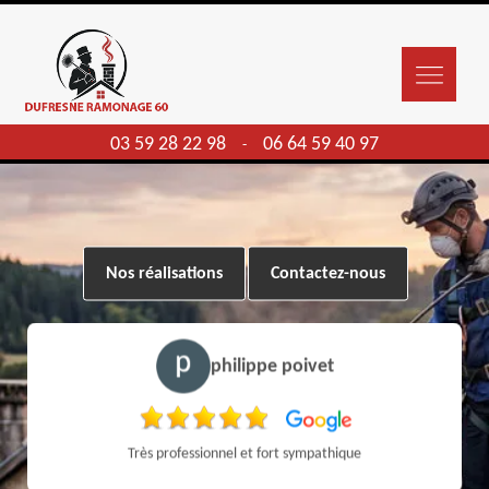
03 59 28 22 98
06 64 59 40 97
-
Nos réalisations
Contactez-nous
philippe poivet
Très professionnel et fort sympathique