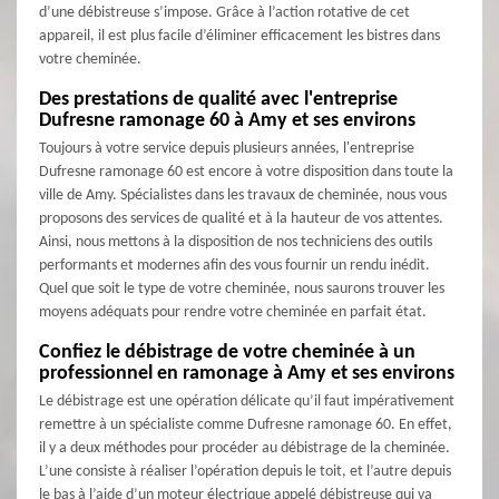
d’une débistreuse s’impose. Grâce à l’action rotative de cet
appareil, il est plus facile d’éliminer efficacement les bistres dans
votre cheminée.
Des prestations de qualité avec l'entreprise
Dufresne ramonage 60 à Amy et ses environs
Toujours à votre service depuis plusieurs années, l'entreprise
Dufresne ramonage 60 est encore à votre disposition dans toute la
ville de Amy. Spécialistes dans les travaux de cheminée, nous vous
proposons des services de qualité et à la hauteur de vos attentes.
Ainsi, nous mettons à la disposition de nos techniciens des outils
performants et modernes afin des vous fournir un rendu inédit.
Quel que soit le type de votre cheminée, nous saurons trouver les
moyens adéquats pour rendre votre cheminée en parfait état.
Confiez le débistrage de votre cheminée à un
professionnel en ramonage à Amy et ses environs
Le débistrage est une opération délicate qu’il faut impérativement
remettre à un spécialiste comme Dufresne ramonage 60. En effet,
il y a deux méthodes pour procéder au débistrage de la cheminée.
L’une consiste à réaliser l’opération depuis le toit, et l’autre depuis
le bas à l’aide d’un moteur électrique appelé débistreuse qui va