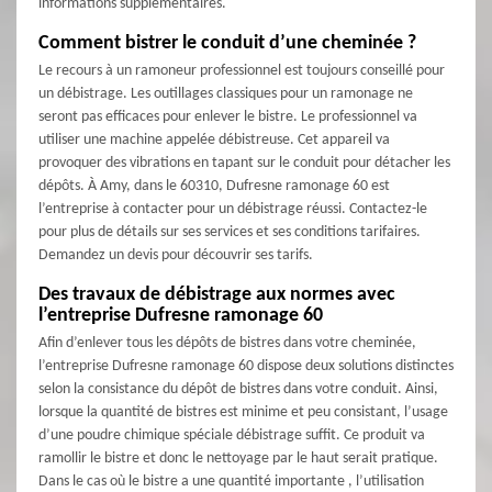
informations supplémentaires.
Comment bistrer le conduit d’une cheminée ?
Le recours à un ramoneur professionnel est toujours conseillé pour
un débistrage. Les outillages classiques pour un ramonage ne
seront pas efficaces pour enlever le bistre. Le professionnel va
utiliser une machine appelée débistreuse. Cet appareil va
provoquer des vibrations en tapant sur le conduit pour détacher les
dépôts. À Amy, dans le 60310, Dufresne ramonage 60 est
l’entreprise à contacter pour un débistrage réussi. Contactez-le
pour plus de détails sur ses services et ses conditions tarifaires.
Demandez un devis pour découvrir ses tarifs.
Des travaux de débistrage aux normes avec
l’entreprise Dufresne ramonage 60
Afin d’enlever tous les dépôts de bistres dans votre cheminée,
l’entreprise Dufresne ramonage 60 dispose deux solutions distinctes
selon la consistance du dépôt de bistres dans votre conduit. Ainsi,
lorsque la quantité de bistres est minime et peu consistant, l’usage
d’une poudre chimique spéciale débistrage suffit. Ce produit va
ramollir le bistre et donc le nettoyage par le haut serait pratique.
Dans le cas où le bistre a une quantité importante , l’utilisation