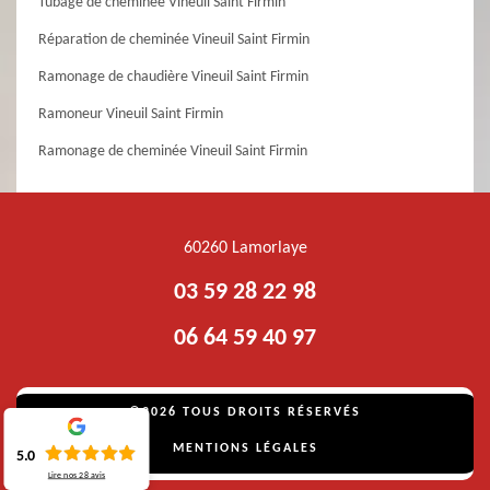
Tubage de cheminée Vineuil Saint Firmin
Réparation de cheminée Vineuil Saint Firmin
Ramonage de chaudière Vineuil Saint Firmin
Ramoneur Vineuil Saint Firmin
Ramonage de cheminée Vineuil Saint Firmin
60260 Lamorlaye
03 59 28 22 98
06 64 59 40 97
©2026 TOUS DROITS RÉSERVÉS
MENTIONS LÉGALES
5.0
Lire nos
28
avis