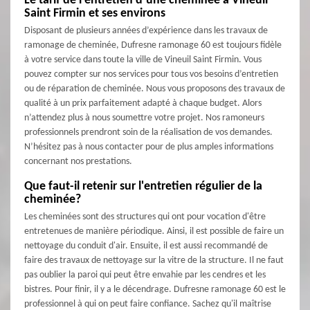
Le tarif de l’entretien d’une cheminée à Vineuil
Saint Firmin et ses environs
Disposant de plusieurs années d’expérience dans les travaux de
ramonage de cheminée, Dufresne ramonage 60 est toujours fidèle
à votre service dans toute la ville de Vineuil Saint Firmin. Vous
pouvez compter sur nos services pour tous vos besoins d’entretien
ou de réparation de cheminée. Nous vous proposons des travaux de
qualité à un prix parfaitement adapté à chaque budget. Alors
n’attendez plus à nous soumettre votre projet. Nos ramoneurs
professionnels prendront soin de la réalisation de vos demandes.
N’hésitez pas à nous contacter pour de plus amples informations
concernant nos prestations.
Que faut-il retenir sur l'entretien régulier de la
cheminée?
Les cheminées sont des structures qui ont pour vocation d'être
entretenues de manière périodique. Ainsi, il est possible de faire un
nettoyage du conduit d'air. Ensuite, il est aussi recommandé de
faire des travaux de nettoyage sur la vitre de la structure. Il ne faut
pas oublier la paroi qui peut être envahie par les cendres et les
bistres. Pour finir, il y a le décendrage. Dufresne ramonage 60 est le
professionnel à qui on peut faire confiance. Sachez qu'il maîtrise