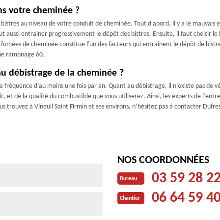
ans votre cheminée ?
e bistres au niveau de votre conduit de cheminée. Tout d'abord, il y a le mauvais
t aussi entrainer progressivement le dépôt des bistres. Ensuite, il faut choisir le
s fumées de cheminée constitue l'un des facteurs qui entraînent le dépôt de bistre
esne ramonage 60.
au débistrage de la cheminée ?
e fréquence d’au moins une fois par an. Quant au débistrage, il n’existe pas de v
t, et de la qualité du combustible que vous utiliserez. Ainsi, les experts de l’
us trouvez à Vineuil Saint Firmin et ses environs, n’hésitez pas à contacter Dufr
NOS COORDONNÉES
03 59 28 2
Bureau
06 64 59 4
Chantier