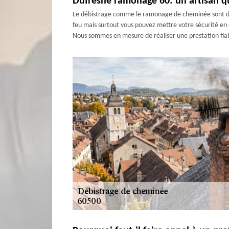
Dufresne ramonage 60: un artisan qua
Le débistrage comme le ramonage de cheminée sont des 
feu mais surtout vous pouvez mettre votre sécurité en
Nous sommes en mesure de réaliser une prestation fiabl