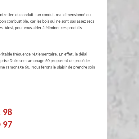
 entretien du conduit : un conduit mal dimensionné ou
 bon combustible, car les bois qui ne sont pas assez secs
s. Ainsi, pour vous aider à éliminer ces produits
éritable fréquence règlementaire. En effet, le délai
entreprise Dufresne ramonage 60 proposent de procéder
esne ramonage 60. Nous ferons le plaisir de prendre soin
2 98
0 97