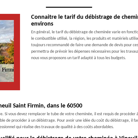
Connaitre le tarif du débistrage de chemi
environs
En général, le tarif du débistrage de cheminée varie en fonction
le combustible utilisé, la région, les produits et matériels utilisé
toujours recommandé de faire une demande de devis pour ces g
permettra de prévoir les dépenses nécessaires pour les trava
nous vous proposons un tarif adapté à tous les budgets.
euil Saint Firmin, dans le 60500
e. Si vous devez remplacer le tube de votre cheminée, il est requis de procéder à
table de procéder à un débistrage. Pour avoir une idée du coût du débistrage, il 
ssionnel qui réalise des travaux de qualité à des coûts abordables.