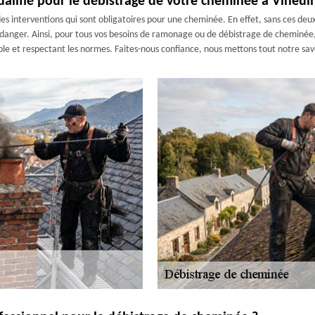
lifié pour le débistrage de votre cheminée à Vineuil 
interventions qui sont obligatoires pour une cheminée. En effet, sans ces deux 
 danger. Ainsi, pour tous vos besoins de ramonage ou de débistrage de cheminée
e et respectant les normes. Faites-nous confiance, nous mettons tout notre savo