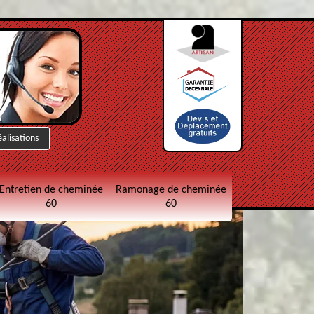
éalisations
Entretien de cheminée
Ramonage de cheminée
60
60