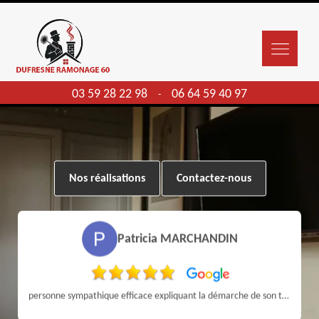
03 59 28 22 98
06 64 59 40 97
-
Nos réalisations
Contactez-nous
Patricia MARCHANDIN
personne sympathique efficace expliquant la démarche de son travail pour un résultat de qualité . A recommander