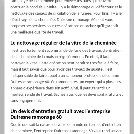
ramonage de la cheminée pour enlever les suies qui peuvent
obstruer le conduit. Ensuite, il y a le démontage du déflecteur et le
nettoyage des canaux de circulation de la fumée. Pour finir, il y a le
débistrage de la cheminée. Dufresne ramonage 60 peut vous
proposer ses services pour ces opérations et sachez qu'il garantit
une meilleure qualité de travail.
Le nettoyage régulier de la vitre de la cheminée
Il est très fortement recommandé de faire des travaux d'entretien
de la cheminée de la maison régulièrement. En effet, il faut
nettoyer la vitre. Cette opération peut paraître très facile à faire,
mais il faut savoir que pour avoir des travaux de qualité, il est
indispensable de faire appel à un ramoneur professionnel comme
Dufresne ramonage 60. Ce ramoneur est un expert qui a plusieurs
années d'expérience dans son actif. Ainsi, il peut garantir un
meilleur rendu de travail. Sachez aussi que les devis sont gratuits et
sans engagement.
Un devis d’entretien gratuit avec l’entreprise
Dufresne ramonage 60
Quelle que soit la nature de votre demande en termes d’entretien
de cheminée, l’entreprise Dufresne ramonage 60 vous rend service