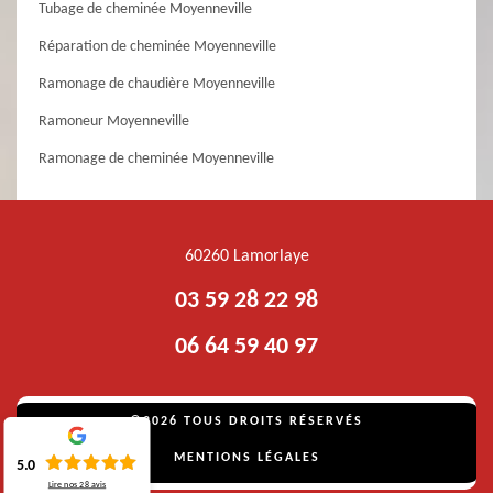
Tubage de cheminée Moyenneville
Réparation de cheminée Moyenneville
Ramonage de chaudière Moyenneville
Ramoneur Moyenneville
Ramonage de cheminée Moyenneville
60260 Lamorlaye
03 59 28 22 98
06 64 59 40 97
©2026 TOUS DROITS RÉSERVÉS
MENTIONS LÉGALES
5.0
Lire nos
28
avis