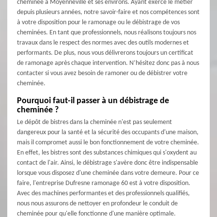
cheminée à Moyenneville et ses environs. Ayant exercé le métier
depuis plusieurs années, notre savoir-faire et nos compétences sont
à votre disposition pour le ramonage ou le débistrage de vos
cheminées. En tant que professionnels, nous réalisons toujours nos
travaux dans le respect des normes avec des outils modernes et
performants. De plus, nous vous délivrerons toujours un certificat
de ramonage après chaque intervention. N’hésitez donc pas à nous
contacter si vous avez besoin de ramoner ou de débistrer votre
cheminée.
Pourquoi faut-il passer à un débistrage de
cheminée ?
Le dépôt de bistres dans la cheminée n'est pas seulement
dangereux pour la santé et la sécurité des occupants d'une maison,
mais il compromet aussi le bon fonctionnement de votre cheminée.
En effet, les bistres sont des substances chimiques qui s'oxydent au
contact de l'air. Ainsi, le débistrage s'avère donc être indispensable
lorsque vous disposez d'une cheminée dans votre demeure. Pour ce
faire, l'entreprise Dufresne ramonage 60 est à votre disposition.
Avec des machines performantes et des professionnels qualifiés,
nous nous assurons de nettoyer en profondeur le conduit de
cheminée pour qu'elle fonctionne d'une manière optimale.