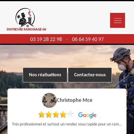
03 59 28 22 98
06 64 59 40 97
-
Nos réalisations
Contactez-nous
Christophe Mce
Très professionnel et surtout un rendez vous rapide pour un ramonage efficace