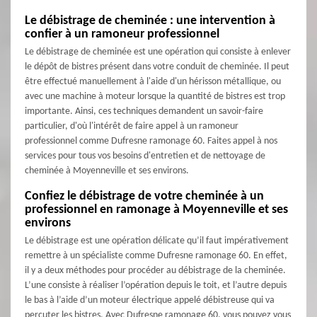
Le débistrage de cheminée : une intervention à
confier à un ramoneur professionnel
Le débistrage de cheminée est une opération qui consiste à enlever
le dépôt de bistres présent dans votre conduit de cheminée. Il peut
être effectué manuellement à l'aide d'un hérisson métallique, ou
avec une machine à moteur lorsque la quantité de bistres est trop
importante. Ainsi, ces techniques demandent un savoir-faire
particulier, d'où l'intérêt de faire appel à un ramoneur
professionnel comme Dufresne ramonage 60. Faites appel à nos
services pour tous vos besoins d'entretien et de nettoyage de
cheminée à Moyenneville et ses environs.
Confiez le débistrage de votre cheminée à un
professionnel en ramonage à Moyenneville et ses
environs
Le débistrage est une opération délicate qu’il faut impérativement
remettre à un spécialiste comme Dufresne ramonage 60. En effet,
il y a deux méthodes pour procéder au débistrage de la cheminée.
L’une consiste à réaliser l’opération depuis le toit, et l’autre depuis
le bas à l’aide d’un moteur électrique appelé débistreuse qui va
percuter les bistres. Avec Dufresne ramonage 60, vous pouvez vous