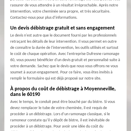
rassurer de vous attendre à un résultat irréprochable. Après notre
intervention, votre cheminée sera propre, et très sécuritaire.
Contactez-nous pour plus d’informations.
Un devis débistrage gratuit et sans engagement
Le devis n'est autre que le document fourni par les professionnels
retraçant les détails de leur intervention. Il vous permet en outre
de connaître la durée de l'intervention, les outils utilisés et surtout
le coût de chaque opération. Avec l'entreprise Dufresne ramonage
60, vous pouvez bénéficier d'un devis gratuit et personnalisé suite à
votre demande. Sachez que le devis que nous vous offrons ne vous
soumet à aucun engagement. Pour ce faire, vous êtes invités à
remplir le formulaire qui est déjà proposé sur notre site.
À propos du coût de débistrage à Moyenneville,
dans le 60190
Avec le temps, le conduit peut être bouché par du bistre. Si vous
devez remplacer le tube de votre cheminée, il est requis de
procéder à un débistrage. Lors d’un ramonage classique, si le
ramoneur constate qu’il y dépôt de bistre, il est inévitable de
procéder à un débistrage. Pour avoir une idée du coût du