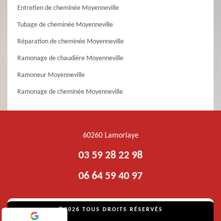
Entretien de cheminée Moyenneville
Tubage de cheminée Moyenneville
Réparation de cheminée Moyenneville
Ramonage de chaudière Moyenneville
Ramoneur Moyenneville
Ramonage de cheminée Moyenneville
60260 Lamorlaye
03 59 28 22 98
06 64 59 40 97
©2026 TOUS DROITS RÉSERVÉS