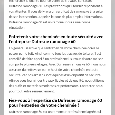
recherchez la qualité pour ce genre de travaux, contactez
Dufresne ramonage 60. Les prestations qu’il fournit répondront à
vos attentes. Il vous délivrera un certificat de ramonage à la suite
de son intervention. Appelez-le pour de plus amples informations.
Dufresne ramonage 60 est un ramoneur qui a une bonne
réputation.
Entretenir votre cheminée en toute sécurité avec
l’entreprise Dufresne ramonage 60
En général, il arrive que l’entretien de votre cheminée doive se
passer par le toit. Ainsi, comme tous les travaux de toiture, il est
conseillé de faire appel à un professionnel, surtout si votre maison
comporte plusieurs étages. Avec Dufresne ramonage 60, nous nous
assurons du nettoyage par le haut de votre cheminée en toute
sécurité, car nos artisans sont équipés d’un dispositif de sécurité.
Afin de vous fournir des travaux fiables et de qualité, nous utilisons
des outils et matériels modernes et performants. Contactez-nous
pour tout autre renseignement.
Fiez-vous à l’expertise de Dufresne ramonage 60
pour l’entretien de votre cheminée !
Dufresne ramonage 60 est un ramoneur professionnel agréé qui