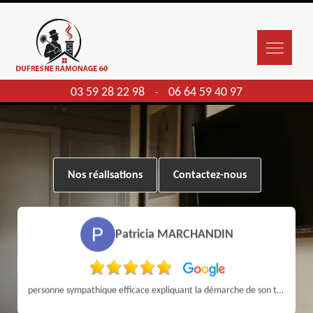
03 59 28 22 98
06 64 59 40 97
-
Nos réalisations
Contactez-nous
Patricia MARCHANDIN
personne sympathique efficace expliquant la démarche de son travail pour un résultat de qualité . A recommander