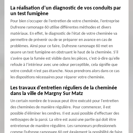
La réalisation d’un diagnostic de vos conduits par
un test fumigène
Pour bien s’occuper de l’entretien de votre cheminée, l’entreprise
Dufresne ramonage 60 utilise différentes méthodes et divers
matériaux. En effet, le diagnostic de l’état de votre cheminée va
permettre de prévenir ou de se préparer en avance en cas de
problèmes. Ainsi pour ce faire, Dufresne ramonage 60 met en
œuvre un test fumigène en obstruant le haut de la cheminée. S’il
s’avère que la fumée est visible dans les pièces, c’est-à-dire qu'elle
refoule à l’intérieur avec une odeur perceptible, cela signifie que
votre conduit n’est pas étanche. Nous prendrons alors dans ce cas
les dispositions nécessaires pour réparer votre cheminée.
Les travaux d'entretien réguliers de la cheminée
dans la ville de Margny Sur Matz
Un certain nombre de travaux peut être exécuté pour l'entretien
des cheminées de manière régulière. Pour commencer, il est
possible d'éliminer les cendres. Il est aussi possible d'effectuer des
nettoyages de la paroi. La vitre est aussi une partie qui doit être
entretenue de manière régulière. Les ramoneurs professionnels
comme Dufresne ramonage 60 ont également la possibilité de faire