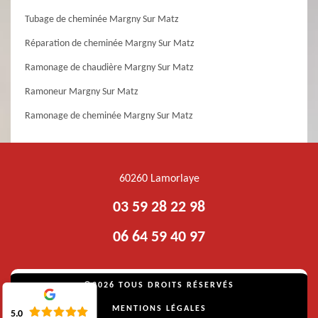
Tubage de cheminée Margny Sur Matz
Réparation de cheminée Margny Sur Matz
Ramonage de chaudière Margny Sur Matz
Ramoneur Margny Sur Matz
Ramonage de cheminée Margny Sur Matz
60260 Lamorlaye
03 59 28 22 98
06 64 59 40 97
©2026 TOUS DROITS RÉSERVÉS
MENTIONS LÉGALES
5.0