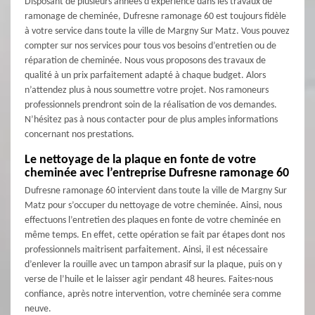
Disposant de plusieurs années d’expérience dans les travaux de
ramonage de cheminée, Dufresne ramonage 60 est toujours fidèle
à votre service dans toute la ville de Margny Sur Matz. Vous pouvez
compter sur nos services pour tous vos besoins d’entretien ou de
réparation de cheminée. Nous vous proposons des travaux de
qualité à un prix parfaitement adapté à chaque budget. Alors
n’attendez plus à nous soumettre votre projet. Nos ramoneurs
professionnels prendront soin de la réalisation de vos demandes.
N’hésitez pas à nous contacter pour de plus amples informations
concernant nos prestations.
Le nettoyage de la plaque en fonte de votre
cheminée avec l’entreprise Dufresne ramonage 60
Dufresne ramonage 60 intervient dans toute la ville de Margny Sur
Matz pour s’occuper du nettoyage de votre cheminée. Ainsi, nous
effectuons l’entretien des plaques en fonte de votre cheminée en
même temps. En effet, cette opération se fait par étapes dont nos
professionnels maitrisent parfaitement. Ainsi, il est nécessaire
d’enlever la rouille avec un tampon abrasif sur la plaque, puis on y
verse de l’huile et le laisser agir pendant 48 heures. Faites-nous
confiance, après notre intervention, votre cheminée sera comme
neuve.