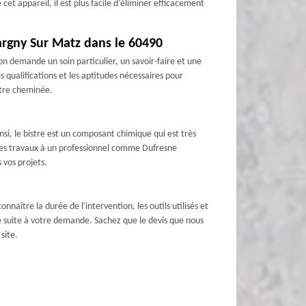
cet appareil, il est plus facile d’éliminer efficacement
rgny Sur Matz dans le 60490
 demande un soin particulier, un savoir-faire et une
qualifications et les aptitudes nécessaires pour
otre cheminée.
nsi, le bistre est un composant chimique qui est très
 ces travaux à un professionnel comme Dufresne
 vos projets.
nnaître la durée de l'intervention, les outils utilisés et
é suite à votre demande. Sachez que le devis que nous
site.