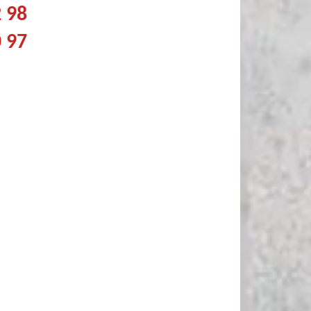
2 98
0 97