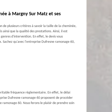
inée à Margny Sur Matz et ses
 de plusieurs critères à savoir la taille de la cheminée,
s ainsi que la qualité des prestations. Ainsi, il est
enres d'intervention. En effet, le devis vous
ux. Sachez qu'avec l'entreprise Dufresne ramonage 60,
éritable fréquence règlementaire. En effet, le délai
entreprise Dufresne ramonage 60 proposent de procéder
e ramonage 60. Nous ferons le plaisir de prendre soin