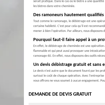
serait pratique. Dans le cas où le bistre a une quantité 
les bistres dans votre cheminée.
Des ramoneurs hautement qualifiés 
Tout comme le ramonage, le débistrage est une opérati
certaine habileté. C’est pour cela qu’il est recommand
mener à bien l’opération. Par ailleurs, nous disposons 
Pourquoi faut-il faire appel à un pr
En effet, le débistrage de cheminée est une opération a
flammable et qui peut aussi provoquer une intoxicatio
ramonage 60. En effet, nous disposons des outils nécess
Un devis débistrage gratuit et sans
Le devis n'est autre que le document fourni par les profe
surtout le coût de chaque opération. Avec l'entreprise
vous offrons ne vous soumet à aucun engagement. Pour ce
DEMANDE DE DEVIS GRATUIT