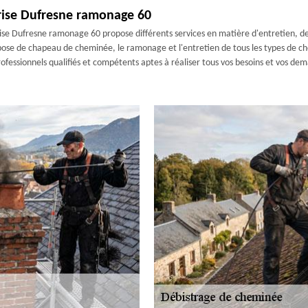
prise Dufresne ramonage 60
ise Dufresne ramonage 60 propose différents services en matière d'entretien, d
a pose de chapeau de cheminée, le ramonage et l'entretien de tous les types de c
ofessionnels qualifiés et compétents aptes à réaliser tous vos besoins et vos de