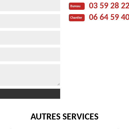
03 59 28 2
Bureau
06 64 59 4
Chantier
AUTRES SERVICES