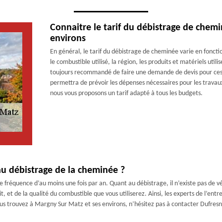
Connaitre le tarif du débistrage de chem
environs
En général, le tarif du débistrage de cheminée varie en fonction
le combustible utilisé, la région, les produits et matériels utilisé
toujours recommandé de faire une demande de devis pour ces g
permettra de prévoir les dépenses nécessaires pour les trava
nous vous proposons un tarif adapté à tous les budgets.
au débistrage de la cheminée ?
e fréquence d’au moins une fois par an. Quant au débistrage, il n’existe pas de v
t, et de la qualité du combustible que vous utiliserez. Ainsi, les experts de l’
ous trouvez à Margny Sur Matz et ses environs, n’hésitez pas à contacter Dufresn