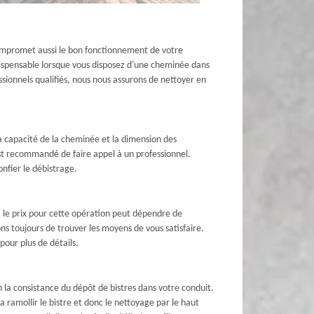
compromet aussi le bon fonctionnement de votre
indispensable lorsque vous disposez d'une cheminée dans
sionnels qualifiés, nous nous assurons de nettoyer en
e la capacité de la cheminée et la dimension des
l est recommandé de faire appel à un professionnel.
onfier le débistrage.
i, le prix pour cette opération peut dépendre de
ns toujours de trouver les moyens de vous satisfaire.
our plus de détails.
n la consistance du dépôt de bistres dans votre conduit.
a ramollir le bistre et donc le nettoyage par le haut