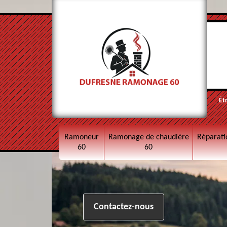
Êt
Ramoneur
Ramonage de chaudière
Réparati
60
60
Contactez-nous