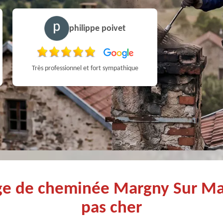
philippe poivet
Très professionnel et fort sympathique
age de cheminée Margny Sur M
pas cher