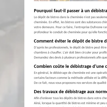
Pourquoi faut-il passer à un débist
Le dépôt de bistres dans la cheminée n'est pas seulem
cheminée. En effet, les bistres sont des substances chi
votre demeure. Pour ce faire, l'entreprise Dufresne ra
profondeur le conduit de cheminée pour qu'elle fonct
Comment éviter le dépôt de bistre d
D’après les professionnels, le dépôt de bistre peut être 
chambres à chauffer. L’air doit bien circuler pour profi
Demandez des devis à plusieurs professionnels afin que vo
Combien coûte le débistrage d’une 
En général, le débistrage de cheminée est une opération
certains facteurs comme la méthode utilisée et la diff
De ce fait, nous vous proposons nos services de qualit
Des travaux de débistrage aux norm
Afin d’enlever tous les dépôts de bistres dans votre ch
Ainsi, lorsque la quantité de bistres est minime et peu 