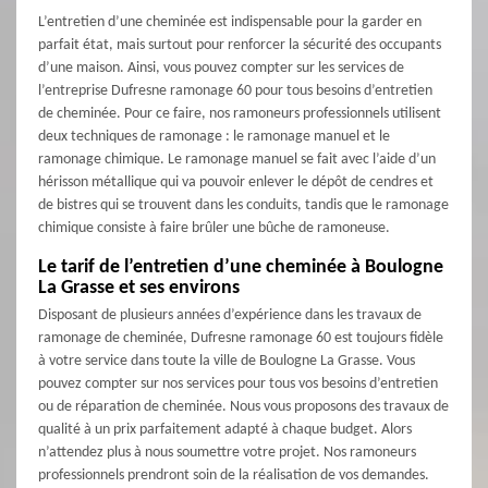
L’entretien d’une cheminée est indispensable pour la garder en
parfait état, mais surtout pour renforcer la sécurité des occupants
d’une maison. Ainsi, vous pouvez compter sur les services de
l’entreprise Dufresne ramonage 60 pour tous besoins d’entretien
de cheminée. Pour ce faire, nos ramoneurs professionnels utilisent
deux techniques de ramonage : le ramonage manuel et le
ramonage chimique. Le ramonage manuel se fait avec l’aide d’un
hérisson métallique qui va pouvoir enlever le dépôt de cendres et
de bistres qui se trouvent dans les conduits, tandis que le ramonage
chimique consiste à faire brûler une bûche de ramoneuse.
Le tarif de l’entretien d’une cheminée à Boulogne
La Grasse et ses environs
Disposant de plusieurs années d’expérience dans les travaux de
ramonage de cheminée, Dufresne ramonage 60 est toujours fidèle
à votre service dans toute la ville de Boulogne La Grasse. Vous
pouvez compter sur nos services pour tous vos besoins d’entretien
ou de réparation de cheminée. Nous vous proposons des travaux de
qualité à un prix parfaitement adapté à chaque budget. Alors
n’attendez plus à nous soumettre votre projet. Nos ramoneurs
professionnels prendront soin de la réalisation de vos demandes.