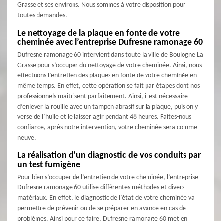
Grasse et ses environs. Nous sommes à votre disposition pour
toutes demandes.
Le nettoyage de la plaque en fonte de votre
cheminée avec l’entreprise Dufresne ramonage 60
Dufresne ramonage 60 intervient dans toute la ville de Boulogne La
Grasse pour s’occuper du nettoyage de votre cheminée. Ainsi, nous
effectuons l’entretien des plaques en fonte de votre cheminée en
même temps. En effet, cette opération se fait par étapes dont nos
professionnels maitrisent parfaitement. Ainsi, il est nécessaire
d’enlever la rouille avec un tampon abrasif sur la plaque, puis on y
verse de l’huile et le laisser agir pendant 48 heures. Faites-nous
confiance, après notre intervention, votre cheminée sera comme
neuve.
La réalisation d’un diagnostic de vos conduits par
un test fumigène
Pour bien s’occuper de l’entretien de votre cheminée, l’entreprise
Dufresne ramonage 60 utilise différentes méthodes et divers
matériaux. En effet, le diagnostic de l’état de votre cheminée va
permettre de prévenir ou de se préparer en avance en cas de
problèmes. Ainsi pour ce faire, Dufresne ramonage 60 met en