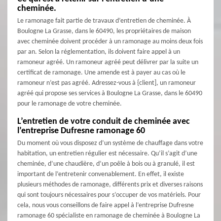
cheminée.
Le ramonage fait partie de travaux d’entretien de cheminée. À
Boulogne La Grasse, dans le 60490, les propriétaires de maison
avec cheminée doivent procéder à un ramonage au moins deux fois
par an. Selon la réglementation, ils doivent faire appel à un
ramoneur agréé. Un ramoneur agréé peut délivrer par la suite un
certificat de ramonage. Une amende est à payer au cas où le
ramoneur n’est pas agréé. Adressez-vous à {client], un ramoneur
agréé qui propose ses services à Boulogne La Grasse, dans le 60490
pour le ramonage de votre cheminée.
L’entretien de votre conduit de cheminée avec
l’entreprise Dufresne ramonage 60
Du moment où vous disposez d’un système de chauffage dans votre
habitation, un entretien régulier est nécessaire. Qu’il s’agit d’une
cheminée, d’une chaudière, d’un poêle à bois ou à granulé, il est
important de l’entretenir convenablement. En effet, il existe
plusieurs méthodes de ramonage, différents prix et diverses raisons
qui sont toujours nécessaires pour s’occuper de vos matériels. Pour
cela, nous vous conseillons de faire appel à l’entreprise Dufresne
ramonage 60 spécialiste en ramonage de cheminée à Boulogne La