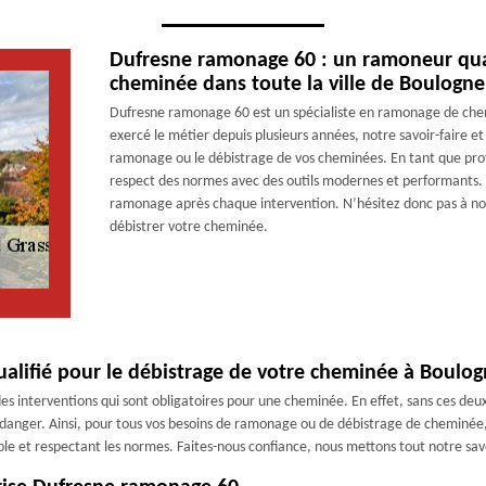
Dufresne ramonage 60 : un ramoneur qual
cheminée dans toute la ville de Boulogne
Dufresne ramonage 60 est un spécialiste en ramonage de chem
exercé le métier depuis plusieurs années, notre savoir-faire e
ramonage ou le débistrage de vos cheminées. En tant que profe
respect des normes avec des outils modernes et performants. D
ramonage après chaque intervention. N’hésitez donc pas à no
débistrer votre cheminée.
alifié pour le débistrage de votre cheminée à Boulog
interventions qui sont obligatoires pour une cheminée. En effet, sans ces deux 
 danger. Ainsi, pour tous vos besoins de ramonage ou de débistrage de cheminée
e et respectant les normes. Faites-nous confiance, nous mettons tout notre savo