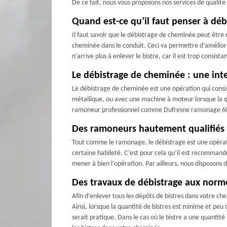
De ce fait, nous vous proposons nos services de qualit
Quand est-ce qu’il faut penser à déb
Il faut savoir que le débistrage de cheminée peut être r
cheminée dans le conduit. Ceci va permettre d’améliore
n’arrive plus à enlever le bistre, car il est trop consis
Le débistrage de cheminée : une int
Le débistrage de cheminée est une opération qui consis
métallique, ou avec une machine à moteur lorsque la qua
ramoneur professionnel comme Dufresne ramonage 60. F
Des ramoneurs hautement qualifiés 
Tout comme le ramonage, le débistrage est une opérati
certaine habileté. C’est pour cela qu’il est recommand
mener à bien l’opération. Par ailleurs, nous disposons 
Des travaux de débistrage aux norm
Afin d’enlever tous les dépôts de bistres dans votre ch
Ainsi, lorsque la quantité de bistres est minime et peu 
serait pratique. Dans le cas où le bistre a une quantité 