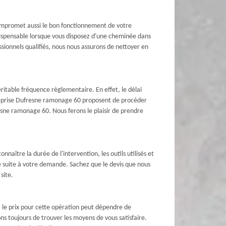
compromet aussi le bon fonctionnement de votre
indispensable lorsque vous disposez d'une cheminée dans
sionnels qualifiés, nous nous assurons de nettoyer en
éritable fréquence règlementaire. En effet, le délai
entreprise Dufresne ramonage 60 proposent de procéder
esne ramonage 60. Nous ferons le plaisir de prendre
nnaître la durée de l'intervention, les outils utilisés et
é suite à votre demande. Sachez que le devis que nous
site.
i, le prix pour cette opération peut dépendre de
ns toujours de trouver les moyens de vous satisfaire.