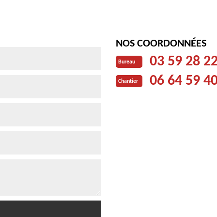
NOS COORDONNÉES
03 59 28 2
Bureau
06 64 59 4
Chantier