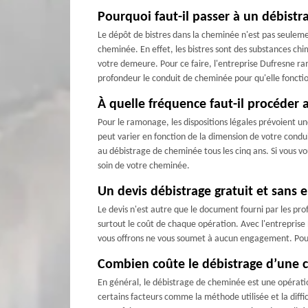
Pourquoi faut-il passer à un débist
Le dépôt de bistres dans la cheminée n'est pas seulem
cheminée. En effet, les bistres sont des substances chi
votre demeure. Pour ce faire, l'entreprise Dufresne ra
profondeur le conduit de cheminée pour qu'elle fonct
À quelle fréquence faut-il procéder 
Pour le ramonage, les dispositions légales prévoient un
peut varier en fonction de la dimension de votre condui
au débistrage de cheminée tous les cinq ans. Si vous v
soin de votre cheminée.
Un devis débistrage gratuit et sans
Le devis n'est autre que le document fourni par les profe
surtout le coût de chaque opération. Avec l'entreprise
vous offrons ne vous soumet à aucun engagement. Pour ce
Combien coûte le débistrage d’une 
En général, le débistrage de cheminée est une opération
certains facteurs comme la méthode utilisée et la diff