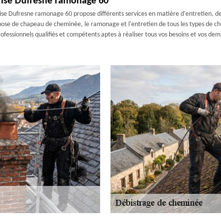
prise Dufresne ramonage 60
ise Dufresne ramonage 60 propose différents services en matière d'entretien, d
a pose de chapeau de cheminée, le ramonage et l'entretien de tous les types de c
ofessionnels qualifiés et compétents aptes à réaliser tous vos besoins et vos de