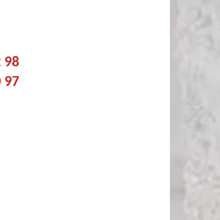
2 98
0 97