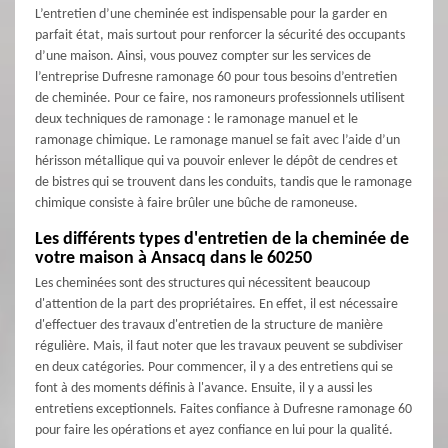
L’entretien d’une cheminée est indispensable pour la garder en
parfait état, mais surtout pour renforcer la sécurité des occupants
d’une maison. Ainsi, vous pouvez compter sur les services de
l’entreprise Dufresne ramonage 60 pour tous besoins d’entretien
de cheminée. Pour ce faire, nos ramoneurs professionnels utilisent
deux techniques de ramonage : le ramonage manuel et le
ramonage chimique. Le ramonage manuel se fait avec l’aide d’un
hérisson métallique qui va pouvoir enlever le dépôt de cendres et
de bistres qui se trouvent dans les conduits, tandis que le ramonage
chimique consiste à faire brûler une bûche de ramoneuse.
Les différents types d'entretien de la cheminée de
votre maison à Ansacq dans le 60250
Les cheminées sont des structures qui nécessitent beaucoup
d'attention de la part des propriétaires. En effet, il est nécessaire
d'effectuer des travaux d'entretien de la structure de manière
régulière. Mais, il faut noter que les travaux peuvent se subdiviser
en deux catégories. Pour commencer, il y a des entretiens qui se
font à des moments définis à l'avance. Ensuite, il y a aussi les
entretiens exceptionnels. Faites confiance à Dufresne ramonage 60
pour faire les opérations et ayez confiance en lui pour la qualité.