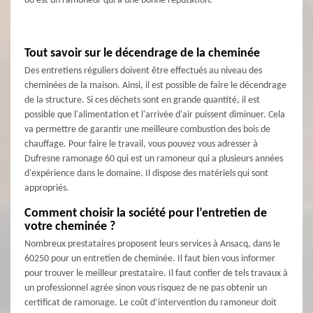
60 est un ramoneur qui a une bonne réputation.
Tout savoir sur le décendrage de la cheminée
Des entretiens réguliers doivent être effectués au niveau des
cheminées de la maison. Ainsi, il est possible de faire le décendrage
de la structure. Si ces déchets sont en grande quantité, il est
possible que l'alimentation et l'arrivée d'air puissent diminuer. Cela
va permettre de garantir une meilleure combustion des bois de
chauffage. Pour faire le travail, vous pouvez vous adresser à
Dufresne ramonage 60 qui est un ramoneur qui a plusieurs années
d'expérience dans le domaine. Il dispose des matériels qui sont
appropriés.
Comment choisir la société pour l’entretien de
votre cheminée ?
Nombreux prestataires proposent leurs services à Ansacq, dans le
60250 pour un entretien de cheminée. Il faut bien vous informer
pour trouver le meilleur prestataire. Il faut confier de tels travaux à
un professionnel agrée sinon vous risquez de ne pas obtenir un
certificat de ramonage. Le coût d’intervention du ramoneur doit