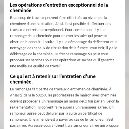
Les opérations d'entretien exceptionnel de la
cheminée
Beaucoup de travaux peuvent être effectués au niveau de la
cheminée d'une habitation. Ainsi, il est possible d'effectuer des
travaux d'entretien exceptionnel. Pour commencer, il y a le
ramonage de la cheminée pour enlever les suies qui peuvent
obstruer le conduit. Ensuite, il y a le démontage du déflecteur et le
nettoyage des canaux de circulation de la fumée. Pour finir, il y a le
débistrage de la cheminée. Dufresne ramonage 60 peut vous
proposer ses services pour ces opérations et sachez qu'il garantit
une meilleure qualité de travail.
Ce qui est à retenir sur l’entretien d’une
cheminée.
Le ramonage fait partie de travaux d’entretien de cheminée. À
Ansacq, dans le 60250, les propriétaires de maison avec cheminée
doivent procéder à un ramonage au moins deux fois par an. Selon la
réglementation, ils doivent faire appel à un ramoneur agréé. Un
ramoneur agréé peut délivrer par la suite un certificat de
ramonage. Une amende est à payer au cas où le ramoneur n’est
pas agréé. Adressez-vous à {client], un ramoneur agréé qui propose