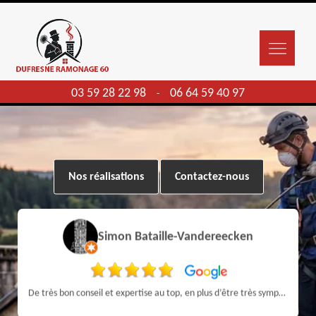
03 59 28 22 98
06 64 59 40 97
-
Nos réalisations
Contactez-nous
Simon Bataille-Vandereecken
De très bon conseil et expertise au top, en plus d’être très sympathique, je recommande! Nous avons été bien aidés et renseignés sur quoi faire de notre insert et son entretien futur, merci :)