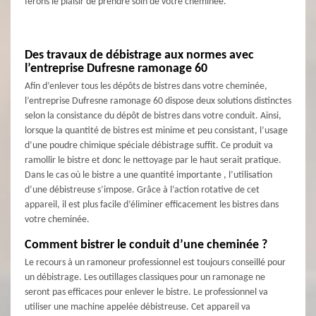
ferons le plaisir de prendre soin de votre cheminée.
Des travaux de débistrage aux normes avec
l’entreprise Dufresne ramonage 60
Afin d’enlever tous les dépôts de bistres dans votre cheminée,
l’entreprise Dufresne ramonage 60 dispose deux solutions distinctes
selon la consistance du dépôt de bistres dans votre conduit. Ainsi,
lorsque la quantité de bistres est minime et peu consistant, l’usage
d’une poudre chimique spéciale débistrage suffit. Ce produit va
ramollir le bistre et donc le nettoyage par le haut serait pratique.
Dans le cas où le bistre a une quantité importante , l’utilisation
d’une débistreuse s’impose. Grâce à l’action rotative de cet
appareil, il est plus facile d’éliminer efficacement les bistres dans
votre cheminée.
Comment bistrer le conduit d’une cheminée ?
Le recours à un ramoneur professionnel est toujours conseillé pour
un débistrage. Les outillages classiques pour un ramonage ne
seront pas efficaces pour enlever le bistre. Le professionnel va
utiliser une machine appelée débistreuse. Cet appareil va