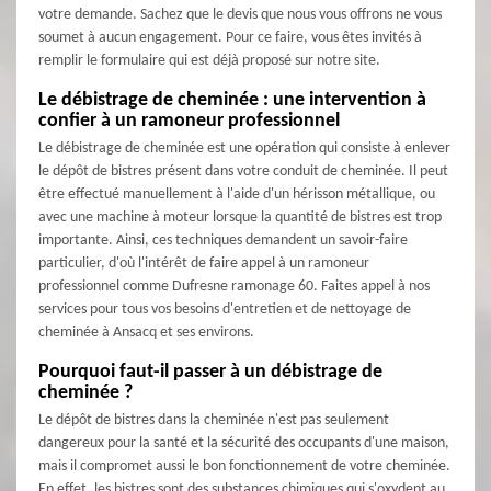
votre demande. Sachez que le devis que nous vous offrons ne vous
soumet à aucun engagement. Pour ce faire, vous êtes invités à
remplir le formulaire qui est déjà proposé sur notre site.
Le débistrage de cheminée : une intervention à
confier à un ramoneur professionnel
Le débistrage de cheminée est une opération qui consiste à enlever
le dépôt de bistres présent dans votre conduit de cheminée. Il peut
être effectué manuellement à l'aide d'un hérisson métallique, ou
avec une machine à moteur lorsque la quantité de bistres est trop
importante. Ainsi, ces techniques demandent un savoir-faire
particulier, d'où l'intérêt de faire appel à un ramoneur
professionnel comme Dufresne ramonage 60. Faites appel à nos
services pour tous vos besoins d'entretien et de nettoyage de
cheminée à Ansacq et ses environs.
Pourquoi faut-il passer à un débistrage de
cheminée ?
Le dépôt de bistres dans la cheminée n'est pas seulement
dangereux pour la santé et la sécurité des occupants d'une maison,
mais il compromet aussi le bon fonctionnement de votre cheminée.
En effet, les bistres sont des substances chimiques qui s'oxydent au