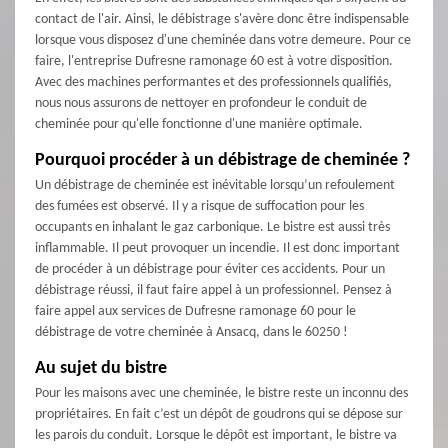
contact de l'air. Ainsi, le débistrage s'avère donc être indispensable
lorsque vous disposez d'une cheminée dans votre demeure. Pour ce
faire, l'entreprise Dufresne ramonage 60 est à votre disposition.
Avec des machines performantes et des professionnels qualifiés,
nous nous assurons de nettoyer en profondeur le conduit de
cheminée pour qu'elle fonctionne d'une manière optimale.
Pourquoi procéder à un débistrage de cheminée ?
Un débistrage de cheminée est inévitable lorsqu’un refoulement
des fumées est observé. Il y a risque de suffocation pour les
occupants en inhalant le gaz carbonique. Le bistre est aussi très
inflammable. Il peut provoquer un incendie. Il est donc important
de procéder à un débistrage pour éviter ces accidents. Pour un
débistrage réussi, il faut faire appel à un professionnel. Pensez à
faire appel aux services de Dufresne ramonage 60 pour le
débistrage de votre cheminée à Ansacq, dans le 60250 !
Au sujet du bistre
Pour les maisons avec une cheminée, le bistre reste un inconnu des
propriétaires. En fait c’est un dépôt de goudrons qui se dépose sur
les parois du conduit. Lorsque le dépôt est important, le bistre va