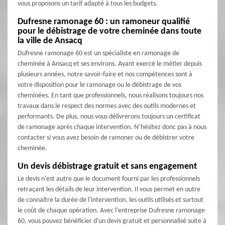
vous proposons un tarif adapté à tous les budgets.
Dufresne ramonage 60 : un ramoneur qualifié
pour le débistrage de votre cheminée dans toute
la ville de Ansacq
Dufresne ramonage 60 est un spécialiste en ramonage de
cheminée à Ansacq et ses environs. Ayant exercé le métier depuis
plusieurs années, notre savoir-faire et nos compétences sont à
votre disposition pour le ramonage ou le débistrage de vos
cheminées. En tant que professionnels, nous réalisons toujours nos
travaux dans le respect des normes avec des outils modernes et
performants. De plus, nous vous délivrerons toujours un certificat
de ramonage après chaque intervention. N’hésitez donc pas à nous
contacter si vous avez besoin de ramoner ou de débistrer votre
cheminée.
Un devis débistrage gratuit et sans engagement
Le devis n'est autre que le document fourni par les professionnels
retraçant les détails de leur intervention. Il vous permet en outre
de connaître la durée de l'intervention, les outils utilisés et surtout
le coût de chaque opération. Avec l'entreprise Dufresne ramonage
60, vous pouvez bénéficier d'un devis gratuit et personnalisé suite à