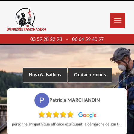
03 59 28 22 98
06 64 59 40 97
-
Nos réalisations
Contactez-nous
Patricia MARCHANDIN
personne sympathique efficace expliquant la démarche de son travail pour un résultat de qualité . A recommander