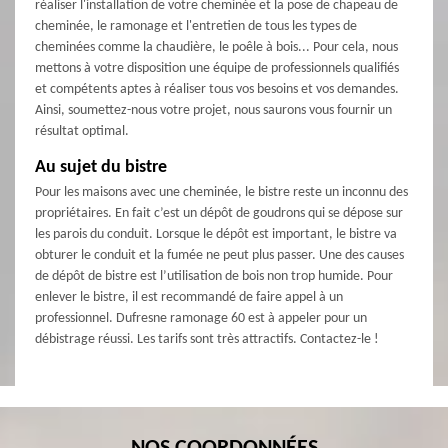
réaliser l'installation de votre cheminée et la pose de chapeau de
cheminée, le ramonage et l'entretien de tous les types de
cheminées comme la chaudière, le poêle à bois... Pour cela, nous
mettons à votre disposition une équipe de professionnels qualifiés
et compétents aptes à réaliser tous vos besoins et vos demandes.
Ainsi, soumettez-nous votre projet, nous saurons vous fournir un
résultat optimal.
Au sujet du bistre
Pour les maisons avec une cheminée, le bistre reste un inconnu des
propriétaires. En fait c’est un dépôt de goudrons qui se dépose sur
les parois du conduit. Lorsque le dépôt est important, le bistre va
obturer le conduit et la fumée ne peut plus passer. Une des causes
de dépôt de bistre est l’utilisation de bois non trop humide. Pour
enlever le bistre, il est recommandé de faire appel à un
professionnel. Dufresne ramonage 60 est à appeler pour un
débistrage réussi. Les tarifs sont très attractifs. Contactez-le !