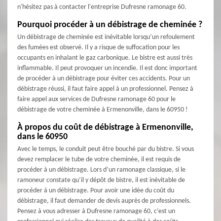
n'hésitez pas à contacter l'entreprise Dufresne ramonage 60.
Pourquoi procéder à un débistrage de cheminée ?
Un débistrage de cheminée est inévitable lorsqu’un refoulement
des fumées est observé. Il y a risque de suffocation pour les
occupants en inhalant le gaz carbonique. Le bistre est aussi très
inflammable. Il peut provoquer un incendie. Il est donc important
de procéder à un débistrage pour éviter ces accidents. Pour un
débistrage réussi, il faut faire appel à un professionnel. Pensez à
faire appel aux services de Dufresne ramonage 60 pour le
débistrage de votre cheminée à Ermenonville, dans le 60950 !
À propos du coût de débistrage à Ermenonville,
dans le 60950
Avec le temps, le conduit peut être bouché par du bistre. Si vous
devez remplacer le tube de votre cheminée, il est requis de
procéder à un débistrage. Lors d’un ramonage classique, si le
ramoneur constate qu’il y dépôt de bistre, il est inévitable de
procéder à un débistrage. Pour avoir une idée du coût du
débistrage, il faut demander de devis auprès de professionnels.
Pensez à vous adresser à Dufresne ramonage 60, c’est un