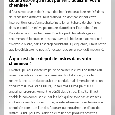
Quand est-ce qu’il faut penser à débistrer votre
cheminée ?
Il faut savoir que le débistrage de cheminée peut être réalisé dans
deux cas bien distincts. Tout d’abord, on doit passer par cette
intervention lorsqu’on souhaite installer un tubage de cheminée
dans le conduit. Ceci va permettre d’améliorer l’étanchéité et
l’isolation de votre cheminée. D’autre part, le débistrage est
recommandé lorsque le ramonage avec le hérisson n’arrive plus à
enlever le bistre, car il est trop consistant. Quelquefois, il faut noter
que le débistrage ne peut s’effectuer que sur un conduit maçonné.
À quoi est dû le dépôt de bistres dans votre
cheminée ?
En effet, plusieurs facteurs peuvent causer le cumul de bistres au
niveau de votre conduit de cheminée. Tout d'abord, il y a le
mauvais entretien du conduit : un conduit mal dimensionné ou un
conduit mal isolé. Par ailleurs, un feu mal allumé peut aussi
entrainer progressivement le dépôt des bistres. Ensuite, il faut
choisir le bon combustible, car les bois qui ne sont pas assez secs
vont encrasser le conduit. Enfin, le refroidissement des fumées de
cheminée constitue l'un des facteurs qui entraînent le dépôt de
bistres. Ainsi, pour vous aider à éliminer ces produits néfastes,