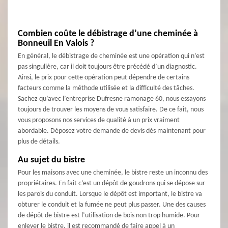
Combien coûte le débistrage d’une cheminée à
Bonneuil En Valois ?
En général, le débistrage de cheminée est une opération qui n’est
pas singulière, car il doit toujours être précédé d’un diagnostic.
Ainsi, le prix pour cette opération peut dépendre de certains
facteurs comme la méthode utilisée et la difficulté des tâches.
Sachez qu’avec l’entreprise Dufresne ramonage 60, nous essayons
toujours de trouver les moyens de vous satisfaire. De ce fait, nous
vous proposons nos services de qualité à un prix vraiment
abordable. Déposez votre demande de devis dès maintenant pour
plus de détails.
Au sujet du bistre
Pour les maisons avec une cheminée, le bistre reste un inconnu des
propriétaires. En fait c’est un dépôt de goudrons qui se dépose sur
les parois du conduit. Lorsque le dépôt est important, le bistre va
obturer le conduit et la fumée ne peut plus passer. Une des causes
de dépôt de bistre est l’utilisation de bois non trop humide. Pour
enlever le bistre, il est recommandé de faire appel à un