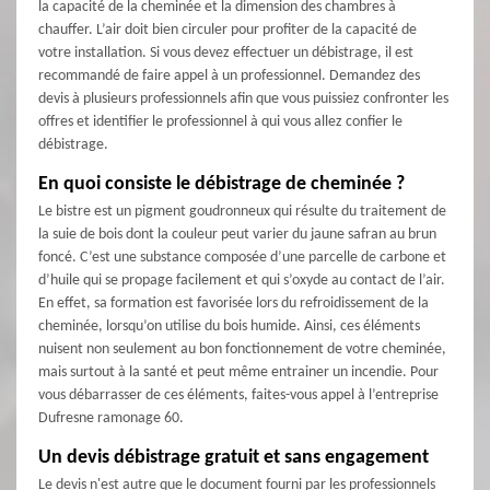
la capacité de la cheminée et la dimension des chambres à
chauffer. L’air doit bien circuler pour profiter de la capacité de
votre installation. Si vous devez effectuer un débistrage, il est
recommandé de faire appel à un professionnel. Demandez des
devis à plusieurs professionnels afin que vous puissiez confronter les
offres et identifier le professionnel à qui vous allez confier le
débistrage.
En quoi consiste le débistrage de cheminée ?
Le bistre est un pigment goudronneux qui résulte du traitement de
la suie de bois dont la couleur peut varier du jaune safran au brun
foncé. C’est une substance composée d’une parcelle de carbone et
d’huile qui se propage facilement et qui s’oxyde au contact de l’air.
En effet, sa formation est favorisée lors du refroidissement de la
cheminée, lorsqu’on utilise du bois humide. Ainsi, ces éléments
nuisent non seulement au bon fonctionnement de votre cheminée,
mais surtout à la santé et peut même entrainer un incendie. Pour
vous débarrasser de ces éléments, faites-vous appel à l’entreprise
Dufresne ramonage 60.
Un devis débistrage gratuit et sans engagement
Le devis n'est autre que le document fourni par les professionnels