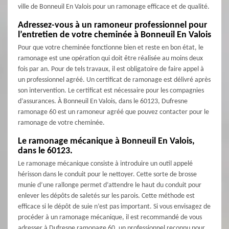
ville de Bonneuil En Valois pour un ramonage efficace et de qualité.
Adressez-vous à un ramoneur professionnel pour
l’entretien de votre cheminée à Bonneuil En Valois
Pour que votre cheminée fonctionne bien et reste en bon état, le
ramonage est une opération qui doit être réalisée au moins deux
fois par an. Pour de tels travaux, il est obligatoire de faire appel à
un professionnel agréé. Un certificat de ramonage est délivré après
son intervention. Le certificat est nécessaire pour les compagnies
d’assurances. À Bonneuil En Valois, dans le 60123, Dufresne
ramonage 60 est un ramoneur agréé que pouvez contacter pour le
ramonage de votre cheminée.
Le ramonage mécanique à Bonneuil En Valois,
dans le 60123.
Le ramonage mécanique consiste à introduire un outil appelé
hérisson dans le conduit pour le nettoyer. Cette sorte de brosse
munie d’une rallonge permet d’attendre le haut du conduit pour
enlever les dépôts de saletés sur les parois. Cette méthode est
efficace si le dépôt de suie n’est pas important. Si vous envisagez de
procéder à un ramonage mécanique, il est recommandé de vous
adresser à Dufresne ramonage 60, un professionnel reconnu pour