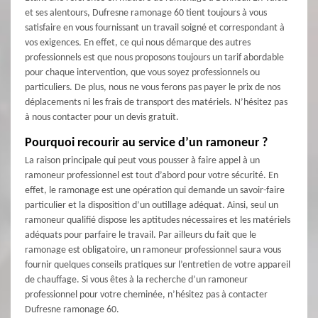
et ses alentours, Dufresne ramonage 60 tient toujours à vous
satisfaire en vous fournissant un travail soigné et correspondant à
vos exigences. En effet, ce qui nous démarque des autres
professionnels est que nous proposons toujours un tarif abordable
pour chaque intervention, que vous soyez professionnels ou
particuliers. De plus, nous ne vous ferons pas payer le prix de nos
déplacements ni les frais de transport des matériels. N’hésitez pas
à nous contacter pour un devis gratuit.
Pourquoi recourir au service d’un ramoneur ?
La raison principale qui peut vous pousser à faire appel à un
ramoneur professionnel est tout d’abord pour votre sécurité. En
effet, le ramonage est une opération qui demande un savoir-faire
particulier et la disposition d’un outillage adéquat. Ainsi, seul un
ramoneur qualifié dispose les aptitudes nécessaires et les matériels
adéquats pour parfaire le travail. Par ailleurs du fait que le
ramonage est obligatoire, un ramoneur professionnel saura vous
fournir quelques conseils pratiques sur l’entretien de votre appareil
de chauffage. Si vous êtes à la recherche d’un ramoneur
professionnel pour votre cheminée, n’hésitez pas à contacter
Dufresne ramonage 60.