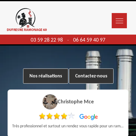
03 59 28 22 98
06 64 59 40 97
-
Nos réalisations
Contactez-nous
Christophe Mce
Très professionnel et surtout un rendez vous rapide pour un ramonage efficace