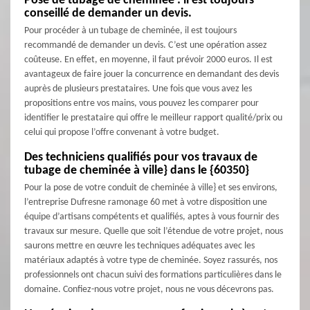
Pose de tubage de cheminée : il est toujours
conseillé de demander un devis.
Pour procéder à un tubage de cheminée, il est toujours
recommandé de demander un devis. C’est une opération assez
coûteuse. En effet, en moyenne, il faut prévoir 2000 euros. Il est
avantageux de faire jouer la concurrence en demandant des devis
auprès de plusieurs prestataires. Une fois que vous avez les
propositions entre vos mains, vous pouvez les comparer pour
identifier le prestataire qui offre le meilleur rapport qualité/prix ou
celui qui propose l’offre convenant à votre budget.
Des techniciens qualifiés pour vos travaux de
tubage de cheminée à ville} dans le {60350}
Pour la pose de votre conduit de cheminée à ville} et ses environs,
l’entreprise Dufresne ramonage 60 met à votre disposition une
équipe d’artisans compétents et qualifiés, aptes à vous fournir des
travaux sur mesure. Quelle que soit l’étendue de votre projet, nous
saurons mettre en œuvre les techniques adéquates avec les
matériaux adaptés à votre type de cheminée. Soyez rassurés, nos
professionnels ont chacun suivi des formations particulières dans le
domaine. Confiez-nous votre projet, nous ne vous décevrons pas.