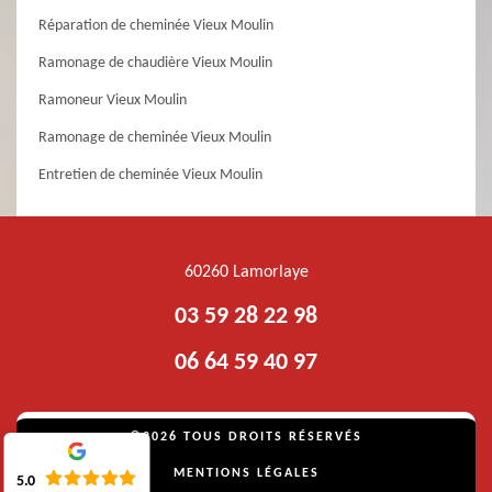
Réparation de cheminée Vieux Moulin
Ramonage de chaudière Vieux Moulin
Ramoneur Vieux Moulin
Ramonage de cheminée Vieux Moulin
Entretien de cheminée Vieux Moulin
60260 Lamorlaye
03 59 28 22 98
06 64 59 40 97
©2026 TOUS DROITS RÉSERVÉS
MENTIONS LÉGALES
5.0