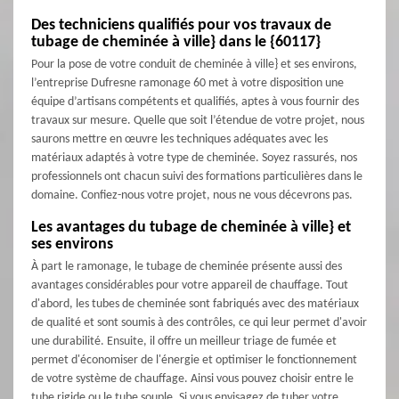
Des techniciens qualifiés pour vos travaux de
tubage de cheminée à ville} dans le {60117}
Pour la pose de votre conduit de cheminée à ville} et ses environs,
l’entreprise Dufresne ramonage 60 met à votre disposition une
équipe d’artisans compétents et qualifiés, aptes à vous fournir des
travaux sur mesure. Quelle que soit l’étendue de votre projet, nous
saurons mettre en œuvre les techniques adéquates avec les
matériaux adaptés à votre type de cheminée. Soyez rassurés, nos
professionnels ont chacun suivi des formations particulières dans le
domaine. Confiez-nous votre projet, nous ne vous décevrons pas.
Les avantages du tubage de cheminée à ville} et
ses environs
À part le ramonage, le tubage de cheminée présente aussi des
avantages considérables pour votre appareil de chauffage. Tout
d'abord, les tubes de cheminée sont fabriqués avec des matériaux
de qualité et sont soumis à des contrôles, ce qui leur permet d'avoir
une durabilité. Ensuite, il offre un meilleur triage de fumée et
permet d'économiser de l'énergie et optimiser le fonctionnement
de votre système de chauffage. Ainsi vous pouvez choisir entre le
tube rigide ou le tube souple. Si vous envisagez de tuber votre