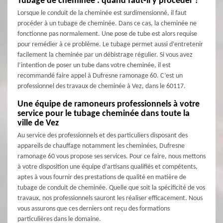
Tubage de cheminée : quand faut-il y procéder ?
Lorsque le conduit de la cheminée est surdimensionné, il faut
procéder à un tubage de cheminée. Dans ce cas, la cheminée ne
fonctionne pas normalement. Une pose de tube est alors requise
pour remédier à ce problème. Le tubage permet aussi d’entretenir
facilement la cheminée par un débistrage régulier. Si vous avez
l’intention de poser un tube dans votre cheminée, il est
recommandé faire appel à Dufresne ramonage 60. C’est un
professionnel des travaux de cheminée à Vez, dans le 60117.
Une équipe de ramoneurs professionnels à votre
service pour le tubage cheminée dans toute la
ville de Vez
Au service des professionnels et des particuliers disposant des
appareils de chauffage notamment les cheminées, Dufresne
ramonage 60 vous propose ses services. Pour ce faire, nous mettons
à votre disposition une équipe d’artisans qualifiés et compétents,
aptes à vous fournir des prestations de qualité en matière de
tubage de conduit de cheminée. Quelle que soit la spécificité de vos
travaux, nos professionnels sauront les réaliser efficacement. Nous
vous assurons que ces derniers ont reçu des formations
particulières dans le domaine.