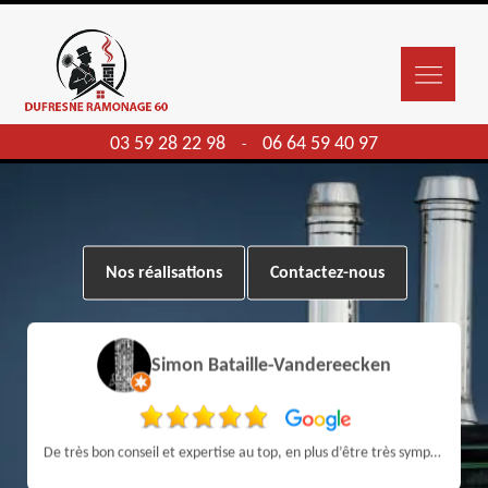
03 59 28 22 98
06 64 59 40 97
-
Nos réalisations
Contactez-nous
Simon Bataille-Vandereecken
De très bon conseil et expertise au top, en plus d’être très sympathique, je recommande! Nous avons été bien aidés et renseignés sur quoi faire de notre insert et son entretien futur, merci :)