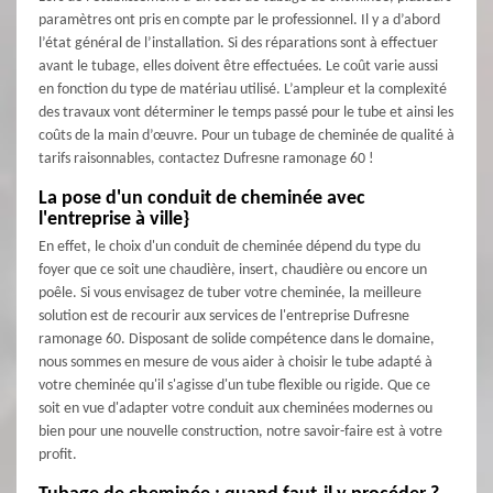
paramètres ont pris en compte par le professionnel. Il y a d’abord
l’état général de l’installation. Si des réparations sont à effectuer
avant le tubage, elles doivent être effectuées. Le coût varie aussi
en fonction du type de matériau utilisé. L’ampleur et la complexité
des travaux vont déterminer le temps passé pour le tube et ainsi les
coûts de la main d’œuvre. Pour un tubage de cheminée de qualité à
tarifs raisonnables, contactez Dufresne ramonage 60 !
La pose d'un conduit de cheminée avec
l'entreprise à ville}
En effet, le choix d'un conduit de cheminée dépend du type du
foyer que ce soit une chaudière, insert, chaudière ou encore un
poêle. Si vous envisagez de tuber votre cheminée, la meilleure
solution est de recourir aux services de l'entreprise Dufresne
ramonage 60. Disposant de solide compétence dans le domaine,
nous sommes en mesure de vous aider à choisir le tube adapté à
votre cheminée qu'il s'agisse d'un tube flexible ou rigide. Que ce
soit en vue d'adapter votre conduit aux cheminées modernes ou
bien pour une nouvelle construction, notre savoir-faire est à votre
profit.