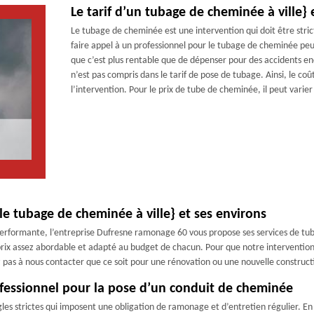
Le tarif d’un tubage de cheminée à ville} 
Le tubage de cheminée est une intervention qui doit être stric
faire appel à un professionnel pour le tubage de cheminée pe
que c’est plus rentable que de dépenser pour des accidents enc
n’est pas compris dans le tarif de pose de tubage. Ainsi, le coût
l’intervention. Pour le prix de tube de cheminée, il peut varie
e tubage de cheminée à ville} et ses environs
performante, l’entreprise Dufresne ramonage 60 vous propose ses services de tu
prix assez abordable et adapté au budget de chacun. Pour que notre intervention 
ez pas à nous contacter que ce soit pour une rénovation ou une nouvelle construc
ofessionnel pour la pose d’un conduit de cheminée
gles strictes qui imposent une obligation de ramonage et d’entretien régulier. En