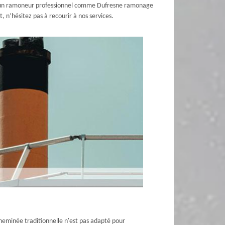
el à un ramoneur professionnel comme Dufresne ramonage
, n’hésitez pas à recourir à nos services.
cheminée traditionnelle n'est pas adapté pour