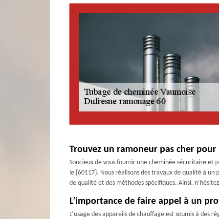
Trouvez un ramoneur pas cher pour l
Soucieux de vous fournir une cheminée sécuritaire et 
le {60117}. Nous réalisons des travaux de qualité à un 
de qualité et des méthodes spécifiques. Ainsi, n’hésit
L’importance de faire appel à un pr
L’usage des appareils de chauffage est soumis à des rè