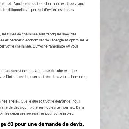
n effet, l'ancien conduit de cheminée est trop grand
traditionnelles. Il permet d'éviter les risques
, les tubes de cheminée sont fabriqués avec des
umée et permet d'économiser de l'énergie et optimiser le
 tuber votre cheminée, Dufresne ramonage 60 vous
nne pas normalement. Une pose de tube est alors
vez l’intention de poser un tube dans votre cheminée,
inée à ville}. Quelle que soit votre demande, nous
laire de devis qui figure sur notre site internet. Dans
ir les dépenses nécessaires pour votre projet.
age 60 pour une demande de devis.