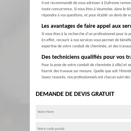
Il est recommandé de vous adresser à Dufresne ramonag
toute concurrence. Si vous êtes à Vaumoise, dans le 6011
répondre à vos questions, et pour établir un devis de vo
Les avantages de faire appel aux ser
Si vous êtes à la recherche d’un professionnel pour la 
En effet, recourir à nos services vous permet de bénéfi
expertise de votre conduit de cheminée, et des travaux r
Des techniciens qualifiés pour vos t
Pour la pose de votre conduit de cheminée à ville} et s
fournir des travaux sur mesure. Quelle que soit l’éte
Soyez rassurés, nos professionnels ont chacun suivi de
DEMANDE DE DEVIS GRATUIT