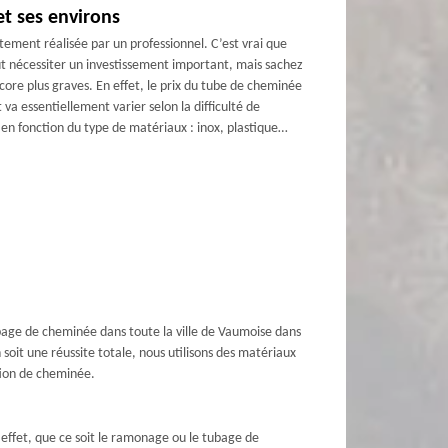
et ses environs
tement réalisée par un professionnel. C’est vrai que
ut nécessiter un investissement important, mais sachez
ore plus graves. En effet, le prix du tube de cheminée
 va essentiellement varier selon la difficulté de
r en fonction du type de matériaux : inox, plastique…
bage de cheminée dans toute la ville de Vaumoise dans
soit une réussite totale, nous utilisons des matériaux
tion de cheminée.
 effet, que ce soit le ramonage ou le tubage de