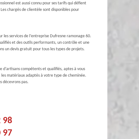
ionnel est aussi connu pour ses tarifs qui défient
. Les chargés de clientèle sont disponibles pour
sur les services de l’entreprise Dufresne ramonage 60.
alifiés et des outils performants, un contrôle et une
s un devis gratuit pour tous les types de projets.
e d’artisans compétents et qualifiés, aptes à vous
c les matériaux adaptés à votre type de cheminée.
us décevrons pas.
2 98
0 97