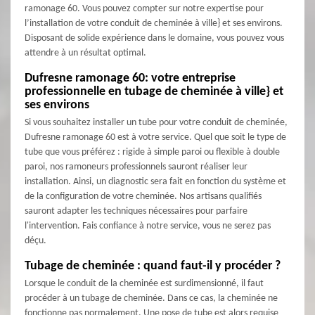
ramonage 60. Vous pouvez compter sur notre expertise pour
l’installation de votre conduit de cheminée à ville} et ses environs.
Disposant de solide expérience dans le domaine, vous pouvez vous
attendre à un résultat optimal.
Dufresne ramonage 60: votre entreprise
professionnelle en tubage de cheminée à ville} et
ses environs
Si vous souhaitez installer un tube pour votre conduit de cheminée,
Dufresne ramonage 60 est à votre service. Quel que soit le type de
tube que vous préférez : rigide à simple paroi ou flexible à double
paroi, nos ramoneurs professionnels sauront réaliser leur
installation. Ainsi, un diagnostic sera fait en fonction du système et
de la configuration de votre cheminée. Nos artisans qualifiés
sauront adapter les techniques nécessaires pour parfaire
l'intervention. Fais confiance à notre service, vous ne serez pas
déçu.
Tubage de cheminée : quand faut-il y procéder ?
Lorsque le conduit de la cheminée est surdimensionné, il faut
procéder à un tubage de cheminée. Dans ce cas, la cheminée ne
fonctionne pas normalement. Une pose de tube est alors requise