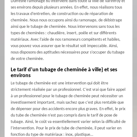
Dufresne ramonage 60 intervient dans toute la ville de Varinfroy et
ses environs depuis plusieurs années. En effet, nous réalisons tous
les travaux d’entretien, de construction ou de réparation de
cheminée. Nous nous occupons ainsi du ramonage, de débistrage
ainsi que le tubage de cheminée. Nous intervenons sans tous les
types de cheminées : chaudière, insert, poêle et sur différents
matériaux. Avec l’aide de nos ramoneurs compétents et habiles,
vous pouvez vous assurer que le résultat soit impeccable. Ainsi,
nous disposons des aptitudes nécessaires pour s’occuper du tubage
de votre cheminée.
Le tarif d’un tubage de cheminée à ville} et ses
environs
Le tubage de cheminée est une intervention qui doit être
strictement réalisée par un professionnel. C’est vrai que faire appel
à un professionnel pour le tubage de cheminée peut nécessiter un
investissement important, mais sachez que c’est plus rentable que
de dépenser pour des accidents encore plus graves. En effet, le prix
du tube de cheminée n’est pas compris dans le tarif de pose de
tubage. Ainsi, le coût va essentiellement varier selon la difficulté de
l’intervention. Pour le prix de tube de cheminée, il peut varier en
fonction du type de matériaux : inox, plastique…