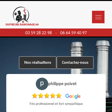
03 59 28 22 98
06 64 59 40 97
-
Nos réalisations
Contactez-nous
philippe poivet
Très professionnel et fort sympathique