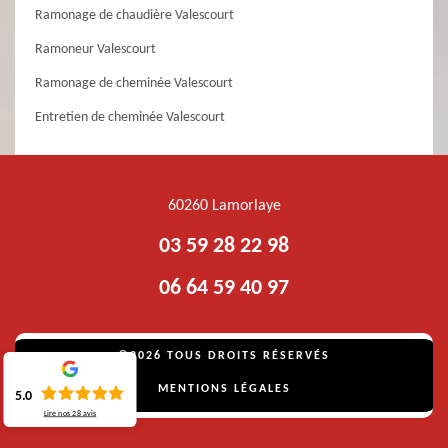
Ramonage de chaudière Valescourt
Ramoneur Valescourt
Ramonage de cheminée Valescourt
Entretien de cheminée Valescourt
60260 Lamorlaye
03 59 28 22 98
06 64 59 40 97
©2026 TOUS DROITS RÉSERVÉS
MENTIONS LÉGALES
5.0
Lire nos
28
avis