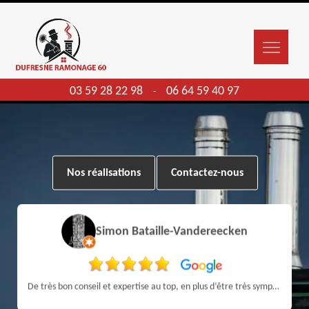
03 59 28 22 98
06 64 59 40 97
-
Nos réalisations
Contactez-nous
Simon Bataille-Vandereecken
De très bon conseil et expertise au top, en plus d’être très sympathique, je recommande! Nous avons été bien aidés et renseignés sur quoi faire de notre insert et son entretien futur, merci :)