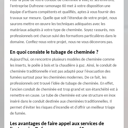
Pour la pose de votre conduit de cheminée à ville} et ses environs,
l’entreprise Dufresne ramonage 60 met à votre disposition une
équipe d’artisans compétents et qualifiés, aptes à vous fournir des
travaux sur mesure. Quelle que soit l’étendue de votre projet, nous
saurons mettre en œuvre les techniques adéquates avec les
matériaux adaptés à votre type de cheminée. Soyez rassurés, nos
professionnels ont chacun suivi des formations particulières dans le
domaine. Confiez-nous votre projet, nous ne vous décevrons pas.
En quoi consiste le tubage de cheminée ?
Aujourd'hui, on rencontre plusieurs modèles de cheminée comme
les inserts, le poêle à bois et la chaudière à gaz. Ainsi, le conduit de
cheminée traditionnelle n'est pas adapté pour l'évacuation des
fumées surtout pour les cheminées modernes. De ce fait, les
professionnels ont trouvé l'idée de tubage de cheminée. En effet,
l'ancien conduit de cheminée est trop grand et son étanchéité est à
remettre en cause. Le tube de cheminée est une structure en inox
inséré dans le conduit destinée aux cheminées traditionnelles. Il
permet d'éviter les risques d'incendie et d'offrir un meilleur triage
de fumée.
Les avantages de faire appel aux services de