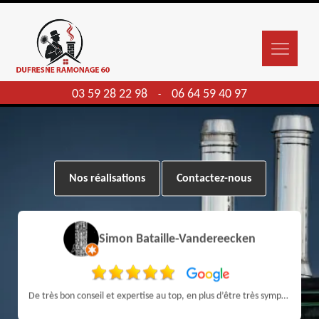
03 59 28 22 98
06 64 59 40 97
-
Nos réalisations
Contactez-nous
Simon Bataille-Vandereecken
De très bon conseil et expertise au top, en plus d’être très sympathique, je recommande! Nous avons été bien aidés et renseignés sur quoi faire de notre insert et son entretien futur, merci :)