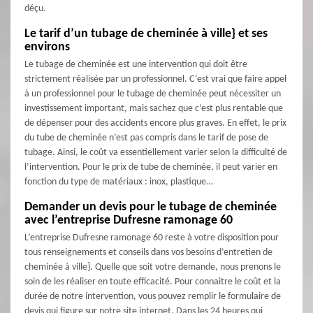
déçu.
Le tarif d’un tubage de cheminée à ville} et ses
environs
Le tubage de cheminée est une intervention qui doit être
strictement réalisée par un professionnel. C’est vrai que faire appel
à un professionnel pour le tubage de cheminée peut nécessiter un
investissement important, mais sachez que c’est plus rentable que
de dépenser pour des accidents encore plus graves. En effet, le prix
du tube de cheminée n’est pas compris dans le tarif de pose de
tubage. Ainsi, le coût va essentiellement varier selon la difficulté de
l’intervention. Pour le prix de tube de cheminée, il peut varier en
fonction du type de matériaux : inox, plastique…
Demander un devis pour le tubage de cheminée
avec l’entreprise Dufresne ramonage 60
L’entreprise Dufresne ramonage 60 reste à votre disposition pour
tous renseignements et conseils dans vos besoins d’entretien de
cheminée à ville}. Quelle que soit votre demande, nous prenons le
soin de les réaliser en toute efficacité. Pour connaitre le coût et la
durée de notre intervention, vous pouvez remplir le formulaire de
devis qui figure sur notre site internet. Dans les 24 heures qui