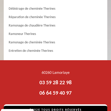
Débistrage de cheminée Therines
Réparation de cheminée Therines
Ramonage de chaudière Therines
Ramoneur Therines
Ramonage de cheminée Therines
Entretien de cheminée Therines
60260 Lamorlaye
03 59 28 22 98
06 64 59 40 97
©2026 TOUS DROITS RÉSERVÉS