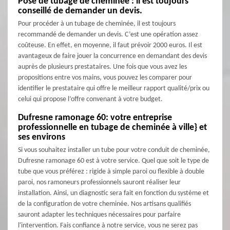
Pose de tubage de cheminée : il est toujours
conseillé de demander un devis.
Pour procéder à un tubage de cheminée, il est toujours
recommandé de demander un devis. C’est une opération assez
coûteuse. En effet, en moyenne, il faut prévoir 2000 euros. Il est
avantageux de faire jouer la concurrence en demandant des devis
auprès de plusieurs prestataires. Une fois que vous avez les
propositions entre vos mains, vous pouvez les comparer pour
identifier le prestataire qui offre le meilleur rapport qualité/prix ou
celui qui propose l’offre convenant à votre budget.
Dufresne ramonage 60: votre entreprise
professionnelle en tubage de cheminée à ville} et
ses environs
Si vous souhaitez installer un tube pour votre conduit de cheminée,
Dufresne ramonage 60 est à votre service. Quel que soit le type de
tube que vous préférez : rigide à simple paroi ou flexible à double
paroi, nos ramoneurs professionnels sauront réaliser leur
installation. Ainsi, un diagnostic sera fait en fonction du système et
de la configuration de votre cheminée. Nos artisans qualifiés
sauront adapter les techniques nécessaires pour parfaire
l'intervention. Fais confiance à notre service, vous ne serez pas