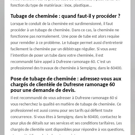
fonction du type de matériaux : inox, plastique…
Tubage de cheminée : quand faut-il y procéder ?
Lorsque le conduit de la cheminée est surdimensionné, il faut
procéder à un tubage de cheminée. Dans ce cas, la cheminée ne
fonctionne pas normalement. Une pose de tube est alors requise
pour remédier à ce problème. Le tubage permet aussi d’entretenir
facilement la cheminée par un débistrage régulier. Si vous avez
l’intention de poser un tube dans votre cheminée, il est
recommandé faire appel à Dufresne ramonage 60. C’est un
professionnel des travaux de cheminée à Sempigny, dans le 60400.
Pose de tubage de cheminée : adressez-vous aux
chargés de clientèle de Dufresne ramonage 60
pour une demande de devis.
Il est recommandé de vous adresser à Dufresne ramonage 60 si
vous recherchez la qualité en matière de tubage de cheminée. Ce
professionnel est aussi connu pour ses tarifs qui défient toute
concurrence. Si vous êtes à Sempigny, dans le 60400, contactez le
pour plus de détails sur ses services et ses conditions tarifaires. Les
chargés de clientèle sont disponibles pour répondre à vos questions,