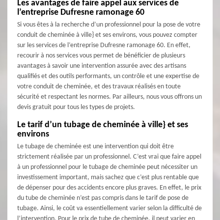
Les avantages de faire appel aux services de
l’entreprise Dufresne ramonage 60
Si vous êtes à la recherche d’un professionnel pour la pose de votre
conduit de cheminée à ville} et ses environs, vous pouvez compter
sur les services de l’entreprise Dufresne ramonage 60. En effet,
recourir à nos services vous permet de bénéficier de plusieurs
avantages à savoir une intervention assurée avec des artisans
qualifiés et des outils performants, un contrôle et une expertise de
votre conduit de cheminée, et des travaux réalisés en toute
sécurité et respectant les normes. Par ailleurs, nous vous offrons un
devis gratuit pour tous les types de projets.
Le tarif d’un tubage de cheminée à ville} et ses
environs
Le tubage de cheminée est une intervention qui doit être
strictement réalisée par un professionnel. C’est vrai que faire appel
à un professionnel pour le tubage de cheminée peut nécessiter un
investissement important, mais sachez que c’est plus rentable que
de dépenser pour des accidents encore plus graves. En effet, le prix
du tube de cheminée n’est pas compris dans le tarif de pose de
tubage. Ainsi, le coût va essentiellement varier selon la difficulté de
l’intervention. Pour le prix de tube de cheminée, il peut varier en