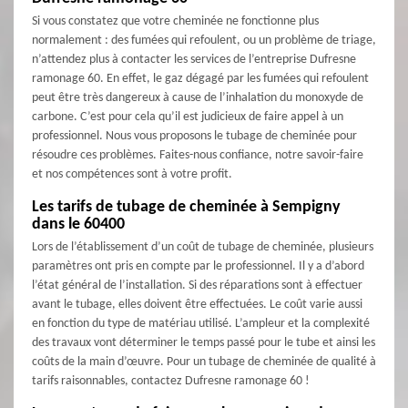
Si vous constatez que votre cheminée ne fonctionne plus
normalement : des fumées qui refoulent, ou un problème de triage,
n’attendez plus à contacter les services de l’entreprise Dufresne
ramonage 60. En effet, le gaz dégagé par les fumées qui refoulent
peut être très dangereux à cause de l’inhalation du monoxyde de
carbone. C’est pour cela qu’il est judicieux de faire appel à un
professionnel. Nous vous proposons le tubage de cheminée pour
résoudre ces problèmes. Faites-nous confiance, notre savoir-faire
et nos compétences sont à votre profit.
Les tarifs de tubage de cheminée à Sempigny
dans le 60400
Lors de l’établissement d’un coût de tubage de cheminée, plusieurs
paramètres ont pris en compte par le professionnel. Il y a d’abord
l’état général de l’installation. Si des réparations sont à effectuer
avant le tubage, elles doivent être effectuées. Le coût varie aussi
en fonction du type de matériau utilisé. L’ampleur et la complexité
des travaux vont déterminer le temps passé pour le tube et ainsi les
coûts de la main d’œuvre. Pour un tubage de cheminée de qualité à
tarifs raisonnables, contactez Dufresne ramonage 60 !