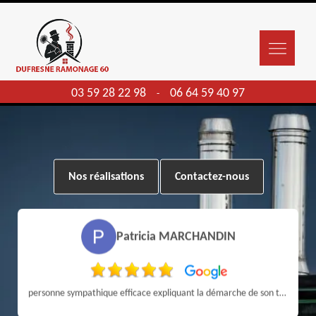
03 59 28 22 98
06 64 59 40 97
-
Nos réalisations
Contactez-nous
Patricia MARCHANDIN
personne sympathique efficace expliquant la démarche de son travail pour un résultat de qualité . A recommander