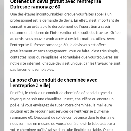
Obtenez un devis gratuit avec l’entreprise
Dufresne ramonage 60
Une des étapes incontournables lorsque vous faites appel à un
professionnel est la demande de devis. En effet, il est important de
connaitre au préalable le déroulement de l’opération à savoir
notamment la durée de l’intervention et le coût des travaux. Grâce
au devis, vous pouvez avoir accès à ces informations utiles. Avec
l’entreprise Dufresne ramonage 60, le devis vous est offert
gratuitement et sans engagement. Pour ce faire, c’est très simple,
contactez-nous ou remplissez le formulaire que vous trouverez sur
notre site internet. Chaque devis est unique, car les travaux ne sont
pas forcément semblables.
La pose d'un conduit de cheminée avec
l'entreprise à ville}
En effet, le choix d'un conduit de cheminée dépend du type du
foyer que ce soit une chaudière, insert, chaudière ou encore un
poêle. Si vous envisagez de tuber votre cheminée, la meilleure
solution est de recourir aux services de l'entreprise Dufresne
ramonage 60. Disposant de solide compétence dans le domaine,
nous sommes en mesure de vous aider à choisir le tube adapté à
votre cheminée qu'il s'agisse d'un tube flexible ou rigide. Que ce