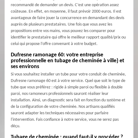
recommandé de demander un devis. C’est une opération assez
coûteuse. En effet, en moyenne, il faut prévoir 2000 euros. Il est
avantageux de faire jouer la concurrence en demandant des devis
auprès de plusieurs prestataires. Une fois que vous avez les
propositions entre vos mains, vous pouvez les comparer pour
identifier le prestataire qui offre le meilleur rapport qualité/prix ou
celui qui propose l’offre convenant à votre budget.
Dufresne ramonage 60: votre entreprise
professionnelle en tubage de cheminée à ville} et
ses environs
Si vous souhaitez installer un tube pour votre conduit de cheminée,
Dufresne ramonage 60 est à votre service. Quel que soit le type de
tube que vous préférez : rigide à simple paroi ou flexible à double
paroi, nos ramoneurs professionnels sauront réaliser leur
installation. Ainsi, un diagnostic sera fait en fonction du système et
de la configuration de votre cheminée. Nos artisans qualifiés
sauront adapter les techniques nécessaires pour parfaire
l'intervention. Fais confiance à notre service, vous ne serez pas
déçu.
Tubage de cheminée : quand faut-il y procéder ?