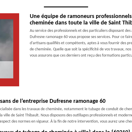
Une équipe de ramoneurs professionnels 
cheminée dans toute la ville de Saint Thi
Au service des professionnels et des particuliers disposant d
Dufresne ramonage 60 vous propose ses services. Pour ce faire
d’artisans qualifiés et compétents, aptes à vous fournir des p
de cheminée. Quelle que soit la spécificité de vos travaux, nos
vous assurons que ces derniers ont reçu des formations partic
isans de l’entreprise Dufresne ramonage 60
cialisée dans les travaux de cheminée, notamment le tubage de conduit de chem
a ville de Saint Thibault. Nous disposons des outillages professionnels et moder
e respect des normes en vigueur. À la fin de notre intervention, vous aurez une 