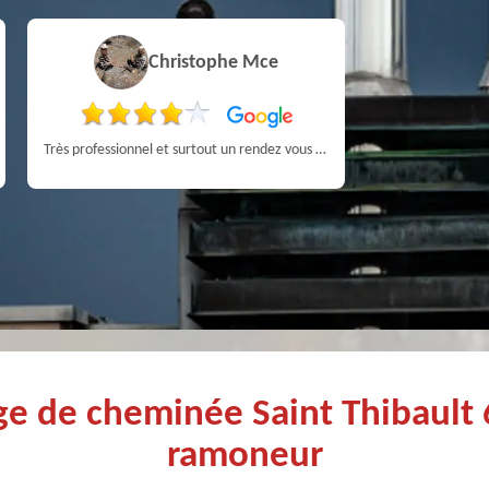
Christophe Mce
Pa
Très professionnel et surtout un rendez vous rapide pour un ramonage efficace
ge de cheminée Saint Thibault 
ramoneur