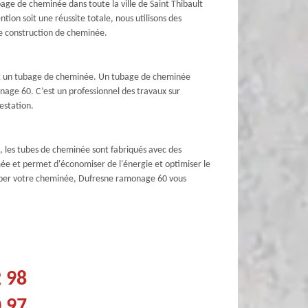
age de cheminée dans toute la ville de Saint Thibault
ion soit une réussite totale, nous utilisons des
le construction de cheminée.
ment un tubage de cheminée. Un tubage de cheminée
nage 60. C’est un professionnel des travaux sur
estation.
, les tubes de cheminée sont fabriqués avec des
umée et permet d'économiser de l'énergie et optimiser le
 tuber votre cheminée, Dufresne ramonage 60 vous
2 98
0 97