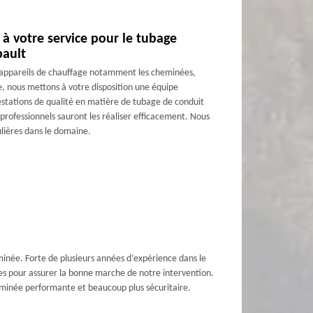
à votre service pour le tubage
bault
es appareils de chauffage notamment les cheminées,
, nous mettons à votre disposition une équipe
restations de qualité en matière de tubage de conduit
 professionnels sauront les réaliser efficacement. Nous
ulières dans le domaine.
inée. Forte de plusieurs années d’expérience dans le
nes pour assurer la bonne marche de notre intervention.
cheminée performante et beaucoup plus sécuritaire.