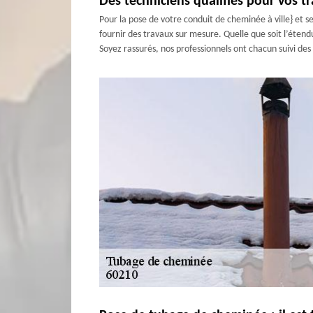
Des techniciens qualifiés pour vos t
Pour la pose de votre conduit de cheminée à ville} et s
fournir des travaux sur mesure. Quelle que soit l’éte
Soyez rassurés, nos professionnels ont chacun suivi de