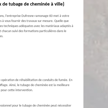
x de tubage de cheminée à ville}
irons, l’entreprise Dufresne ramonage 60 met à votre
es à vous fournir des travaux sur mesure. Quelle que
 les techniques adéquates avec les matériaux adaptés à
 chacun suivi des formations particulières dans le
as.
e opération de réhabilitation de conduits de fumée. En
uffage. Ainsi, le tubage de cheminée est la meilleure
s pour cette intervention.
fessionnel pour le tubage de cheminée peut nécessiter