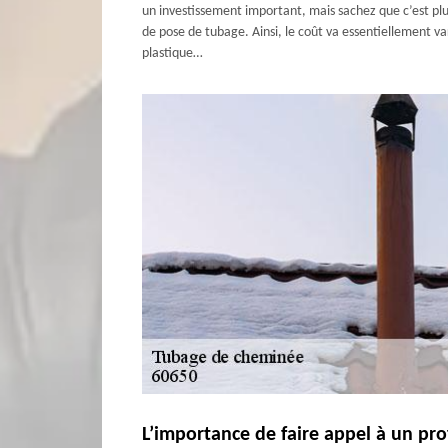
un investissement important, mais sachez que c’est plu
de pose de tubage. Ainsi, le coût va essentiellement var
plastique…
L’importance de faire appel à un pr