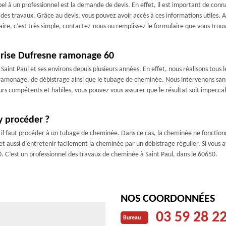
el à un professionnel est la demande de devis. En effet, il est important de conn
 des travaux. Grâce au devis, vous pouvez avoir accès à ces informations utiles. 
re, c’est très simple, contactez-nous ou remplissez le formulaire que vous trouv
eprise Dufresne ramonage 60
Saint Paul et ses environs depuis plusieurs années. En effet, nous réalisons tous 
amonage, de débistrage ainsi que le tubage de cheminée. Nous intervenons sans 
urs compétents et habiles, vous pouvez vous assurer que le résultat soit impeccab
y procéder ?
 il faut procéder à un tubage de cheminée. Dans ce cas, la cheminée ne fonctio
aussi d’entretenir facilement la cheminée par un débistrage régulier. Si vous a
 C’est un professionnel des travaux de cheminée à Saint Paul, dans le 60650.
NOS COORDONNÉES
03 59 28 2
Bureau