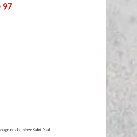
0 97
age de cheminée Saint Paul