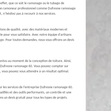
 effet, que ce soit le ramonage ou le tubage de
el à un ramoneur professionnel comme Dufresne ramonage
, n’hésitez pas à recourir à nos services.
tions de qualité, avec des matériaux modernes et
e pour vous satisfaire. Avec notre équipe d'artisans
ge. Pour toutes demandes, nous vous offrons un devis
 prévu au moment de la conception de toiture. Ainsi,
omme Dufresne ramonage 60. Vous pouvez compter sur
e, vous pouvez vous attendre à un résultat optimal.
sur les services de l’entreprise Dufresne ramonage 60.
alifiés et des outils performants, un contrôle et une
s un devis gratuit pour tous les types de projets.