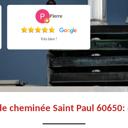
Pierre
Très bien !
de cheminée Saint Paul 60650: