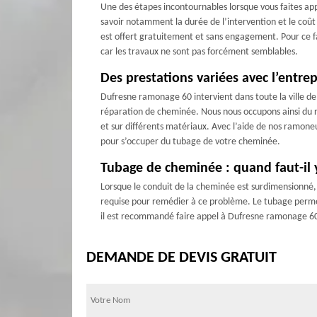
Une des étapes incontournables lorsque vous faites app
savoir notamment la durée de l’intervention et le coût
est offert gratuitement et sans engagement. Pour ce fai
car les travaux ne sont pas forcément semblables.
Des prestations variées avec l’entr
Dufresne ramonage 60 intervient dans toute la ville de 
réparation de cheminée. Nous nous occupons ainsi du r
et sur différents matériaux. Avec l’aide de nos ramone
pour s’occuper du tubage de votre cheminée.
Tubage de cheminée : quand faut-il 
Lorsque le conduit de la cheminée est surdimensionné,
requise pour remédier à ce problème. Le tubage permet 
il est recommandé faire appel à Dufresne ramonage 60.
DEMANDE DE DEVIS GRATUIT