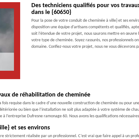
Des techniciens qualifiés pour vos travau
dans le {60650}
Pour la pose de votre conduit de cheminée à ville} et ses env
disposition une équipe d’artisans compétents et qualifiés, apt
soit l’étendue de votre projet, nous saurons mettre en œuvre
votre type de cheminée. Soyez rassurés, nos professionnels ont
domaine. Confiez-nous votre projet, nous ne vous décevrons p
vaux de réhabilitation de cheminée
a fois requise dans le cadre d’une nouvelle construction de cheminée ou pour un
 détériorée ou bien que l’installation ne soit plus adaptée à votre système de cha
ance à l’entreprise Dufresne ramonage 60. Nous avons les qualifications nécessaire
lle} et ses environs
re strictement réalisée par un professionnel. C’est vrai que faire appel à un pro