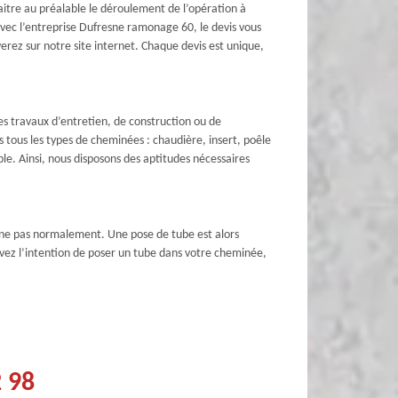
aitre au préalable le déroulement de l’opération à
Avec l’entreprise Dufresne ramonage 60, le devis vous
erez sur notre site internet. Chaque devis est unique,
les travaux d’entretien, de construction ou de
tous les types de cheminées : chaudière, insert, poêle
le. Ainsi, nous disposons des aptitudes nécessaires
nne pas normalement. Une pose de tube est alors
vez l’intention de poser un tube dans votre cheminée,
2 98