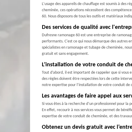
L’usage des appareils de chauffage est soumis à des rè
cheminée, ces opérations nécessitent des compétences e
60. Nous disposons de tous les outils et matériaux indis
Des services de qualité avec l'entr
Dufresne ramonage 60 est une entreprise de ramonage q
performants. C'est ce qui nous démarque des autres ent
spécialistes en ramonage et tubage de cheminée, nous
gratuit et sans engagement.
L’installation de votre conduit de 
Tout d’abord, il est important de rappeler que si vous
des règles doivent être respectées lors de cette inter
notre expertise pour l’installation de votre conduit de
Les avantages de faire appel aux ser
Si vous êtes à la recherche d’un professionnel pour la 
En effet, recourir à nos services vous permet de bénéfi
expertise de votre conduit de cheminée, et des travaux r
Obtenez un devis gratuit avec l’ent