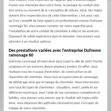
Tout d’abord, il est important de rappeler que si vous envisagez
d’avoir une cheminée dans votre foyer, le passage du conduit doit
être prévu au moment de la conception de toiture. Ainsi, des règles
doivent être respectées lors de cette intervention, c’est pour cela
qu’il est conseillé de faire appel à un professionnel comme Dufresne
ramonage 60. Vous pouvez compter sur notre expertise pour
l’installation de votre conduit de cheminée à ville} et ses environs.
Disposant de solide expérience dans le domaine, vous pouvez vous
attendre à un résultat optimal.
Des prestations variées avec l’entreprise Dufresne
ramonage 60
Dufresne ramonage 60 intervient dans toute la ville de Saint Martin
Longueau et ses environs depuis plusieurs années. En effet, nous
réalisons tous les travaux d’entretien, de construction ou de
réparation de cheminée. Nous nous occupons ainsi du ramonage,
de débistrage ainsi que le tubage de cheminée. Nous intervenons
sans tous les types de cheminées : chaudière, insert, poêle et sur
différents matériaux. Avec l’aide de nos ramoneurs compétents et
habiles, vous pouvez vous assurer que le résultat soit impeccable.
Ainsi, nous disposons des aptitudes nécessaires pour s’occuper du
tubage de votre cheminée.