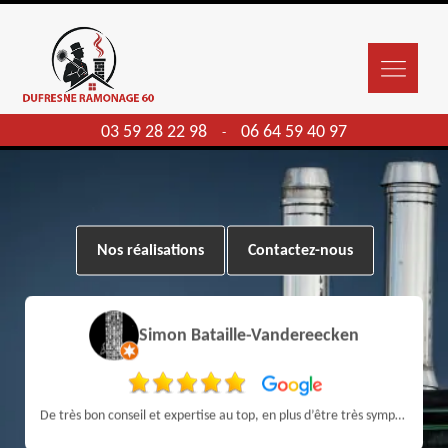
03 59 28 22 98
06 64 59 40 97
-
Nos réalisations
Contactez-nous
Simon Bataille-Vandereecken
De très bon conseil et expertise au top, en plus d’être très sympathique, je recommande! Nous avons été bien aidés et renseignés sur quoi faire de notre insert et son entretien futur, merci :)