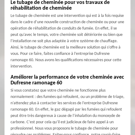
Le tubage de cheminée pour vos travaux de
réhabilitation de cheminée
Le tubage de cheminée est une intervention qui est à la fois requise
dans le cadre d’une nouvelle construction de cheminée ou pour une
opération de réhabilitation de conduits de fumée. En effet, il se
peut qu’avec le temps, votre cheminée soit détériorée ou bien que
l’installation ne soit plus adaptée à votre système de chauffage.
Ainsi, le tubage de cheminée est la meilleure solution qui s’offre à
vous. Pour ce faire, faites confiance à l’entreprise Dufresne
ramonage 60. Nous avons les qualifications nécessaires pour cette
intervention.
Améliorer la performance de votre cheminée avec
Dufresne ramonage 60
Si vous constatez que votre cheminée ne fonctionne plus
normalement : des fumées qui refoulent, ou un problème de triage,
n’attendez plus à contacter les services de l’entreprise Dufresne
ramonage 60. En effet, le gaz dégagé par les fumées qui refoulent
peut être très dangereux à cause de l’inhalation du monoxyde de
carbone. C’est pour cela qu’il est judicieux de faire appel à un
professionnel. Nous vous proposons le tubage de cheminée pour
résoudre ces problèmes. Faites-nous confiance, notre savoir-faire