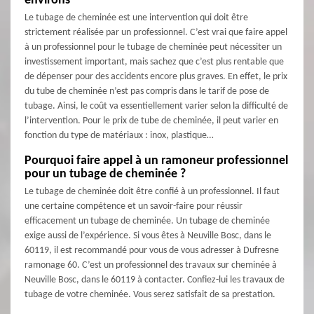
environs
Le tubage de cheminée est une intervention qui doit être
strictement réalisée par un professionnel. C’est vrai que faire appel
à un professionnel pour le tubage de cheminée peut nécessiter un
investissement important, mais sachez que c’est plus rentable que
de dépenser pour des accidents encore plus graves. En effet, le prix
du tube de cheminée n’est pas compris dans le tarif de pose de
tubage. Ainsi, le coût va essentiellement varier selon la difficulté de
l’intervention. Pour le prix de tube de cheminée, il peut varier en
fonction du type de matériaux : inox, plastique…
Pourquoi faire appel à un ramoneur professionnel
pour un tubage de cheminée ?
Le tubage de cheminée doit être confié à un professionnel. Il faut
une certaine compétence et un savoir-faire pour réussir
efficacement un tubage de cheminée. Un tubage de cheminée
exige aussi de l’expérience. Si vous êtes à Neuville Bosc, dans le
60119, il est recommandé pour vous de vous adresser à Dufresne
ramonage 60. C’est un professionnel des travaux sur cheminée à
Neuville Bosc, dans le 60119 à contacter. Confiez-lui les travaux de
tubage de votre cheminée. Vous serez satisfait de sa prestation.