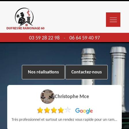
03 59 28 22 98
06 64 59 40 97
-
Nos réalisations
Contactez-nous
Christophe Mce
Très professionnel et surtout un rendez vous rapide pour un ramonage efficace