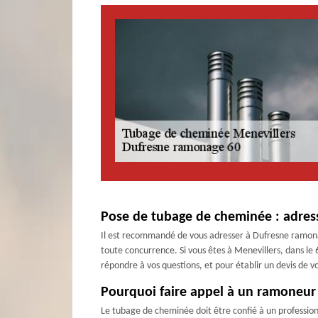
Pose de tubage de cheminée : adres
Il est recommandé de vous adresser à Dufresne ramonag
toute concurrence. Si vous êtes à Menevillers, dans le 6
répondre à vos questions, et pour établir un devis de vo
Pourquoi faire appel à un ramoneur
Le tubage de cheminée doit être confié à un professio