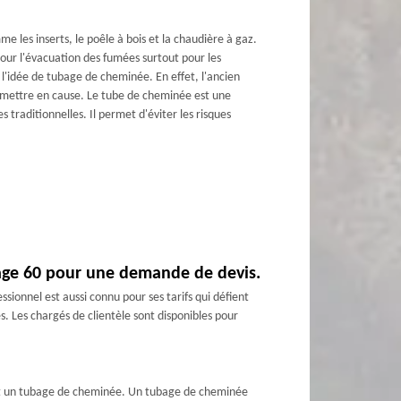
 les inserts, le poêle à bois et la chaudière à gaz.
pour l'évacuation des fumées surtout pour les
l'idée de tubage de cheminée. En effet, l'ancien
emettre en cause. Le tube de cheminée est une
 traditionnelles. Il permet d'éviter les risques
age 60 pour une demande de devis.
ionnel est aussi connu pour ses tarifs qui défient
es. Les chargés de clientèle sont disponibles pour
ment un tubage de cheminée. Un tubage de cheminée