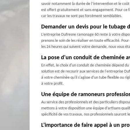
savoir notamment la durée de l’intervention et le coût
est offert gratuitement et sans engagement. Pour ce fai
car les travaux ne sont pas forcément semblables.
Demander un devis pour le tubage d
L’entreprise Dufresne ramonage 60 reste à votre dispos
prenons le soin de les réaliser en toute efficacité. Pou
les 24 heures qui suivent votre demande, nous vous éta
La pose d'un conduit de cheminée ave
En effet, le choix d'un conduit de cheminée dépend du 
solution est de recourir aux services de l'entreprise
à votre cheminée qu'il s'agisse d'un tube flexible ou r
à votre profit.
Une équipe de ramoneurs professionn
Au service des professionnels et des particuliers disp
mettons à votre disposition une équipe d’artisans qual
spécificité de vos travaux, nos professionnels sauront 
L’importance de faire appel à un pr