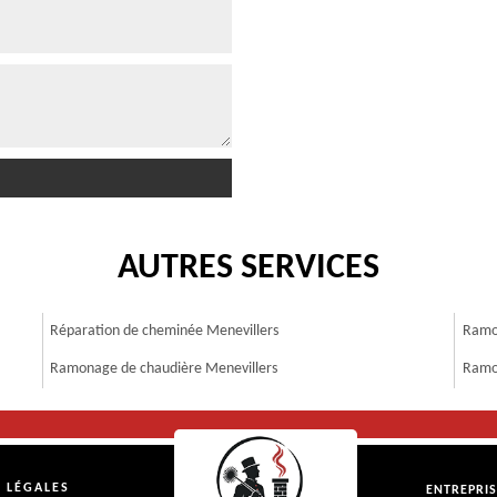
AUTRES SERVICES
Réparation de cheminée Menevillers
Ramo
Ramonage de chaudière Menevillers
Ramo
 LÉGALES
ENTREPRI