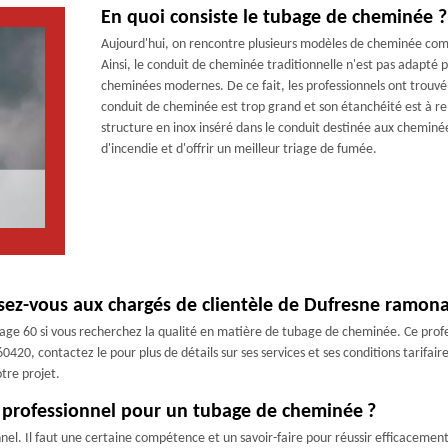
En quoi consiste le tubage de cheminée ?
Aujourd'hui, on rencontre plusieurs modèles de cheminée comme
Ainsi, le conduit de cheminée traditionnelle n'est pas adapté 
cheminées modernes. De ce fait, les professionnels ont trouvé 
conduit de cheminée est trop grand et son étanchéité est à r
structure en inox inséré dans le conduit destinée aux cheminées
d'incendie et d'offrir un meilleur triage de fumée.
sez-vous aux chargés de clientèle de Dufresne ramon
e 60 si vous recherchez la qualité en matière de tubage de cheminée. Ce profess
0420, contactez le pour plus de détails sur ses services et ses conditions tarifair
tre projet.
 professionnel pour un tubage de cheminée ?
nnel. Il faut une certaine compétence et un savoir-faire pour réussir efficace