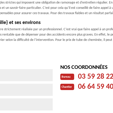
gles strictes qui imposent une obligation de ramonage et d’entretien régulier. En
t un savoir-faire particulier. C’est pour cela qu’il est conseillé de faire app
pensables pour assurer ces travaux. Pour des travaux fiables et un résultat parfait
lle} et ses environs
re strictement réalisée par un professionnel. C’est vrai que faire appel à un pro
s rentable que de dépenser pour des accidents encore plus graves. En effet, le pr
ier selon la difficulté de l’intervention. Pour le prix de tube de cheminée, il peu
NOS COORDONNÉES
03 59 28 2
Bureau
06 64 59 4
Chantier