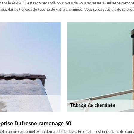
s, dans le 60420, il est recommandé pour vous de vous adresser à Dufresne ramona
fiez-lui les travaux de tubage de votre cheminée. Vous serez satisfait de sa pres
reprise Dufresne ramonage 60
el à un professionnel est la demande de devis. En effet, il est important de conn