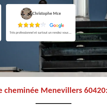
Christophe Mce
Pa
Très professionnel et surtout un rendez vous rapide pour un ramonage efficace
e cheminée Menevillers 60420