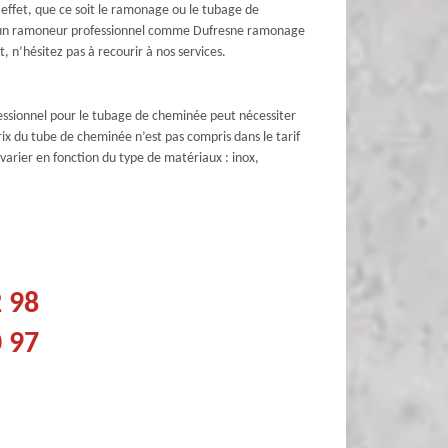
 effet, que ce soit le ramonage ou le tubage de
el à un ramoneur professionnel comme Dufresne ramonage
, n’hésitez pas à recourir à nos services.
fessionnel pour le tubage de cheminée peut nécessiter
ix du tube de cheminée n’est pas compris dans le tarif
t varier en fonction du type de matériaux : inox,
2 98
0 97