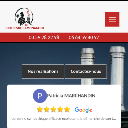
03 59 28 22 98
06 64 59 40 97
-
Nos réalisations
Contactez-nous
Patricia MARCHANDIN
personne sympathique efficace expliquant la démarche de son travail pour un résultat de qualité . A recommander