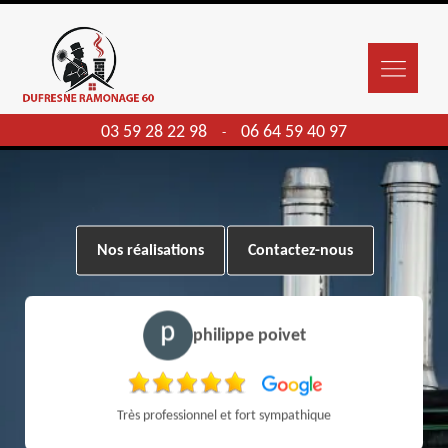
03 59 28 22 98
06 64 59 40 97
-
Nos réalisations
Contactez-nous
philippe poivet
Très professionnel et fort sympathique