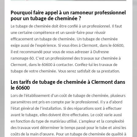
Pourquoi faire appel à un ramoneur professionnel
pour un tubage de cheminée ?
Le tubage de cheminée doit être confié à un professionnel. Il faut
une certaine compétence et un savoir-faire pour réussir
efficacement un tubage de cheminée. Un tubage de cheminée
exige aussi de l’expérience. Si vous êtes à Clermont, dans le 60600,
il est recommandé pour vous de vous adresser à Dufresne
ramonage 60. C’est un professionnel des travaux sur cheminée à
Clermont, dans le 60600 à contacter. Confiez-lui les travaux de
tubage de votre cheminée. Vous serez satisfait de sa prestation.
Les tarifs de tubage de cheminée à Clermont dans
le 60600
Lors de l’établissement d’un coût de tubage de cheminée, plusieurs
paramètres ont pris en compte par le professionnel. Il y a d’abord
l’état général de l’installation. Si des réparations sont à effectuer
avant le tubage, elles doivent être effectuées. Le coût varie aussi
en fonction du type de matériau utilisé. L’ampleur et la complexité
des travaux vont déterminer le temps passé pour le tube et ainsi les
coûts de la main d’œuvre. Pour un tubage de cheminée de qualité à