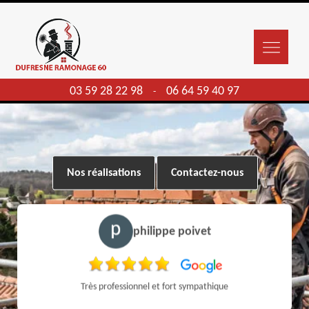
03 59 28 22 98
06 64 59 40 97
-
Nos réalisations
Contactez-nous
philippe poivet
Très professionnel et fort sympathique