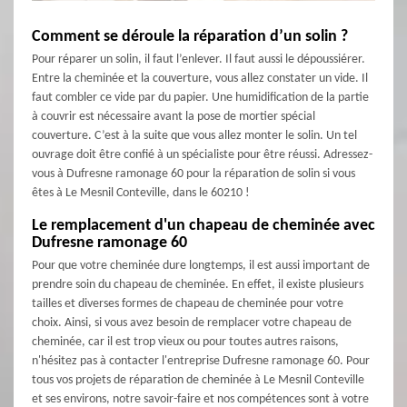
Comment se déroule la réparation d’un solin ?
Pour réparer un solin, il faut l’enlever. Il faut aussi le dépoussiérer.
Entre la cheminée et la couverture, vous allez constater un vide. Il
faut combler ce vide par du papier. Une humidification de la partie
à couvrir est nécessaire avant la pose de mortier spécial
couverture. C’est à la suite que vous allez monter le solin. Un tel
ouvrage doit être confié à un spécialiste pour être réussi. Adressez-
vous à Dufresne ramonage 60 pour la réparation de solin si vous
êtes à Le Mesnil Conteville, dans le 60210 !
Le remplacement d'un chapeau de cheminée avec
Dufresne ramonage 60
Pour que votre cheminée dure longtemps, il est aussi important de
prendre soin du chapeau de cheminée. En effet, il existe plusieurs
tailles et diverses formes de chapeau de cheminée pour votre
choix. Ainsi, si vous avez besoin de remplacer votre chapeau de
cheminée, car il est trop vieux ou pour toutes autres raisons,
n'hésitez pas à contacter l'entreprise Dufresne ramonage 60. Pour
tous vos projets de réparation de cheminée à Le Mesnil Conteville
et ses environs, notre savoir-faire et nos compétences sont à votre