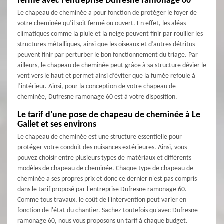
fermé avec l’entreprise Dufresne ramonage 60
Le chapeau de cheminée a pour fonction de protéger le foyer de
votre cheminée qu’il soit fermé ou ouvert. En effet, les aléas
climatiques comme la pluie et la neige peuvent finir par rouiller les
structures métalliques, ainsi que les oiseaux et d’autres détritus
peuvent finir par perturber le bon fonctionnement du triage. Par
ailleurs, le chapeau de cheminée peut grâce à sa structure dévier le
vent vers le haut et permet ainsi d’éviter que la fumée refoule à
l’intérieur. Ainsi, pour la conception de votre chapeau de
cheminée, Dufresne ramonage 60 est à votre disposition.
Le tarif d'une pose de chapeau de cheminée à Le
Gallet et ses environs
Le chapeau de cheminée est une structure essentielle pour
protéger votre conduit des nuisances extérieures. Ainsi, vous
pouvez choisir entre plusieurs types de matériaux et différents
modèles de chapeau de cheminée. Chaque type de chapeau de
cheminée a ses propres prix et donc ce dernier n'est pas compris
dans le tarif proposé par l'entreprise Dufresne ramonage 60.
Comme tous travaux, le coût de l'intervention peut varier en
fonction de l'état du chantier. Sachez toutefois qu'avec Dufresne
ramonage 60, nous vous proposons un tarif à chaque budget.