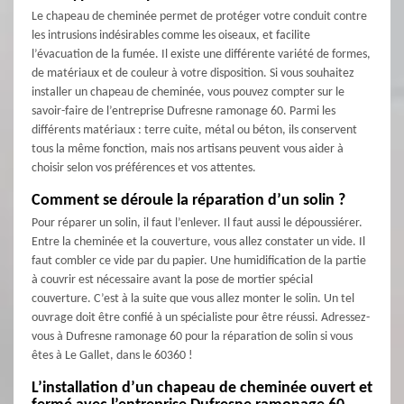
Le chapeau de cheminée permet de protéger votre conduit contre
les intrusions indésirables comme les oiseaux, et facilite
l’évacuation de la fumée. Il existe une différente variété de formes,
de matériaux et de couleur à votre disposition. Si vous souhaitez
installer un chapeau de cheminée, vous pouvez compter sur le
savoir-faire de l’entreprise Dufresne ramonage 60. Parmi les
différents matériaux : terre cuite, métal ou béton, ils conservent
tous la même fonction, mais nos artisans peuvent vous aider à
choisir selon vos préférences et vos attentes.
Comment se déroule la réparation d’un solin ?
Pour réparer un solin, il faut l’enlever. Il faut aussi le dépoussiérer.
Entre la cheminée et la couverture, vous allez constater un vide. Il
faut combler ce vide par du papier. Une humidification de la partie
à couvrir est nécessaire avant la pose de mortier spécial
couverture. C’est à la suite que vous allez monter le solin. Un tel
ouvrage doit être confié à un spécialiste pour être réussi. Adressez-
vous à Dufresne ramonage 60 pour la réparation de solin si vous
êtes à Le Gallet, dans le 60360 !
L’installation d’un chapeau de cheminée ouvert et