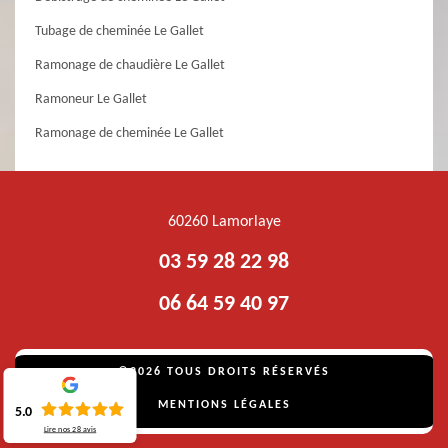
Tubage de cheminée Le Gallet
Ramonage de chaudière Le Gallet
Ramoneur Le Gallet
Ramonage de cheminée Le Gallet
60260 Lamorlaye
03 59 28 22 98
06 64 59 40 97
©2026 TOUS DROITS RÉSERVÉS
MENTIONS LÉGALES
5.0
Lire nos
28
avis