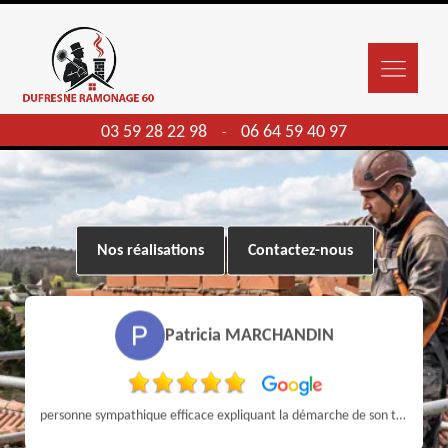
03 59 28 22 98
06 64 59 40 97
-
Nos réalisations
Contactez-nous
Patricia MARCHANDIN
personne sympathique efficace expliquant la démarche de son travail pour un résultat de qualité . A recommander