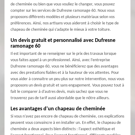
de cheminée ou bien que vous vouliez le changer, vous pouvez
compter sur les services de Dufresne ramonage 60. Nous vous
proposons différents modèles et plusieurs matériaux selon vos
préférences. Ainsi, nos artisans vous aideront à choisir le type de
chapeau de cheminée qui s’adapte le mieux à votre toiture.
Un devis gratuit et personnalisé avec Dufresne
ramonage 60
Il est important de se renseigner sur le prix des travaux lorsque
vous faites appel à un professionnel. Ainsi, avec l’entreprise
Dufresne ramonage 60, vous ne bénéficierez que des avantages
avec des prestations fiables et à la hauteur de vos attentes. Pour
vous aider à connaitre un peu plus sur notre intervention, nous vous
proposons un devis gratuit et sans engagement. Vous pouvez tout à
fait le comparer à d’autres devis, mais sachez que vous ne
trouverez pas de tarif aussi abordable que le nôtre ailleurs.
Les avantages d’un chapeau de cheminée
Si vous n’avez pas encore de chapeau de cheminée, ces explications
peuvent vous convaincre à en installer un. En effet, le chapeau de
cheminée a deux aspects bien distincts : l’aspect esthétique et