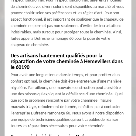
l’aspect fonctionnel. Pour l’aspect fonctionnel, différents modèles
de cheminée avec divers coloris sont disponibles au marché et vous
pouvez choisir selon vos préférences et les règles d’art. Pour son
aspect fonctionnel, il est important de souligner que le chapeau de
cheminée ne permet pas non seulement d’éviter les incrustations
indésirables, mais surtout pour protéger toute la cheminée. Ainsi,
faites appel à Dufresne ramonage 60 pour la pose de votre
chapeau de cheminée.
Des artisans hautement qualifiés pour la
réparation de votre cheminée à Hemevillers dans
le 60190
Pour avoir une longue tenue dans le temps, et pour profiter d'un
confort optimal, la cheminée doit être entretenue d'une manière
régulière. Par ailleurs, une mauvaise construction peut aussi être
une des raisons qui expliquent la défaillance d'une cheminée. Quel
que soit le problème rencontré par votre cheminée : fissure,
mauvais triage, refoulement de fumée, n'hésitez pas à contacter
l'entreprise Dufresne ramonage 60. Nous avons à notre disposition
une équipe de techniciens qualifiés qui sont capables de réaliser
toutes les réparations nécessaires pour votre cheminée.