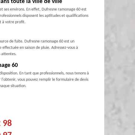
s toute la ville de ville
et ses environs. En effet, Dufresne ramonage 60 est
fessionnels disposent les aptitudes et qualifications
 à votre profit.
ne source de fuite. Dufresne ramonage 60 est un
re effectuée en saison de pluie. Adressez-vous à
 attentes.
nage 60
isposition. En tant que professionnels, nous tenons à
 l'obtenir, vous pouvez remplir le formulaire de devis
haque situation.
2 98