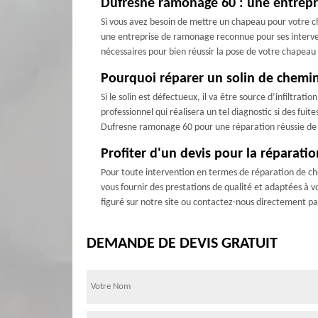
Dufresne ramonage 60 : une entrepris
Si vous avez besoin de mettre un chapeau pour votre c
une entreprise de ramonage reconnue pour ses intervent
nécessaires pour bien réussir la pose de votre chapeau
Pourquoi réparer un solin de chemi
Si le solin est défectueux, il va être source d’infiltrat
professionnel qui réalisera un tel diagnostic si des fu
Dufresne ramonage 60 pour une réparation réussie de so
Profiter d'un devis pour la réparat
Pour toute intervention en termes de réparation de che
vous fournir des prestations de qualité et adaptées à v
figuré sur notre site ou contactez-nous directement pa
DEMANDE DE DEVIS GRATUIT