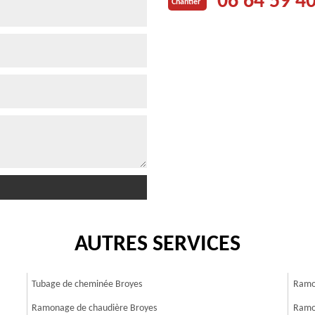
06 64 59 4
Chantier
AUTRES SERVICES
Tubage de cheminée Broyes
Ramo
Ramonage de chaudière Broyes
Ramo