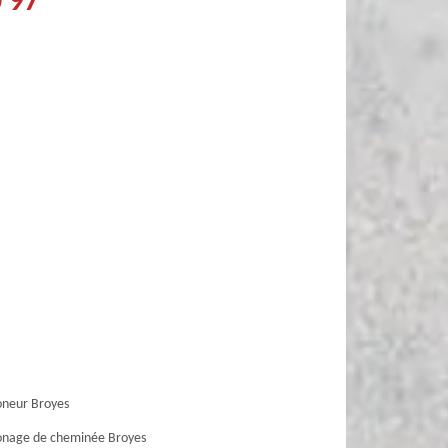
0 97
neur Broyes
nage de cheminée Broyes