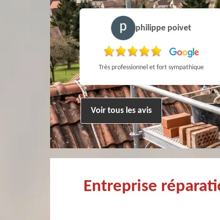
a MARCHANDIN
philippe poivet
personne sympathique efficace expliquant la démarche de son travail pour un résultat de qualité . A recommander
Très professionnel et fort sympathique
Voir tous les avis
Entreprise répara