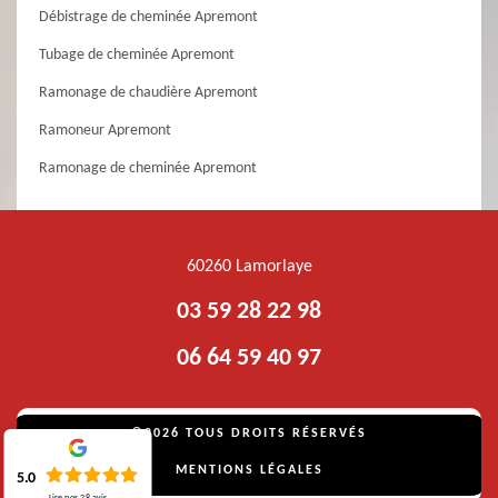
Débistrage de cheminée Apremont
Tubage de cheminée Apremont
Ramonage de chaudière Apremont
Ramoneur Apremont
Ramonage de cheminée Apremont
60260 Lamorlaye
03 59 28 22 98
06 64 59 40 97
©2026 TOUS DROITS RÉSERVÉS
MENTIONS LÉGALES
5.0
Lire nos
28
avis