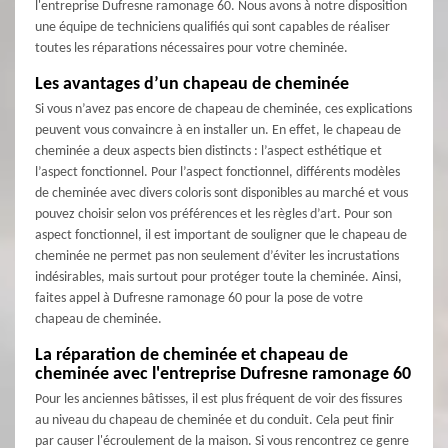
l'entreprise Dufresne ramonage 60. Nous avons à notre disposition
une équipe de techniciens qualifiés qui sont capables de réaliser
toutes les réparations nécessaires pour votre cheminée.
Les avantages d’un chapeau de cheminée
Si vous n’avez pas encore de chapeau de cheminée, ces explications
peuvent vous convaincre à en installer un. En effet, le chapeau de
cheminée a deux aspects bien distincts : l’aspect esthétique et
l’aspect fonctionnel. Pour l’aspect fonctionnel, différents modèles
de cheminée avec divers coloris sont disponibles au marché et vous
pouvez choisir selon vos préférences et les règles d’art. Pour son
aspect fonctionnel, il est important de souligner que le chapeau de
cheminée ne permet pas non seulement d’éviter les incrustations
indésirables, mais surtout pour protéger toute la cheminée. Ainsi,
faites appel à Dufresne ramonage 60 pour la pose de votre
chapeau de cheminée.
La réparation de cheminée et chapeau de
cheminée avec l'entreprise Dufresne ramonage 60
Pour les anciennes bâtisses, il est plus fréquent de voir des fissures
au niveau du chapeau de cheminée et du conduit. Cela peut finir
par causer l'écroulement de la maison. Si vous rencontrez ce genre