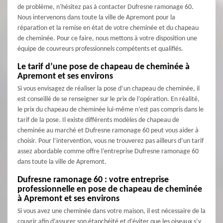
de problème, n'hésitez pas à contacter Dufresne ramonage 60.
Nous intervenons dans toute la ville de Apremont pour la
réparation et la remise en état de votre cheminée et du chapeau
de cheminée. Pour ce faire, nous mettons à votre disposition une
équipe de couvreurs professionnels compétents et qualifiés.
Le tarif d’une pose de chapeau de cheminée à
Apremont et ses environs
Si vous envisagez de réaliser la pose d’un chapeau de cheminée, il
est conseillé de se renseigner sur le prix de l’opération. En réalité,
le prix du chapeau de cheminée lui-même n’est pas compris dans le
tarif de la pose. Il existe différents modèles de chapeau de
cheminée au marché et Dufresne ramonage 60 peut vous aider à
choisir. Pour l’intervention, vous ne trouverez pas ailleurs d’un tarif
assez abordable comme offre l’entreprise Dufresne ramonage 60
dans toute la ville de Apremont.
Dufresne ramonage 60 : votre entreprise
professionnelle en pose de chapeau de cheminée
à Apremont et ses environs
Si vous avez une cheminée dans votre maison, il est nécessaire de la
couvrir afin d’assurer son étanchéité et d’éviter que les oiseaux s’y