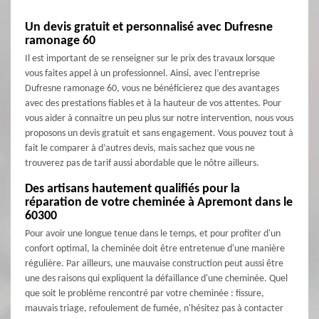
Un devis gratuit et personnalisé avec Dufresne
ramonage 60
Il est important de se renseigner sur le prix des travaux lorsque
vous faites appel à un professionnel. Ainsi, avec l’entreprise
Dufresne ramonage 60, vous ne bénéficierez que des avantages
avec des prestations fiables et à la hauteur de vos attentes. Pour
vous aider à connaitre un peu plus sur notre intervention, nous vous
proposons un devis gratuit et sans engagement. Vous pouvez tout à
fait le comparer à d’autres devis, mais sachez que vous ne
trouverez pas de tarif aussi abordable que le nôtre ailleurs.
Des artisans hautement qualifiés pour la
réparation de votre cheminée à Apremont dans le
60300
Pour avoir une longue tenue dans le temps, et pour profiter d'un
confort optimal, la cheminée doit être entretenue d'une manière
régulière. Par ailleurs, une mauvaise construction peut aussi être
une des raisons qui expliquent la défaillance d'une cheminée. Quel
que soit le problème rencontré par votre cheminée : fissure,
mauvais triage, refoulement de fumée, n'hésitez pas à contacter