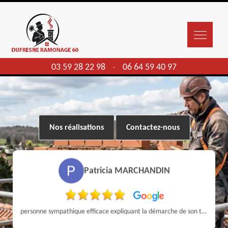
03 59 28 22 98
06 64 59 40 97
-
Nos réalisations
Contactez-nous
Patricia MARCHANDIN
personne sympathique efficace expliquant la démarche de son travail pour un résultat de qualité . A recommander