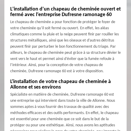
L’installation d’un chapeau de cheminée ouvert et
fermé avec l’entreprise Dufresne ramonage 60
Le chapeau de cheminée a pour fonction de protéger le foyer de
votre cheminée qu’il soit fermé ou ouvert. En effet, les aléas
climatiques comme la pluie et la neige peuvent finir par rouiller les
structures métalliques, ainsi que les oiseaux et d’autres détritus
peuvent finir par perturber le bon fonctionnement du triage. Par
ailleurs, le chapeau de cheminée peut grâce à sa structure dévier le
vent vers le haut et permet ainsi d’éviter que la fumée refoule à
l’intérieur. Ainsi, pour la conception de votre chapeau de
cheminée, Dufresne ramonage 60 est à votre disposition.
L'installation de votre chapeau de cheminée à
Allonne et ses environs
Spécialiste en matière de cheminée, Dufresne ramonage 60 est
une entreprise qui intervient dans toute la ville de Allonne. Nous
sommes aptes à vous fournir des travaux de qualité avec des
méthodes efficaces et des outils performants. En effet, le chapeau
est essentiel pour une cheminée que ce soit dans le but de la
protéger ou pour une esthétique. Ainsi, nous avons les aptitudes