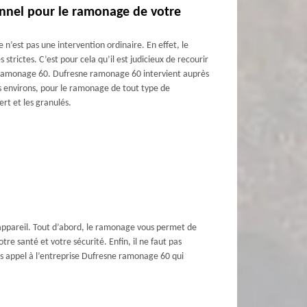
ionnel pour le ramonage de votre
n’est pas une intervention ordinaire. En effet, le
trictes. C’est pour cela qu’il est judicieux de recourir
 ramonage 60. Dufresne ramonage 60 intervient auprès
ses environs, pour le ramonage de tout type de
ert et les granulés.
e appareil. Tout d’abord, le ramonage vous permet de
tre santé et votre sécurité. Enfin, il ne faut pas
es appel à l’entreprise Dufresne ramonage 60 qui