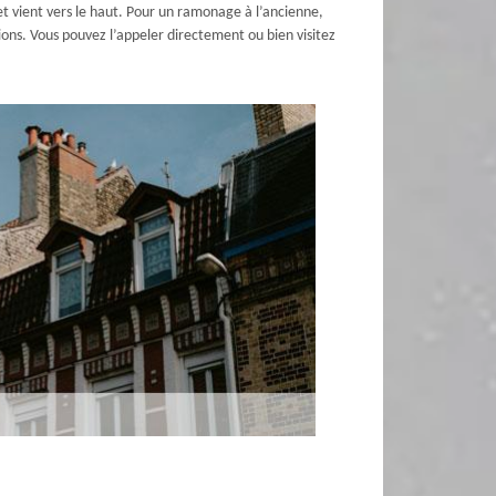
t vient vers le haut. Pour un ramonage à l’ancienne,
ons. Vous pouvez l’appeler directement ou bien visitez