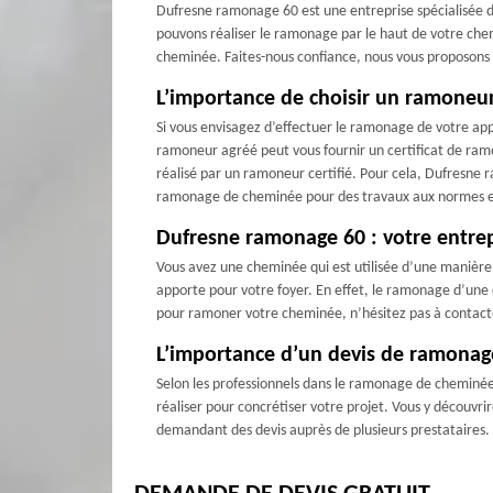
Dufresne ramonage 60 est une entreprise spécialisée da
pouvons réaliser le ramonage par le haut de votre chemi
cheminée. Faites-nous confiance, nous vous proposons 
L’importance de choisir un ramoneu
Si vous envisagez d’effectuer le ramonage de votre ap
ramoneur agréé peut vous fournir un certificat de ramo
réalisé par un ramoneur certifié. Pour cela, Dufresne 
ramonage de cheminée pour des travaux aux normes et
Dufresne ramonage 60 : votre entrep
Vous avez une cheminée qui est utilisée d’une manière 
apporte pour votre foyer. En effet, le ramonage d’une 
pour ramoner votre cheminée, n’hésitez pas à contact
L’importance d’un devis de ramonag
Selon les professionnels dans le ramonage de cheminée,
réaliser pour concrétiser votre projet. Vous y découvrir
demandant des devis auprès de plusieurs prestataires. V