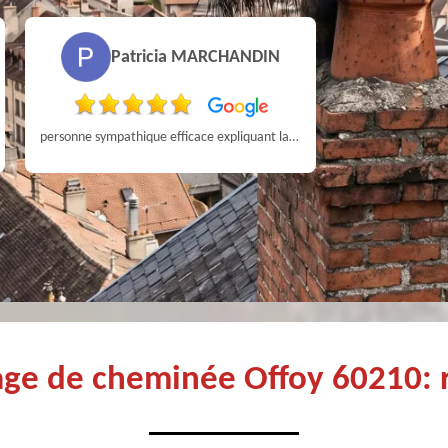
Patricia MARCHANDIN
personne sympathique efficace expliquant la démarche de son travail pour un résultat de qualité . A recommander
age de cheminée Offoy 60210: 