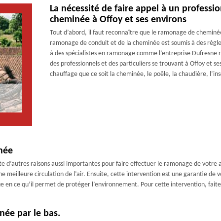
La nécessité de faire appel à un profess
cheminée à Offoy et ses environs
Tout d’abord, il faut reconnaître que le ramonage de cheminée 
ramonage de conduit et de la cheminée est soumis à des règles s
à des spécialistes en ramonage comme l’entreprise Dufresne
des professionnels et des particuliers se trouvant à Offoy et 
chauffage que ce soit la cheminée, le poêle, la chaudière, l’ins
née
ste d’autres raisons aussi importantes pour faire effectuer le ramonage de votr
e meilleure circulation de l’air. Ensuite, cette intervention est une garantie de vo
e en ce qu’il permet de protéger l’environnement. Pour cette intervention, fait
ée par le bas.