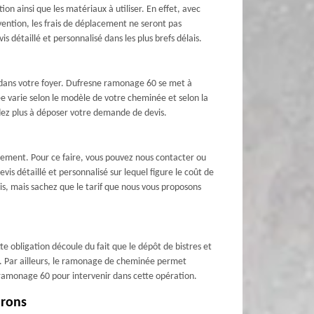
on ainsi que les matériaux à utiliser. En effet, avec
vention, les frais de déplacement ne seront pas
 détaillé et personnalisé dans les plus brefs délais.
 dans votre foyer. Dufresne ramonage 60 se met à
e varie selon le modèle de votre cheminée et selon la
ndez plus à déposer votre demande de devis.
ement. Pour ce faire, vous pouvez nous contacter ou
is détaillé et personnalisé sur lequel figure le coût de
is, mais sachez que le tarif que nous vous proposons
te obligation découle du fait que le dépôt de bistres et
s. Par ailleurs, le ramonage de cheminée permet
e ramonage 60 pour intervenir dans cette opération.
irons