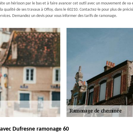
te un hérisson par le bas et à faire avancer cet outil avec un mouvement de va e
ualité de ses travaux à Offoy, dans le 60210. Contactez-le pour plus de précisi
 services. Demandez un devis pour vous informer des tarifs de ramonage.
 avec Dufresne ramonage 60