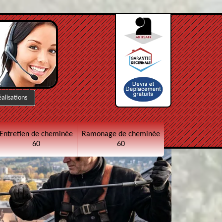
éalisations
Entretien de cheminée
Ramonage de cheminée
60
60