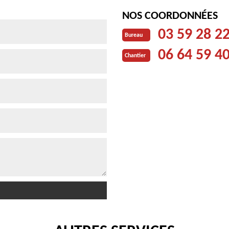
NOS COORDONNÉES
03 59 28 2
Bureau
06 64 59 4
Chantier