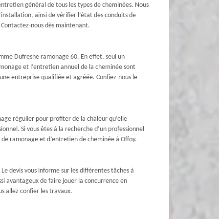
entretien général de tous les types de cheminées. Nous
tallation, ainsi de vérifier l’état des conduits de
n. Contactez-nous dès maintenant.
comme Dufresne ramonage 60. En effet, seul un
ramonage et l’entretien annuel de la cheminée sont
une entreprise qualifiée et agréée. Confiez-nous le
ge régulier pour profiter de la chaleur qu’elle
onnel. Si vous êtes à la recherche d’un professionnel
x de ramonage et d’entretien de cheminée à Offoy.
e devis vous informe sur les différentes tâches à
aussi avantageux de faire jouer la concurrence en
s allez confier les travaux.