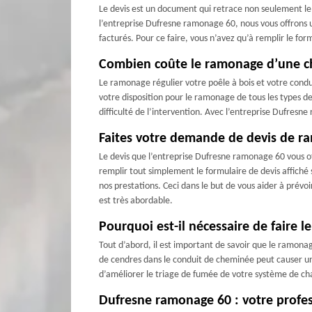
Le devis est un document qui retrace non seulement le pr
l’entreprise Dufresne ramonage 60, nous vous offrons u
facturés. Pour ce faire, vous n’avez qu’à remplir le for
Combien coûte le ramonage d’une c
Le ramonage régulier votre poêle à bois et votre cond
votre disposition pour le ramonage de tous les types d
difficulté de l’intervention. Avec l’entreprise Dufres
Faites votre demande de devis de r
Le devis que l’entreprise Dufresne ramonage 60 vous 
remplir tout simplement le formulaire de devis affiché s
nos prestations. Ceci dans le but de vous aider à prév
est très abordable.
Pourquoi est-il nécessaire de faire
Tout d’abord, il est important de savoir que le ramonage
de cendres dans le conduit de cheminée peut causer un
d’améliorer le triage de fumée de votre système de cha
Dufresne ramonage 60 : votre profe