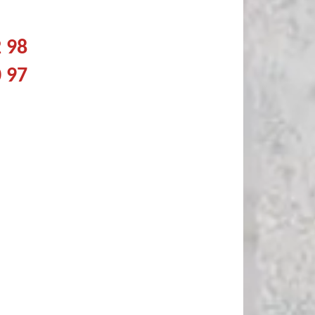
2 98
0 97