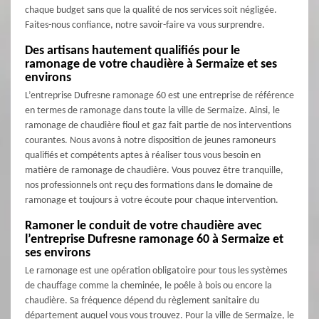
chaque budget sans que la qualité de nos services soit négligée.
Faites-nous confiance, notre savoir-faire va vous surprendre.
Des artisans hautement qualifiés pour le
ramonage de votre chaudière à Sermaize et ses
environs
L’entreprise Dufresne ramonage 60 est une entreprise de référence
en termes de ramonage dans toute la ville de Sermaize. Ainsi, le
ramonage de chaudière fioul et gaz fait partie de nos interventions
courantes. Nous avons à notre disposition de jeunes ramoneurs
qualifiés et compétents aptes à réaliser tous vous besoin en
matière de ramonage de chaudière. Vous pouvez être tranquille,
nos professionnels ont reçu des formations dans le domaine de
ramonage et toujours à votre écoute pour chaque intervention.
Ramoner le conduit de votre chaudière avec
l’entreprise Dufresne ramonage 60 à Sermaize et
ses environs
Le ramonage est une opération obligatoire pour tous les systèmes
de chauffage comme la cheminée, le poêle à bois ou encore la
chaudière. Sa fréquence dépend du règlement sanitaire du
département auquel vous vous trouvez. Pour la ville de Sermaize, le