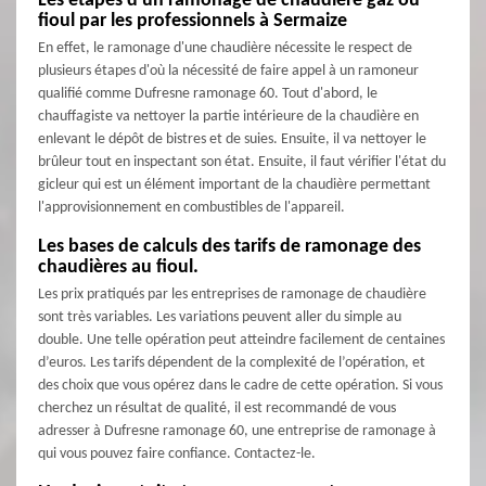
Les étapes d'un ramonage de chaudière gaz ou
fioul par les professionnels à Sermaize
En effet, le ramonage d'une chaudière nécessite le respect de
plusieurs étapes d'où la nécessité de faire appel à un ramoneur
qualifié comme Dufresne ramonage 60. Tout d'abord, le
chauffagiste va nettoyer la partie intérieure de la chaudière en
enlevant le dépôt de bistres et de suies. Ensuite, il va nettoyer le
brûleur tout en inspectant son état. Ensuite, il faut vérifier l'état du
gicleur qui est un élément important de la chaudière permettant
l'approvisionnement en combustibles de l'appareil.
Les bases de calculs des tarifs de ramonage des
chaudières au fioul.
Les prix pratiqués par les entreprises de ramonage de chaudière
sont très variables. Les variations peuvent aller du simple au
double. Une telle opération peut atteindre facilement de centaines
d’euros. Les tarifs dépendent de la complexité de l’opération, et
des choix que vous opérez dans le cadre de cette opération. Si vous
cherchez un résultat de qualité, il est recommandé de vous
adresser à Dufresne ramonage 60, une entreprise de ramonage à
qui vous pouvez faire confiance. Contactez-le.