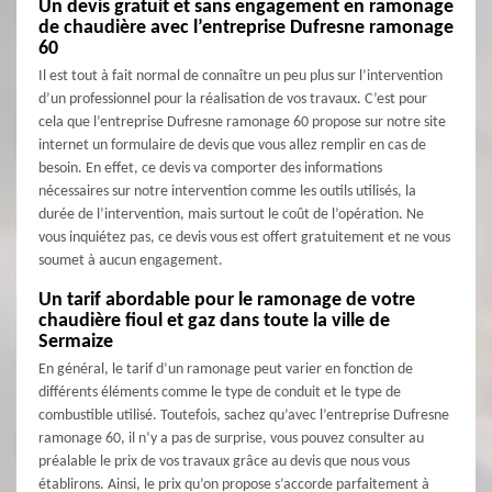
Un devis gratuit et sans engagement en ramonage
de chaudière avec l’entreprise Dufresne ramonage
60
Il est tout à fait normal de connaître un peu plus sur l’intervention
d’un professionnel pour la réalisation de vos travaux. C’est pour
cela que l’entreprise Dufresne ramonage 60 propose sur notre site
internet un formulaire de devis que vous allez remplir en cas de
besoin. En effet, ce devis va comporter des informations
nécessaires sur notre intervention comme les outils utilisés, la
durée de l’intervention, mais surtout le coût de l’opération. Ne
vous inquiétez pas, ce devis vous est offert gratuitement et ne vous
soumet à aucun engagement.
Un tarif abordable pour le ramonage de votre
chaudière fioul et gaz dans toute la ville de
Sermaize
En général, le tarif d’un ramonage peut varier en fonction de
différents éléments comme le type de conduit et le type de
combustible utilisé. Toutefois, sachez qu’avec l’entreprise Dufresne
ramonage 60, il n’y a pas de surprise, vous pouvez consulter au
préalable le prix de vos travaux grâce au devis que nous vous
établirons. Ainsi, le prix qu’on propose s’accorde parfaitement à